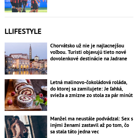
LLIFESTYLE
Chorvátsko už nie je najlacnejšou
voľbou. Turisti objavujú tieto nové
dovolenkové destinácie na Jadrane
Letná malinovo-čokoládová roláda,
do ktorej sa zamilujete: Je ľahká,
svieža a zmizne zo stola za pár minút
Manžel ma neustále podvádzal: Sex s
inými ženami zastavil až po tom, čo
sa stala táto jedna vec