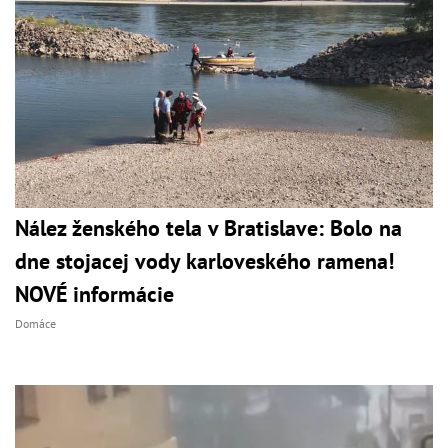
Nález ženského tela v Bratislave: Bolo na
dne stojacej vody karloveského ramena!
NOVÉ informácie
Domáce