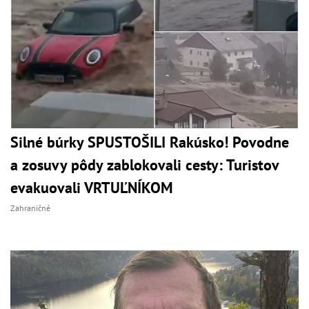
Silné búrky SPUSTOŠILI Rakúsko! Povodne
a zosuvy pôdy zablokovali cesty: Turistov
evakuovali VRTUĽNÍKOM
Zahraničné