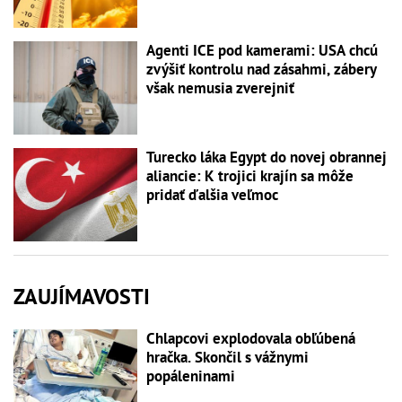
Agenti ICE pod kamerami: USA chcú
zvýšiť kontrolu nad zásahmi, zábery
však nemusia zverejniť
Turecko láka Egypt do novej obrannej
aliancie: K trojici krajín sa môže
pridať ďalšia veľmoc
ZAUJÍMAVOSTI
Chlapcovi explodovala obľúbená
hračka. Skončil s vážnymi
popáleninami