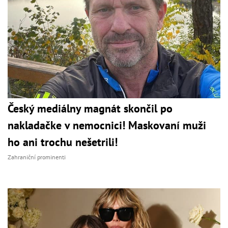
Český mediálny magnát skončil po
nakladačke v nemocnici! Maskovaní muži
ho ani trochu nešetrili!
Zahraniční prominenti