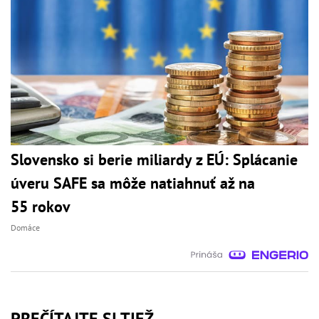
Slovensko si berie miliardy z EÚ: Splácanie
úveru SAFE sa môže natiahnuť až na
55 rokov
Domáce
PREČÍTAJTE SI TIEŽ