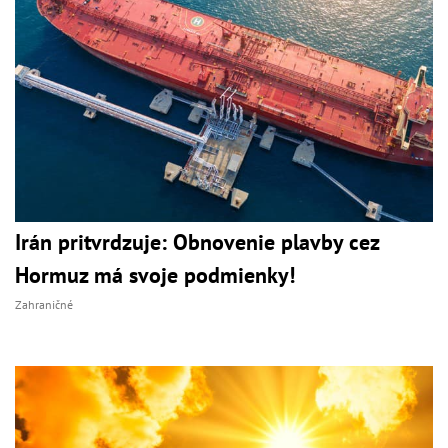
Irán pritvrdzuje: Obnovenie plavby cez
Hormuz má svoje podmienky!
Zahraničné