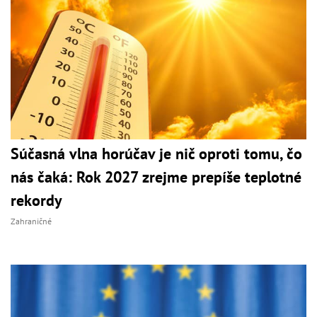
Súčasná vlna horúčav je nič oproti tomu, čo
nás čaká: Rok 2027 zrejme prepíše teplotné
rekordy
Zahraničné