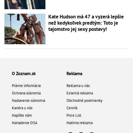
Kate Hudson má 47 a vyzerá lepšie
než kedykoľvek predtým: Toto je
tajomstvo jej sexy postavy!
O Zoznam.sk
Reklama
Právne informácie
Reklama u nás
Ochrana súkromia
Externá reklama
Nastavenie súkromia
Obchodné podmienky
Kariéra u nás
Cenník
Napíšte nám
Price List
Nariadenie DSA
Natívna reklama