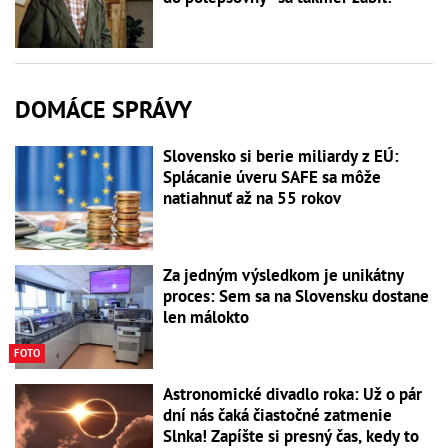
DOMÁCE SPRÁVY
Slovensko si berie miliardy z EÚ:
Splácanie úveru SAFE sa môže
natiahnuť až na 55 rokov
Za jedným výsledkom je unikátny
proces: Sem sa na Slovensku dostane
len málokto
FOTO
Astronomické divadlo roka: Už o pár
dní nás čaká čiastočné zatmenie
Slnka! Zapíšte si presný čas, kedy to