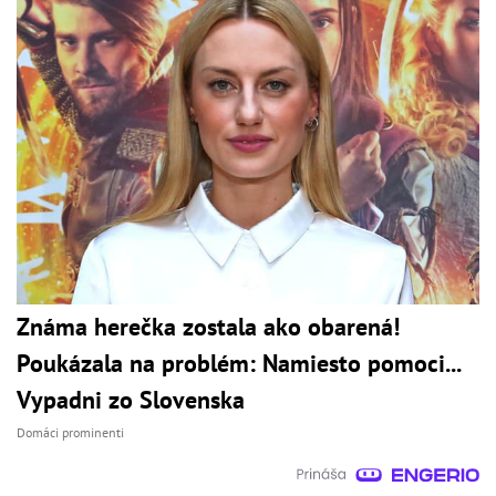
Známa herečka zostala ako obarená!
Poukázala na problém: Namiesto pomoci...
Vypadni zo Slovenska
Domáci prominenti