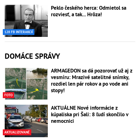
Peklo českého herca: Odmietol sa
rozviesť, a tak... Hrôza!
128 FB INTERAKCIÍ
DOMÁCE SPRÁVY
ARMAGEDON sa dá pozorovať už aj z
vesmíru: Mrazivé satelitné snímky,
rozdiel len pár rokov a po vode ani
stopy!
FOTO
AKTUÁLNE Nové informácie z
kúpaliska pri Šali: 8 ľudí skončilo v
nemocnici
AKTUALIZOVANÉ