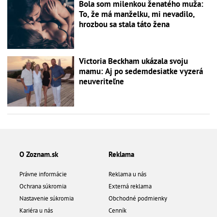
Bola som milenkou ženatého muža:
To, že má manželku, mi nevadilo,
hrozbou sa stala táto žena
Victoria Beckham ukázala svoju
mamu: Aj po sedemdesiatke vyzerá
neuveriteľne
O Zoznam.sk
Reklama
Právne informácie
Reklama u nás
Ochrana súkromia
Externá reklama
Nastavenie súkromia
Obchodné podmienky
Kariéra u nás
Cenník