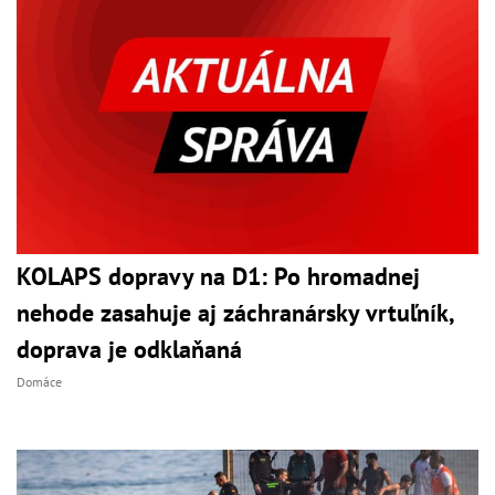
KOLAPS dopravy na D1: Po hromadnej
nehode zasahuje aj záchranársky vrtuľník,
doprava je odklaňaná
Domáce