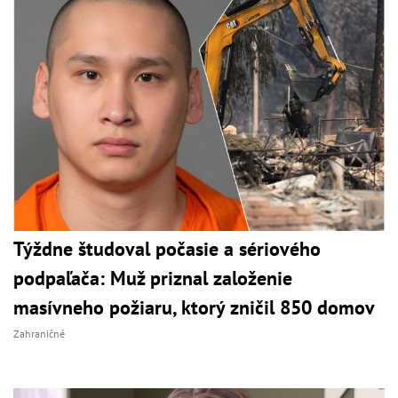
Týždne študoval počasie a sériového
podpaľača: Muž priznal založenie
masívneho požiaru, ktorý zničil 850 domov
Zahraničné