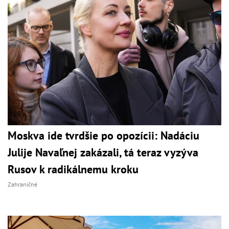
Moskva ide tvrdšie po opozícii: Nadáciu
Julije Navaľnej zakázali, tá teraz vyzýva
Rusov k radikálnemu kroku
Zahraničné