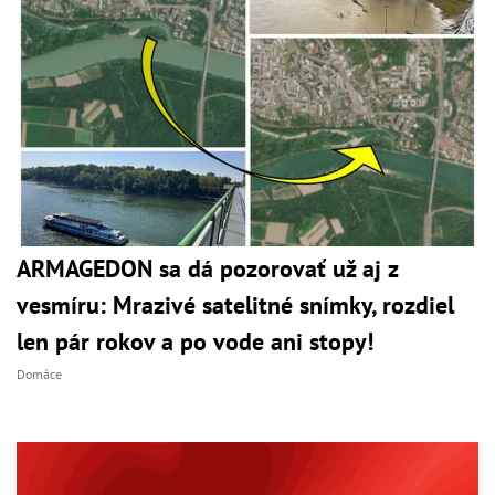
ARMAGEDON sa dá pozorovať už aj z
vesmíru: Mrazivé satelitné snímky, rozdiel
len pár rokov a po vode ani stopy!
Domáce