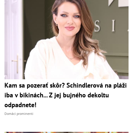
Kam sa pozerať skôr? Schindlerová na pláži
iba v bikinách... Z jej bujného dekoltu
odpadnete!
Domáci prominenti