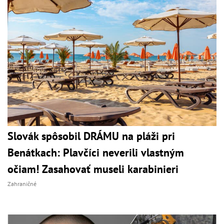
Slovák spôsobil DRÁMU na pláži pri
Benátkach: Plavčíci neverili vlastným
očiam! Zasahovať museli karabinieri
Zahraničné