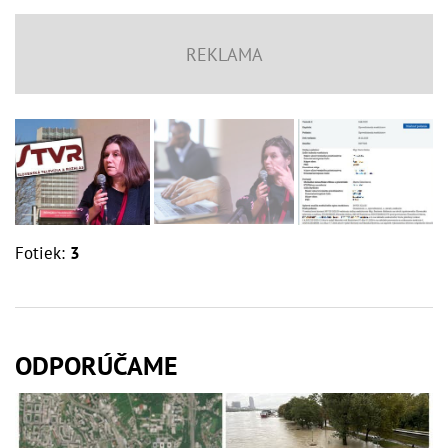
Fotiek:
3
ODPORÚČAME