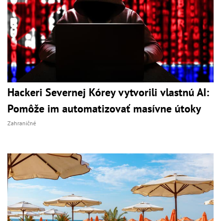
Hackeri Severnej Kórey vytvorili vlastnú AI:
Pomôže im automatizovať masívne útoky
Zahraničné