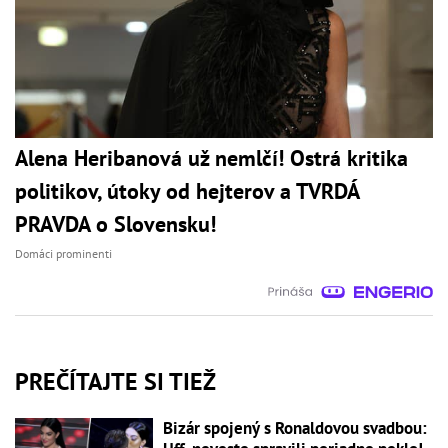
Alena Heribanová už nemlčí! Ostrá kritika
politikov, útoky od hejterov a TVRDÁ
PRAVDA o Slovensku!
Domáci prominenti
PREČÍTAJTE SI TIEŽ
Bizár spojený s Ronaldovou svadbou: