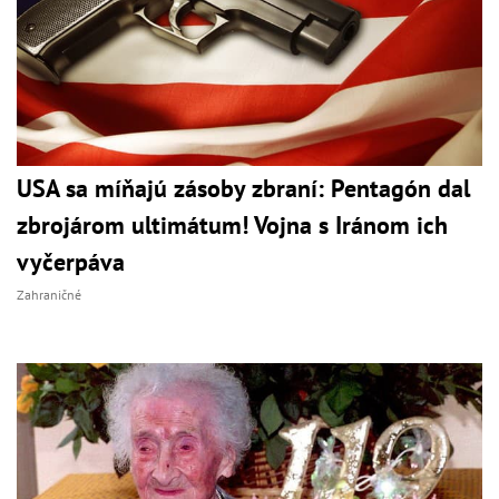
USA sa míňajú zásoby zbraní: Pentagón dal
zbrojárom ultimátum! Vojna s Iránom ich
vyčerpáva
Zahraničné