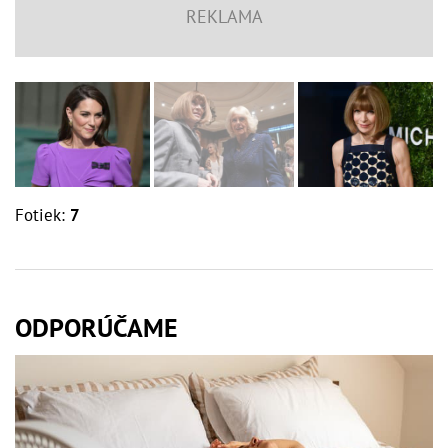
Fotiek:
7
ODPORÚČAME