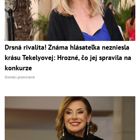
Drsná rivalita! Známa hlásateľka nezniesla
krásu Tekelyovej: Hrozné, čo jej spravila na
konkurze
Domáci prominenti