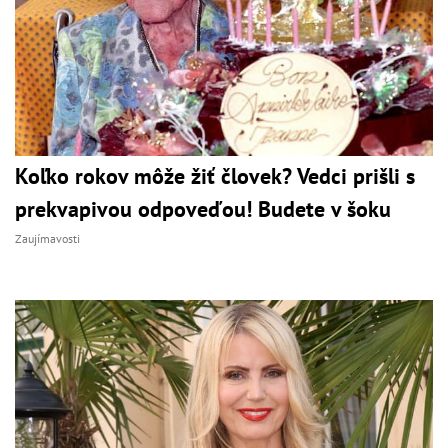
Koľko rokov môže žiť človek? Vedci prišli s
prekvapivou odpoveďou! Budete v šoku
Zaujímavosti