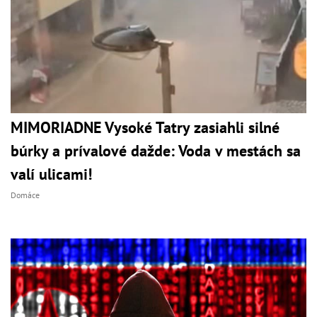
MIMORIADNE Vysoké Tatry zasiahli silné
búrky a prívalové dažde: Voda v mestách sa
valí ulicami!
Domáce