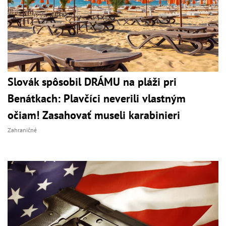
Slovák spôsobil DRÁMU na pláži pri
Benátkach: Plavčíci neverili vlastným
očiam! Zasahovať museli karabinieri
Zahraničné