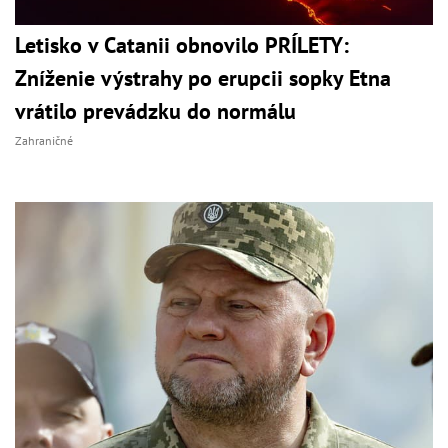
Letisko v Catanii obnovilo PRÍLETY:
Zníženie výstrahy po erupcii sopky Etna
vrátilo prevádzku do normálu
Zahraničné