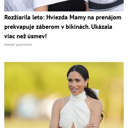
Rozžiarila leto: Hviezda Mamy na prenájom
prekvapuje záberom v bikinách. Ukázala
viac než úsmev!
Domáci prominenti