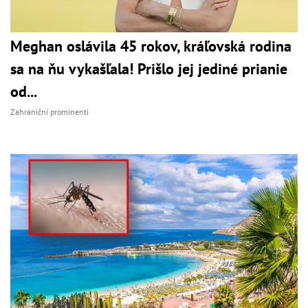
Meghan oslávila 45 rokov, kráľovská rodina
sa na ňu vykašľala! Prišlo jej jediné prianie
od...
Zahraniční prominenti