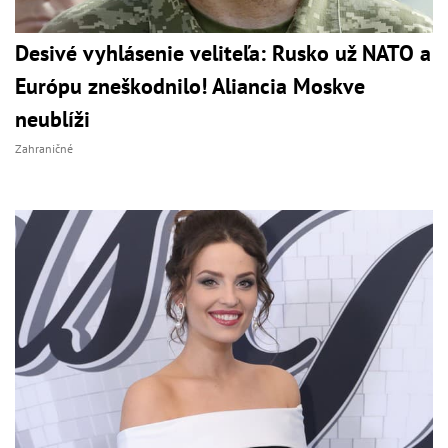
Desivé vyhlásenie veliteľa: Rusko už NATO a
Európu zneškodnilo! Aliancia Moskve
neublíži
Zahraničné