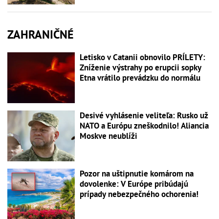
ZAHRANIČNÉ
Letisko v Catanii obnovilo PRÍLETY:
Zníženie výstrahy po erupcii sopky
Etna vrátilo prevádzku do normálu
Desivé vyhlásenie veliteľa: Rusko už
NATO a Európu zneškodnilo! Aliancia
Moskve neublíži
Pozor na uštipnutie komárom na
dovolenke: V Európe pribúdajú
prípady nebezpečného ochorenia!