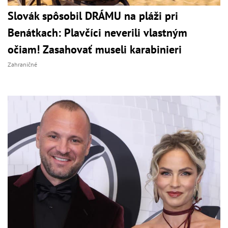
Slovák spôsobil DRÁMU na pláži pri
Benátkach: Plavčíci neverili vlastným
očiam! Zasahovať museli karabinieri
Zahraničné