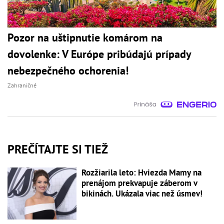
Pozor na uštipnutie komárom na
dovolenke: V Európe pribúdajú prípady
nebezpečného ochorenia!
Zahraničné
PREČÍTAJTE SI TIEŽ
Rozžiarila leto: Hviezda Mamy na
prenájom prekvapuje záberom v
bikinách. Ukázala viac než úsmev!