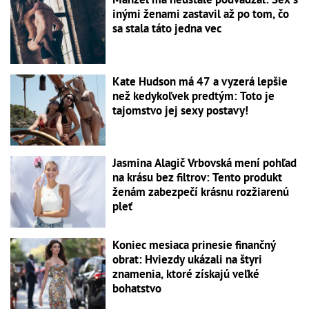
inými ženami zastavil až po tom, čo
sa stala táto jedna vec
Kate Hudson má 47 a vyzerá lepšie
než kedykoľvek predtým: Toto je
tajomstvo jej sexy postavy!
Jasmina Alagič Vrbovská mení pohľad
na krásu bez filtrov: Tento produkt
ženám zabezpečí krásnu rozžiarenú
pleť
Koniec mesiaca prinesie finančný
obrat: Hviezdy ukázali na štyri
znamenia, ktoré získajú veľké
bohatstvo