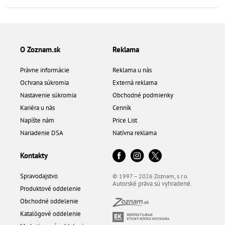
O Zoznam.sk
Reklama
Právne informácie
Reklama u nás
Ochrana súkromia
Externá reklama
Nastavenie súkromia
Obchodné podmienky
Kariéra u nás
Cenník
Napíšte nám
Price List
Nariadenie DSA
Natívna reklama
Kontakty
Spravodajstvo
© 1997 – 2026 Zoznam, s.r.o.
Autorské práva sú vyhradené.
Produktové oddelenie
Obchodné oddelenie
Katalógové oddelenie