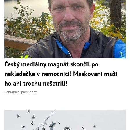
Český mediálny magnát skončil po
nakladačke v nemocnici! Maskovaní muži
ho ani trochu nešetrili!
Zahraniční prominenti