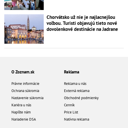
Chorvátsko už nie je najlacnejšou
voľbou. Turisti objavujú tieto nové
dovolenkové destinácie na Jadrane
O Zoznam.sk
Reklama
Právne informácie
Reklama u nás
Ochrana súkromia
Externá reklama
Nastavenie súkromia
Obchodné podmienky
Kariéra u nás
Cenník
Napíšte nám
Price List
Nariadenie DSA
Natívna reklama