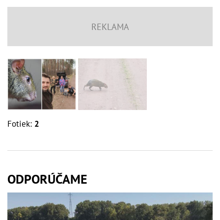
Fotiek:
2
ODPORÚČAME