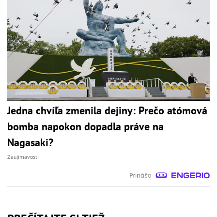
Jedna chvíľa zmenila dejiny: Prečo atómová
bomba napokon dopadla práve na
Nagasaki?
Zaujímavosti