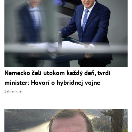
Nemecko čelí útokom každý deň, tvrdí
minister: Hovorí o hybridnej vojne
Zahraničné