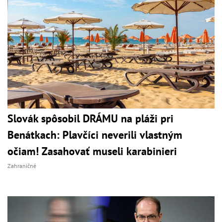
Slovák spôsobil DRÁMU na pláži pri
Benátkach: Plavčíci neverili vlastným
očiam! Zasahovať museli karabinieri
Zahraničné