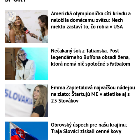
Americká olympionička cíti krivdu a
naložila domácemu zväzu: Nech
niekto zastaví to, čo robia v USA
Nečakaný šok z Talianska: Post
legendárneho Buffona obsadí žena,
ktorá nemá nič spoločné s futbalom
Emma Zapletalová najväčšou nádejou
na zlato: Štartujú ME v atletike aj s
23 Slovákov
Obrovský úspech pre našu krajinu:
Traja Slováci získali cenné kovy