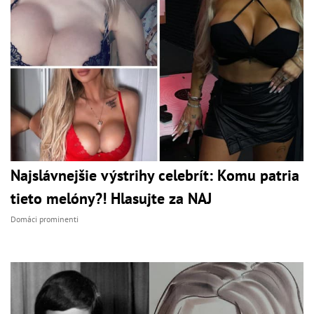
Najslávnejšie výstrihy celebrít: Komu patria
tieto melóny?! Hlasujte za NAJ
Domáci prominenti