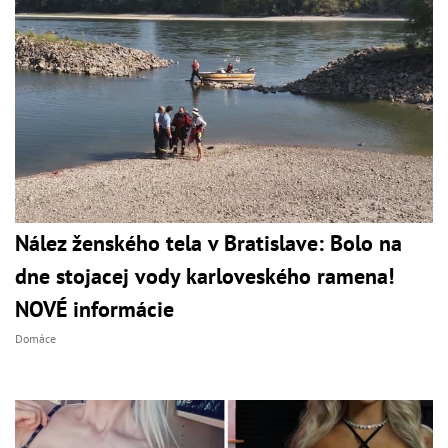
Nález ženského tela v Bratislave: Bolo na
dne stojacej vody karloveského ramena!
NOVÉ informácie
Domáce