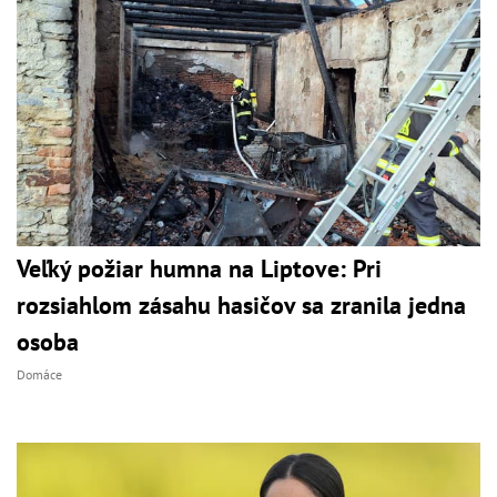
Veľký požiar humna na Liptove: Pri
rozsiahlom zásahu hasičov sa zranila jedna
osoba
Domáce