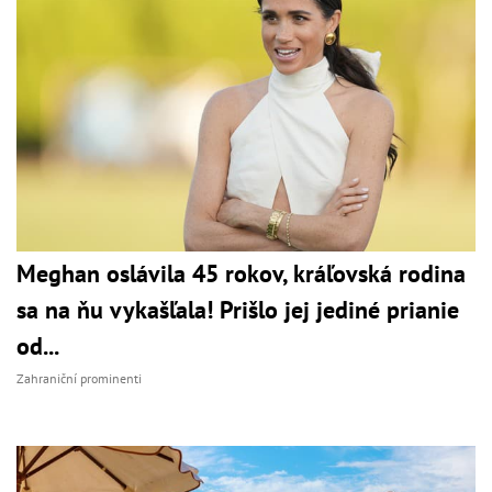
Meghan oslávila 45 rokov, kráľovská rodina
sa na ňu vykašľala! Prišlo jej jediné prianie
od...
Zahraniční prominenti