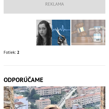
Fotiek:
2
ODPORÚČAME