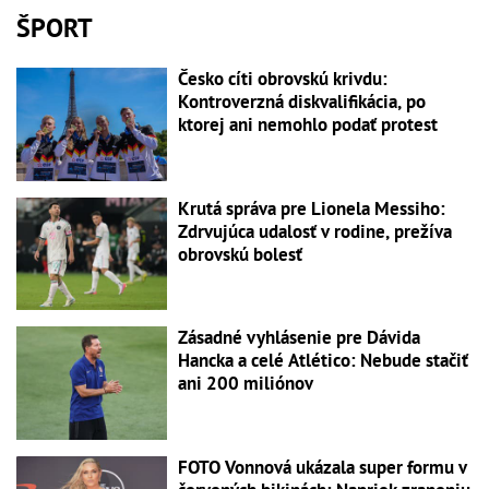
ŠPORT
Česko cíti obrovskú krivdu:
Kontroverzná diskvalifikácia, po
ktorej ani nemohlo podať protest
Krutá správa pre Lionela Messiho:
Zdrvujúca udalosť v rodine, prežíva
obrovskú bolesť
Zásadné vyhlásenie pre Dávida
Hancka a celé Atlético: Nebude stačiť
ani 200 miliónov
FOTO Vonnová ukázala super formu v