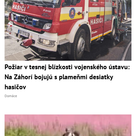
Požiar v tesnej blízkosti vojenského ústavu:
Na Záhorí bojujú s plameňmi desiatky
hasičov
Domáce