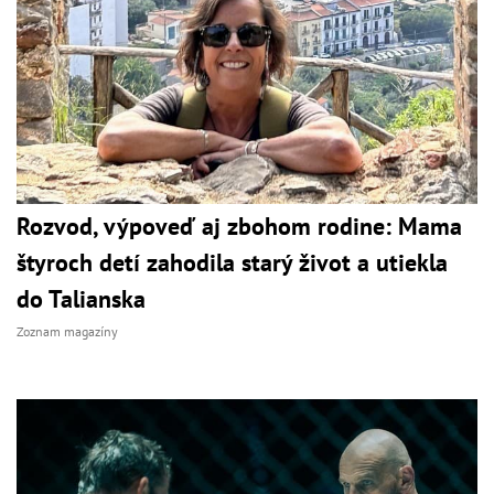
Rozvod, výpoveď aj zbohom rodine: Mama
štyroch detí zahodila starý život a utiekla
do Talianska
Zoznam magazíny