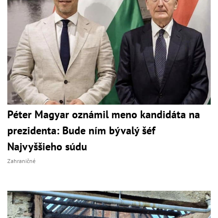
Péter Magyar oznámil meno kandidáta na
prezidenta: Bude ním bývalý šéf
Najvyššieho súdu
Zahraničné