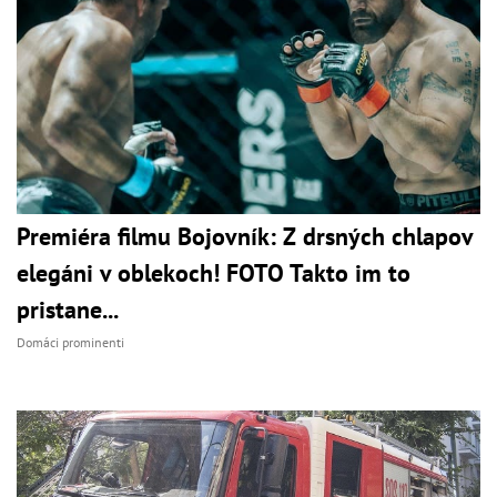
Premiéra filmu Bojovník: Z drsných chlapov
elegáni v oblekoch! FOTO Takto im to
pristane...
Domáci prominenti