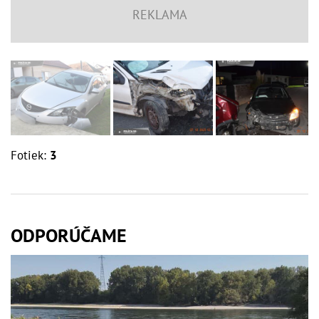
Fotiek:
3
ODPORÚČAME