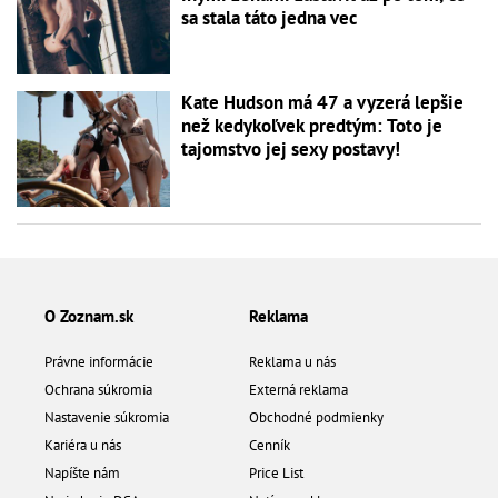
sa stala táto jedna vec
Kate Hudson má 47 a vyzerá lepšie
než kedykoľvek predtým: Toto je
tajomstvo jej sexy postavy!
O Zoznam.sk
Reklama
Právne informácie
Reklama u nás
Ochrana súkromia
Externá reklama
Nastavenie súkromia
Obchodné podmienky
Kariéra u nás
Cenník
Napíšte nám
Price List