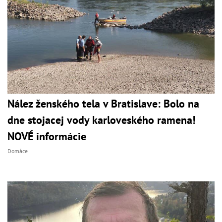
Nález ženského tela v Bratislave: Bolo na
dne stojacej vody karloveského ramena!
NOVÉ informácie
Domáce