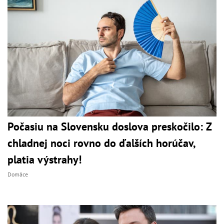
Počasiu na Slovensku doslova preskočilo: Z
chladnej noci rovno do ďalších horúčav,
platia výstrahy!
Domáce