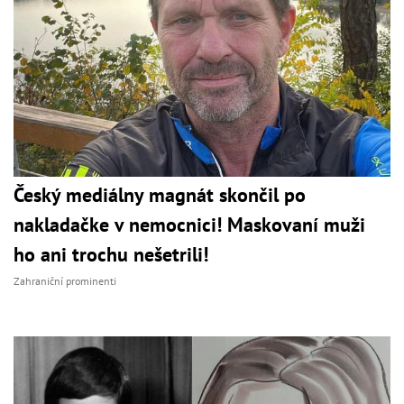
Český mediálny magnát skončil po
nakladačke v nemocnici! Maskovaní muži
ho ani trochu nešetrili!
Zahraniční prominenti