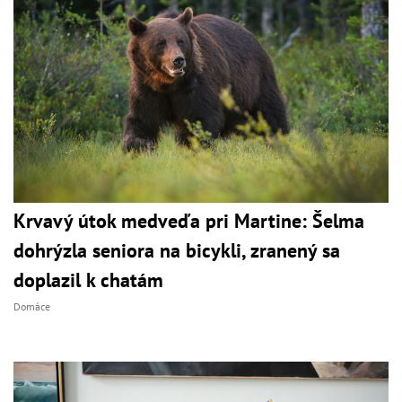
Krvavý útok medveďa pri Martine: Šelma
dohrýzla seniora na bicykli, zranený sa
doplazil k chatám
Domáce