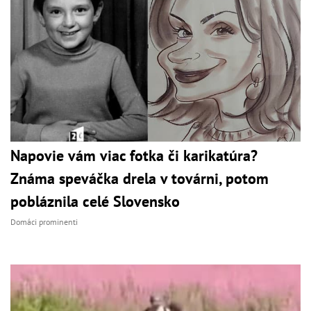
Napovie vám viac fotka či karikatúra?
Známa speváčka drela v továrni, potom
pobláznila celé Slovensko
Domáci prominenti