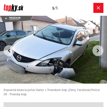
1
/3
Dopravná bilancia počas Vianoc v Trnavskom kraji. (Zdroj: Facebook/Polícia
SR - Trnavský kraj)