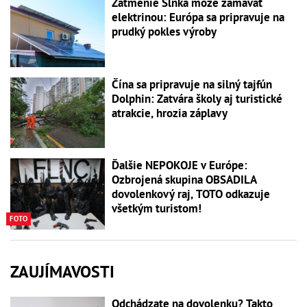
Zatmenie Slnka môže zamávať
elektrinou: Európa sa pripravuje na
prudký pokles výroby
Čína sa pripravuje na silný tajfún
Dolphin: Zatvára školy aj turistické
atrakcie, hrozia záplavy
Ďalšie NEPOKOJE v Európe:
Ozbrojená skupina OBSADILA
dovolenkový raj, TOTO odkazuje
všetkým turistom!
FOTO
ZAUJÍMAVOSTI
Odchádzate na dovolenku? Takto