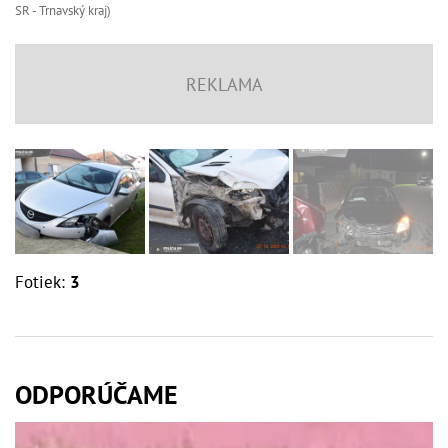
SR - Trnavský kraj)
Fotiek:
3
ODPORÚČAME