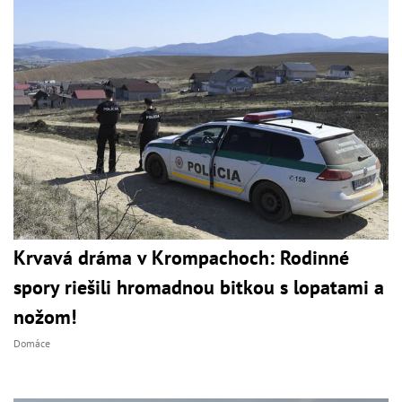
Krvavá dráma v Krompachoch: Rodinné
spory riešili hromadnou bitkou s lopatami a
nožom!
Domáce