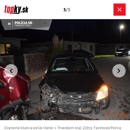
3
/3
Dopravná bilancia počas Vianoc v Trnavskom kraji. (Zdroj: Facebook/Polícia