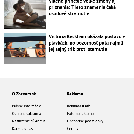
Víkend prinesie veľké zmeny aj
priznania: Tieto znamenia čaká
osudové stretnutie
Victoria Beckham ukázala postavu v
plavkách, no pozornosť púta najmä
jej tajný trik proti starnutiu
O Zoznam.sk
Reklama
Právne informácie
Reklama u nás
Ochrana súkromia
Externá reklama
Nastavenie súkromia
Obchodné podmienky
Kariéra u nás
Cenník