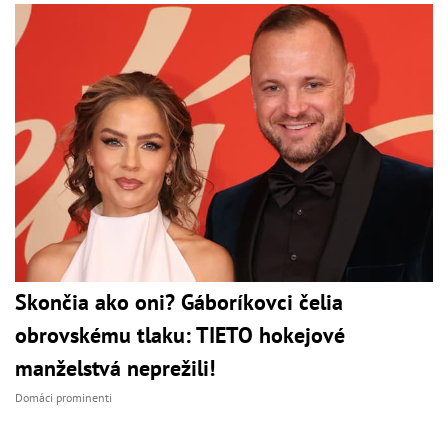
Skončia ako oni? Gáboríkovci čelia
obrovskému tlaku: TIETO hokejové
manželstvá neprežili!
Domáci prominenti