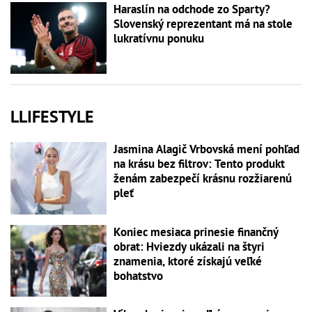
Haraslín na odchode zo Sparty?
Slovenský reprezentant má na stole
lukratívnu ponuku
LLIFESTYLE
Jasmina Alagič Vrbovská mení pohľad
na krásu bez filtrov: Tento produkt
ženám zabezpečí krásnu rozžiarenú
pleť
Koniec mesiaca prinesie finančný
obrat: Hviezdy ukázali na štyri
znamenia, ktoré získajú veľké
bohatstvo