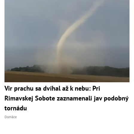
Vír prachu sa dvíhal až k nebu: Pri
Rimavskej Sobote zaznamenali jav podobný
tornádu
Domáce