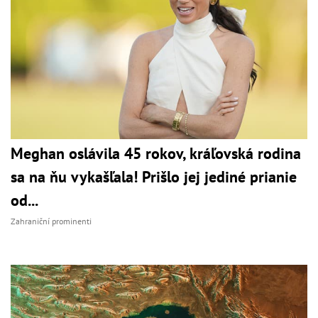
Meghan oslávila 45 rokov, kráľovská rodina
sa na ňu vykašľala! Prišlo jej jediné prianie
od...
Zahraniční prominenti