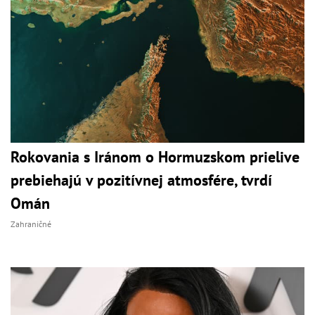
Rokovania s Iránom o Hormuzskom prielive
prebiehajú v pozitívnej atmosfére, tvrdí
Omán
Zahraničné