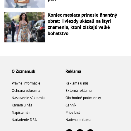
Koniec mesiaca prinesie finančný
obrat: Hviezdy ukázali na štyri
znamenia, ktoré získajú veľké
bohatstvo
O Zoznam.sk
Reklama
Právne informácie
Reklama u nás
Ochrana súkromia
Externá reklama
Nastavenie súkromia
Obchodné podmienky
Kariéra u nás
Cenník
Napíšte nám
Price List
Nariadenie DSA
Natívna reklama