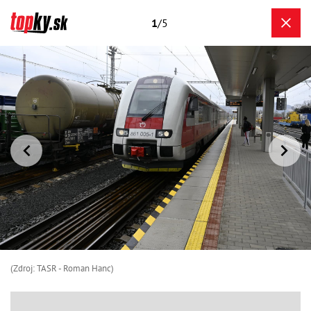
1
/5
(Zdroj: TASR - Roman Hanc)