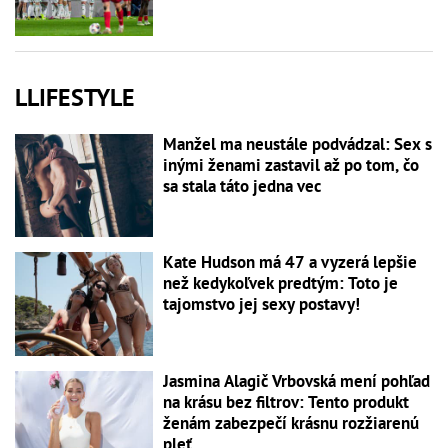
LLIFESTYLE
Manžel ma neustále podvádzal: Sex s
inými ženami zastavil až po tom, čo
sa stala táto jedna vec
Kate Hudson má 47 a vyzerá lepšie
než kedykoľvek predtým: Toto je
tajomstvo jej sexy postavy!
Jasmina Alagič Vrbovská mení pohľad
na krásu bez filtrov: Tento produkt
ženám zabezpečí krásnu rozžiarenú
pleť