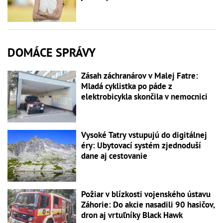
DOMÁCE SPRÁVY
Zásah záchranárov v Malej Fatre:
Mladá cyklistka po páde z
elektrobicykla skončila v nemocnici
Vysoké Tatry vstupujú do digitálnej
éry: Ubytovací systém zjednoduší
dane aj cestovanie
Požiar v blízkosti vojenského ústavu
Záhorie: Do akcie nasadili 90 hasičov,
dron aj vrtuľníky Black Hawk