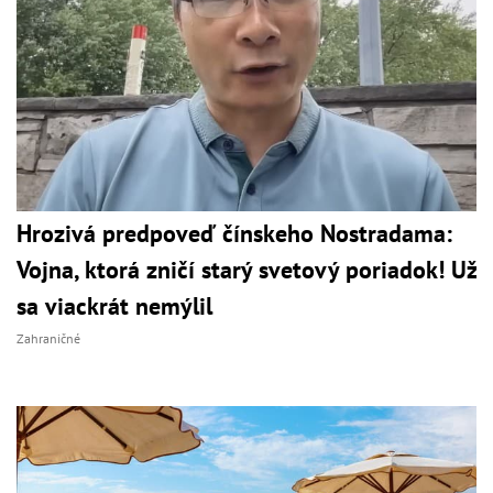
Hrozivá predpoveď čínskeho Nostradama:
Vojna, ktorá zničí starý svetový poriadok! Už
sa viackrát nemýlil
Zahraničné