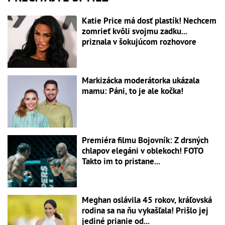
Katie Price má dosť plastík! Nechcem
zomrieť kvôli svojmu zadku...
priznala v šokujúcom rozhovore
Markizácka moderátorka ukázala
mamu: Páni, to je ale kočka!
Premiéra filmu Bojovník: Z drsných
chlapov elegáni v oblekoch! FOTO
Takto im to pristane...
Meghan oslávila 45 rokov, kráľovská
rodina sa na ňu vykašľala! Prišlo jej
jediné prianie od...