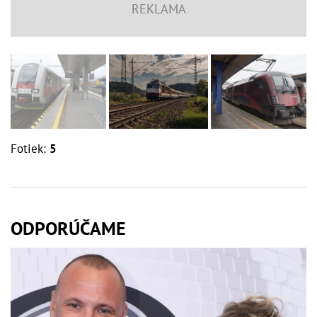
Fotiek:
5
ODPORÚČAME