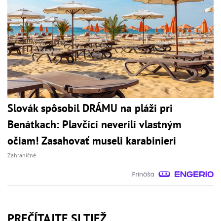
Slovák spôsobil DRÁMU na pláži pri
Benátkach: Plavčíci neverili vlastným
očiam! Zasahovať museli karabinieri
Zahraničné
PREČÍTAJTE SI TIEŽ