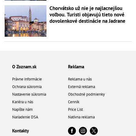
Chorvátsko už nie je najlacnejšou
voľbou. Turisti objavujú tieto nové
dovolenkové destinácie na Jadrane
O Zoznam.sk
Reklama
Právne informácie
Reklama u nás
Ochrana súkromia
Externá reklama
Nastavenie súkromia
Obchodné podmienky
Kariéra u nás
Cenník
Napíšte nám
Price List
Nariadenie DSA
Natívna reklama
Kontakty