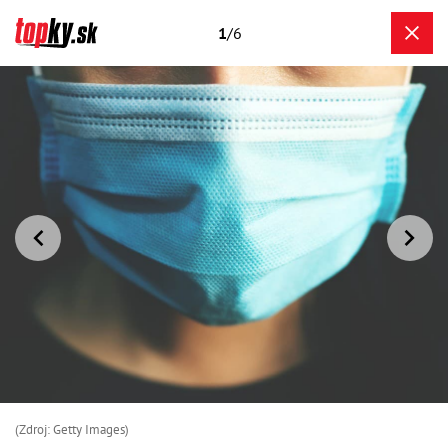
1
/6
(Zdroj: Getty Images)