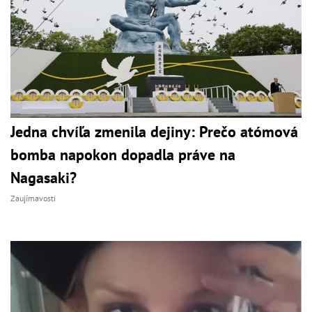
Jedna chvíľa zmenila dejiny: Prečo atómová
bomba napokon dopadla práve na
Nagasaki?
Zaujímavosti