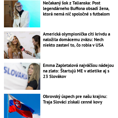
Nečakaný šok z Talianska: Post
legendárneho Buffona obsadí žena,
ktorá nemá nič spoločné s futbalom
Americká olympionička cíti krivdu a
naložila domácemu zväzu: Nech
niekto zastaví to, čo robia v USA
Emma Zapletalová najväčšou nádejou
na zlato: Štartujú ME v atletike aj s
23 Slovákov
Obrovský úspech pre našu krajinu:
Traja Slováci získali cenné kovy