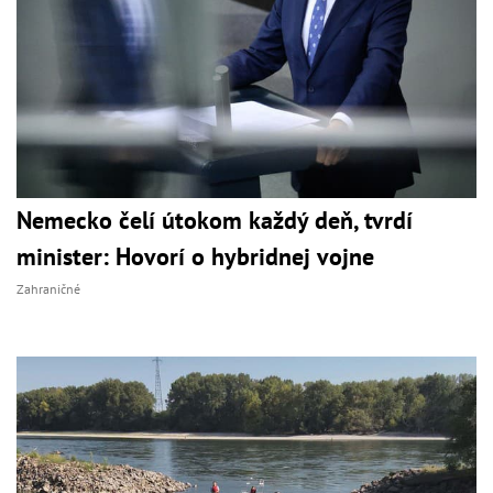
Nemecko čelí útokom každý deň, tvrdí
minister: Hovorí o hybridnej vojne
Zahraničné