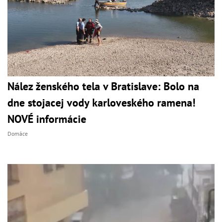
Nález ženského tela v Bratislave: Bolo na
dne stojacej vody karloveského ramena!
NOVÉ informácie
Domáce