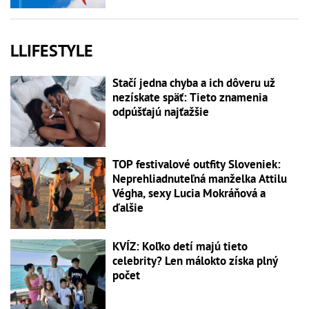
LLIFESTYLE
Stačí jedna chyba a ich dôveru už
nezískate späť: Tieto znamenia
odpúšťajú najťažšie
TOP festivalové outfity Sloveniek:
Neprehliadnuteľná manželka Attilu
Végha, sexy Lucia Mokráňová a
ďalšie
KVÍZ: Koľko detí majú tieto
celebrity? Len málokto získa plný
počet