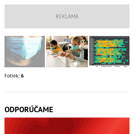
Fotiek:
6
ODPORÚČAME