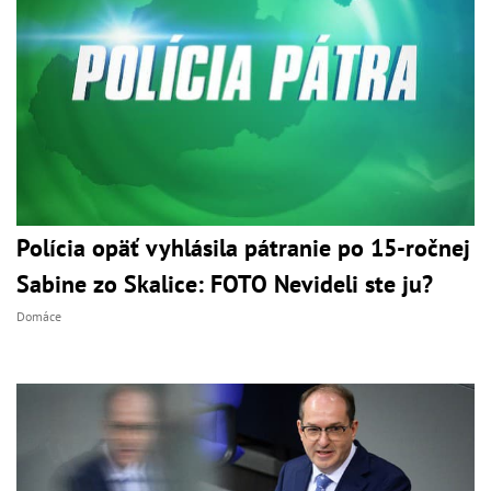
Polícia opäť vyhlásila pátranie po 15-ročnej
Sabine zo Skalice: FOTO Nevideli ste ju?
Domáce