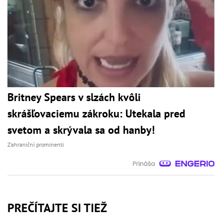
Britney Spears v slzách kvôli
skrášľovaciemu zákroku: Utekala pred
svetom a skrývala sa od hanby!
Zahraniční prominenti
PREČÍTAJTE SI TIEŽ