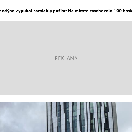
ondýna vypukol rozsiahly požiar: Na mieste zasahovalo 100 hasič