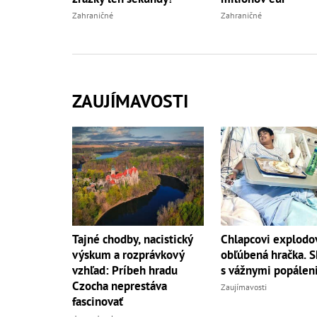
Zahraničné
Zahraničné
ZAUJÍMAVOSTI
Tajné chodby, nacistický
Chlapcovi explodo
výskum a rozprávkový
obľúbená hračka. S
vzhľad: Príbeh hradu
s vážnymi popálen
Czocha neprestáva
Zaujímavosti
fascinovať