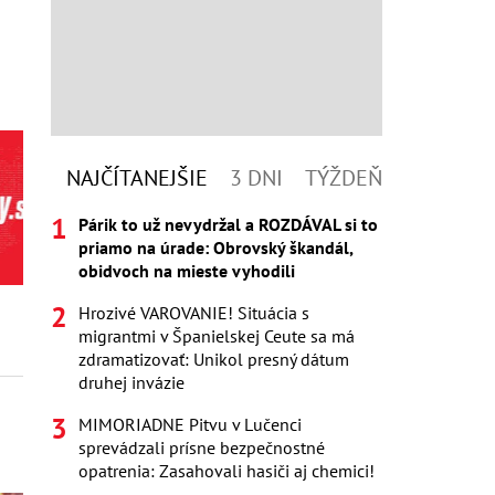
NAJČÍTANEJŠIE
3 DNI
TÝŽDEŇ
Párik to už nevydržal a ROZDÁVAL si to
priamo na úrade: Obrovský škandál,
obidvoch na mieste vyhodili
Hrozivé VAROVANIE! Situácia s
migrantmi v Španielskej Ceute sa má
zdramatizovať: Unikol presný dátum
druhej invázie
MIMORIADNE Pitvu v Lučenci
sprevádzali prísne bezpečnostné
opatrenia: Zasahovali hasiči aj chemici!