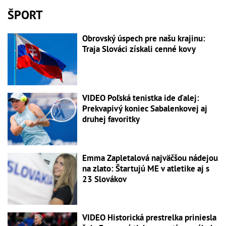
ŠPORT
Obrovský úspech pre našu krajinu:
Traja Slováci získali cenné kovy
VIDEO Poľská tenistka ide ďalej:
Prekvapivý koniec Sabalenkovej aj
druhej favoritky
Emma Zapletalová najväčšou nádejou
na zlato: Štartujú ME v atletike aj s
23 Slovákov
VIDEO Historická prestrelka priniesla