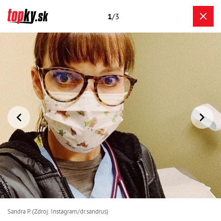
1
/3
Sandra P. (Zdroj: Instagram/dr.sandrus)