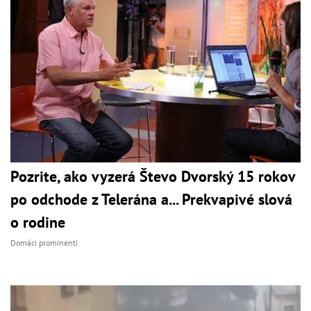
Pozrite, ako vyzerá Števo Dvorský 15 rokov
po odchode z Telerána a... Prekvapivé slová
o rodine
Domáci prominenti