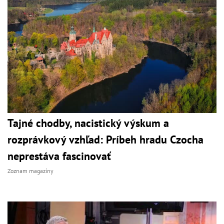
Tajné chodby, nacistický výskum a
rozprávkový vzhľad: Príbeh hradu Czocha
neprestáva fascinovať
Zoznam magazíny