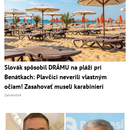
Slovák spôsobil DRÁMU na pláži pri
Benátkach: Plavčíci neverili vlastným
očiam! Zasahovať museli karabinieri
Zahraničné