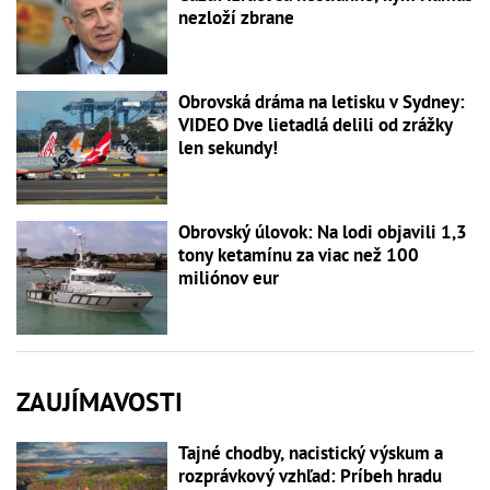
nezloží zbrane
Obrovská dráma na letisku v Sydney:
VIDEO Dve lietadlá delili od zrážky
len sekundy!
Obrovský úlovok: Na lodi objavili 1,3
tony ketamínu za viac než 100
miliónov eur
ZAUJÍMAVOSTI
Tajné chodby, nacistický výskum a
rozprávkový vzhľad: Príbeh hradu