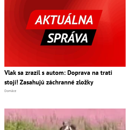
Vlak sa zrazil s autom: Doprava na trati
stojí! Zasahujú záchranné zložky
Domáce