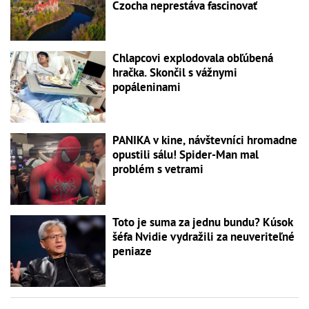
Czocha neprestáva fascinovať
Chlapcovi explodovala obľúbená
hračka. Skončil s vážnymi
popáleninami
PANIKA v kine, návštevníci hromadne
opustili sálu! Spider-Man mal
problém s vetrami
Toto je suma za jednu bundu? Kúsok
šéfa Nvidie vydražili za neuveriteľné
peniaze