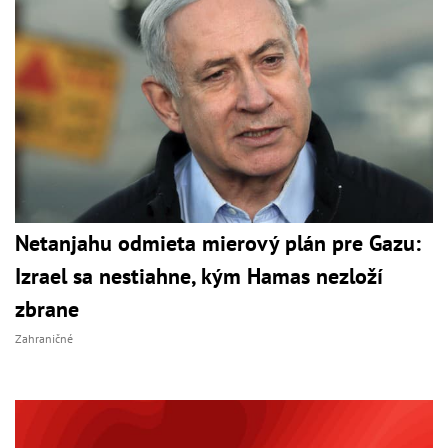
Netanjahu odmieta mierový plán pre Gazu:
Izrael sa nestiahne, kým Hamas nezloží
zbrane
Zahraničné