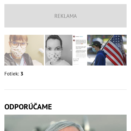
Fotiek:
3
ODPORÚČAME