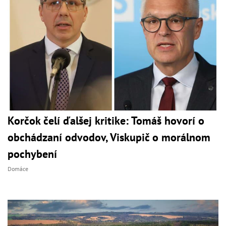
Korčok čelí ďalšej kritike: Tomáš hovorí o
obchádzaní odvodov, Viskupič o morálnom
pochybení
Domáce