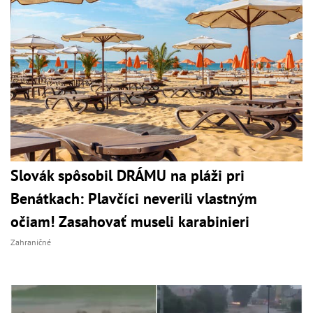
Slovák spôsobil DRÁMU na pláži pri
Benátkach: Plavčíci neverili vlastným
očiam! Zasahovať museli karabinieri
Zahraničné