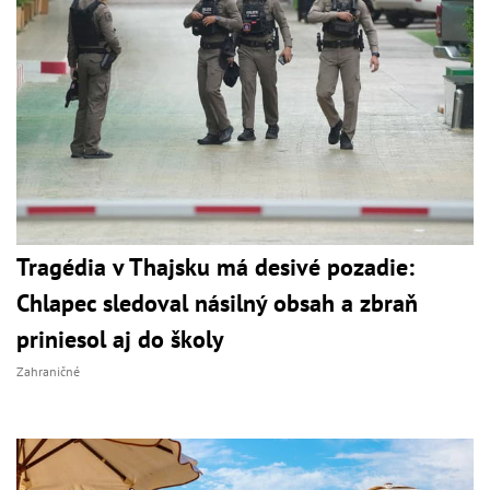
Tragédia v Thajsku má desivé pozadie:
Chlapec sledoval násilný obsah a zbraň
priniesol aj do školy
Zahraničné