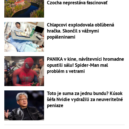
Czocha neprestáva fascinovať
Chlapcovi explodovala obľúbená
hračka. Skončil s vážnymi
popáleninami
PANIKA v kine, návštevníci hromadne
opustili sálu! Spider-Man mal
problém s vetrami
Toto je suma za jednu bundu? Kúsok
šéfa Nvidie vydražili za neuveriteľné
peniaze