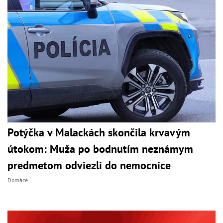
Potýčka v Malackách skončila krvavým
útokom: Muža po bodnutím neznámym
predmetom odviezli do nemocnice
Domáce