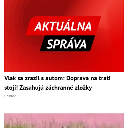
Vlak sa zrazil s autom: Doprava na trati
stojí! Zasahujú záchranné zložky
Domáce