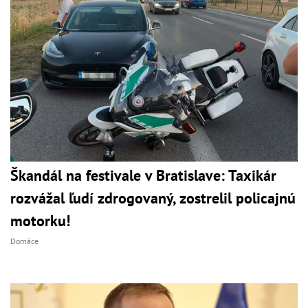
Škandál na festivale v Bratislave: Taxikár
rozvážal ľudí zdrogovaný, zostrelil policajnú
motorku!
Domáce