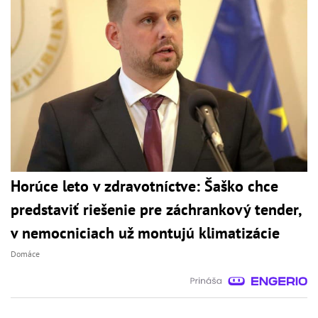
Horúce leto v zdravotníctve: Šaško chce
predstaviť riešenie pre záchrankový tender,
v nemocniciach už montujú klimatizácie
Domáce