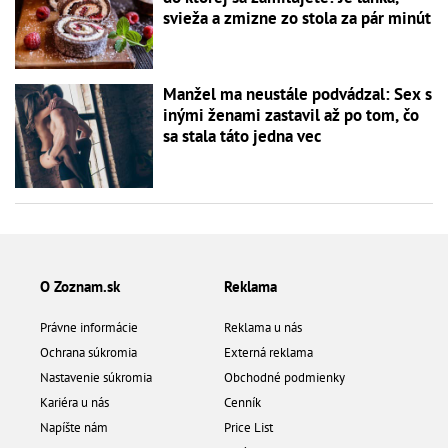
svieža a zmizne zo stola za pár minút
Manžel ma neustále podvádzal: Sex s
inými ženami zastavil až po tom, čo
sa stala táto jedna vec
O Zoznam.sk
Reklama
Právne informácie
Reklama u nás
Ochrana súkromia
Externá reklama
Nastavenie súkromia
Obchodné podmienky
Kariéra u nás
Cenník
Napíšte nám
Price List