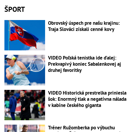
ŠPORT
Obrovský úspech pre našu krajinu:
Traja Slováci získali cenné kovy
VIDEO Poľská tenistka ide ďalej:
Prekvapivý koniec Sabalenkovej aj
druhej favoritky
VIDEO Historická prestrelka priniesla
šok: Enormný tlak a negatívna nálada
v kabíne českého giganta
Tréner Ružomberka po výbuchu