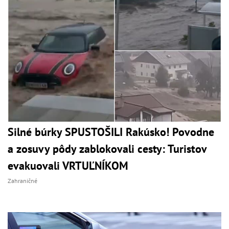
Silné búrky SPUSTOŠILI Rakúsko! Povodne
a zosuvy pôdy zablokovali cesty: Turistov
evakuovali VRTUĽNÍKOM
Zahraničné