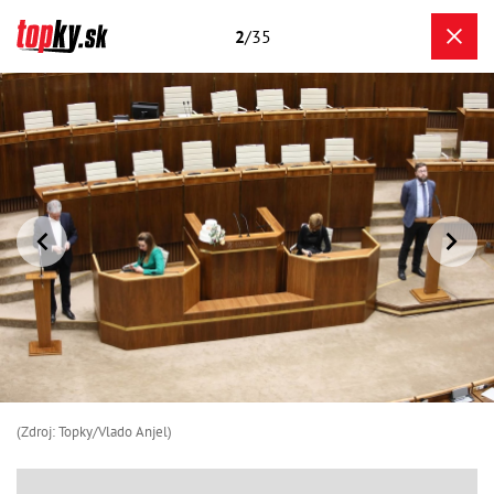
2
/35
(Zdroj: Topky/Vlado Anjel)