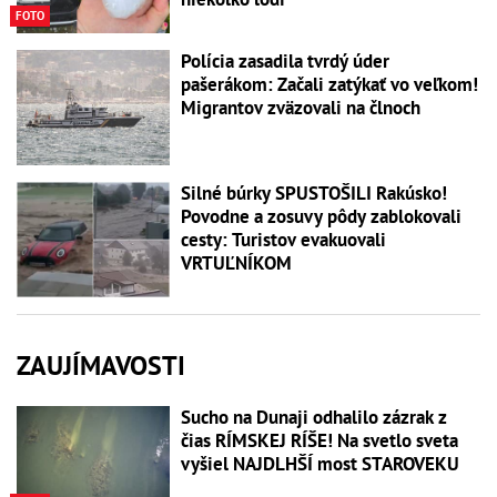
FOTO
Polícia zasadila tvrdý úder
pašerákom: Začali zatýkať vo veľkom!
Migrantov zväzovali na člnoch
Silné búrky SPUSTOŠILI Rakúsko!
Povodne a zosuvy pôdy zablokovali
cesty: Turistov evakuovali
VRTUĽNÍKOM
ZAUJÍMAVOSTI
Sucho na Dunaji odhalilo zázrak z
čias RÍMSKEJ RÍŠE! Na svetlo sveta
vyšiel NAJDLHŠÍ most STAROVEKU