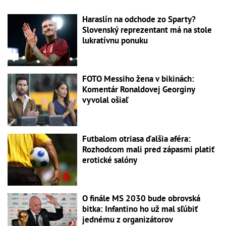
Haraslín na odchode zo Sparty?
Slovenský reprezentant má na stole
lukratívnu ponuku
FOTO Messiho žena v bikinách:
Komentár Ronaldovej Georginy
vyvolal ošiaľ
Futbalom otriasa ďalšia aféra:
Rozhodcom mali pred zápasmi platiť
erotické salóny
O finále MS 2030 bude obrovská
bitka: Infantino ho už mal sľúbiť
jednému z organizátorov