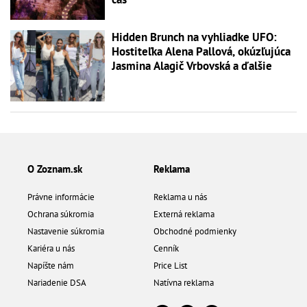
Hidden Brunch na vyhliadke UFO:
Hostiteľka Alena Pallová, okúzľujúca
Jasmina Alagič Vrbovská a ďalšie
O Zoznam.sk
Reklama
Právne informácie
Reklama u nás
Ochrana súkromia
Externá reklama
Nastavenie súkromia
Obchodné podmienky
Kariéra u nás
Cenník
Napíšte nám
Price List
Nariadenie DSA
Natívna reklama