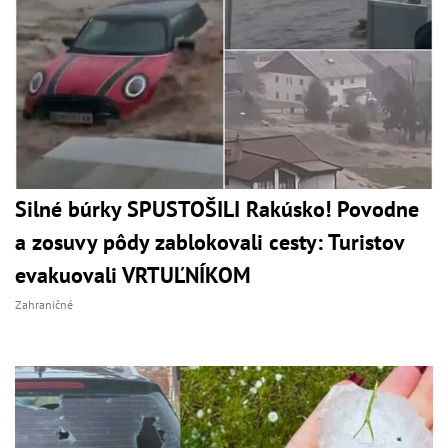
Silné búrky SPUSTOŠILI Rakúsko! Povodne
a zosuvy pôdy zablokovali cesty: Turistov
evakuovali VRTUĽNÍKOM
Zahraničné