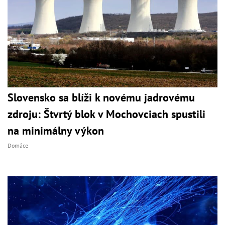
Slovensko sa blíži k novému jadrovému
zdroju: Štvrtý blok v Mochovciach spustili
na minimálny výkon
Domáce