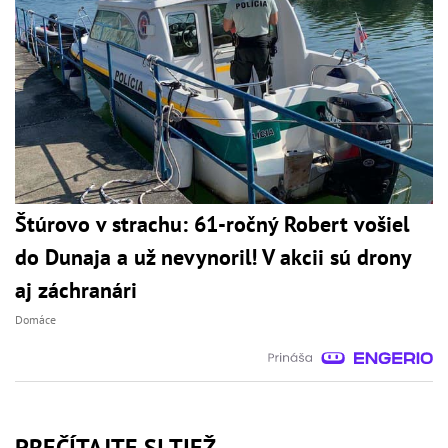
Štúrovo v strachu: 61-ročný Robert vošiel
do Dunaja a už nevynoril! V akcii sú drony
aj záchranári
Domáce
PREČÍTAJTE SI TIEŽ