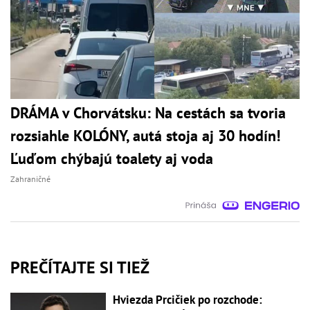
DRÁMA v Chorvátsku: Na cestách sa tvoria
rozsiahle KOLÓNY, autá stoja aj 30 hodín!
Ľuďom chýbajú toalety aj voda
Zahraničné
PREČÍTAJTE SI TIEŽ
Hviezda Prcičiek po rozchode: