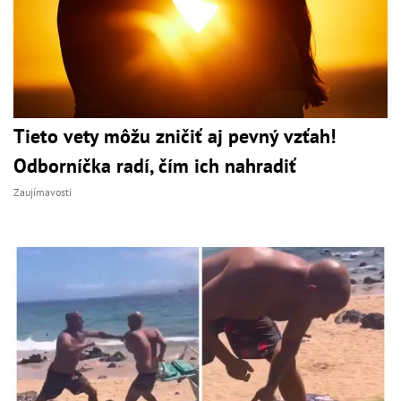
Tieto vety môžu zničiť aj pevný vzťah!
Odborníčka radí, čím ich nahradiť
Zaujímavosti