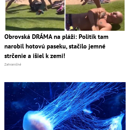
Obrovská DRÁMA na pláži: Politik tam
narobil hotovú paseku, stačilo jemné
strčenie a išiel k zemi!
Zahraničné