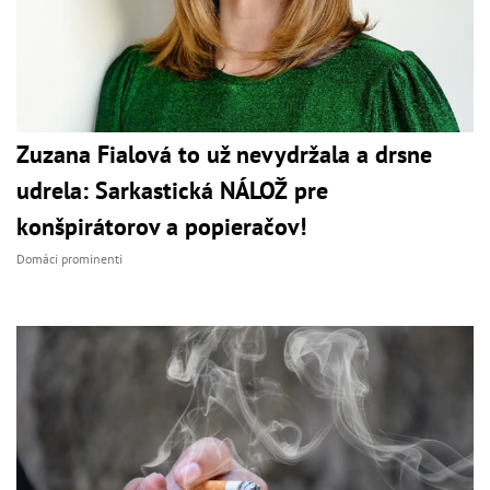
Zuzana Fialová to už nevydržala a drsne
udrela: Sarkastická NÁLOŽ pre
konšpirátorov a popieračov!
Domáci prominenti