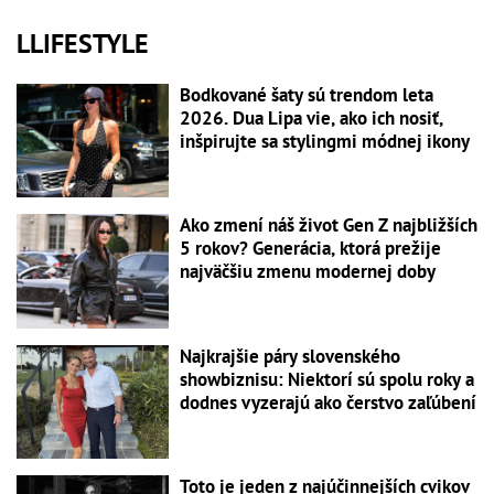
LLIFESTYLE
Bodkované šaty sú trendom leta
2026. Dua Lipa vie, ako ich nosiť,
inšpirujte sa stylingmi módnej ikony
Ako zmení náš život Gen Z najbližších
5 rokov? Generácia, ktorá prežije
najväčšiu zmenu modernej doby
Najkrajšie páry slovenského
showbiznisu: Niektorí sú spolu roky a
dodnes vyzerajú ako čerstvo zaľúbení
Toto je jeden z najúčinnejších cvikov