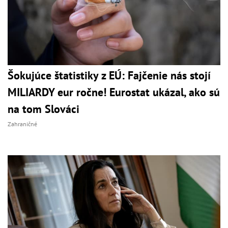
Šokujúce štatistiky z EÚ: Fajčenie nás stojí
MILIARDY eur ročne! Eurostat ukázal, ako sú
na tom Slováci
Zahraničné