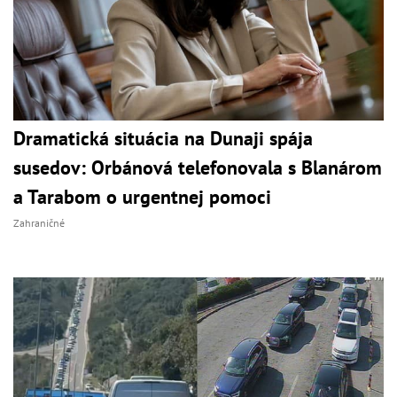
Dramatická situácia na Dunaji spája
susedov: Orbánová telefonovala s Blanárom
a Tarabom o urgentnej pomoci
Zahraničné