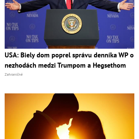
USA: Biely dom poprel správu denníka WP o
nezhodách medzi Trumpom a Hegsethom
Zahraničné