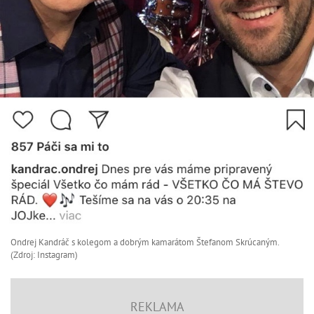
Ondrej Kandráč s kolegom a dobrým kamarátom Štefanom Skrúcaným.
(Zdroj: Instagram)