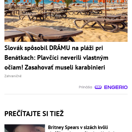
Slovák spôsobil DRÁMU na pláži pri
Benátkach: Plavčíci neverili vlastným
očiam! Zasahovať museli karabinieri
Zahraničné
PREČÍTAJTE SI TIEŽ
Britney Spears v slzách kvôli