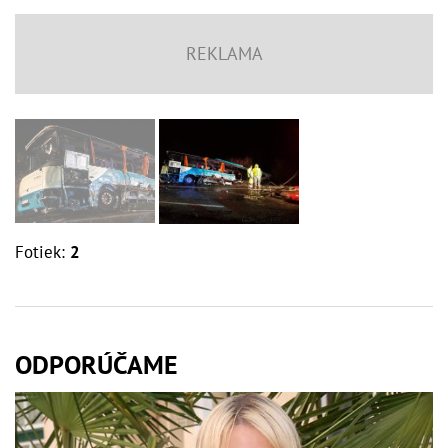
Fotiek:
2
ODPORÚČAME