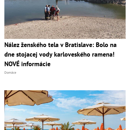
Nález ženského tela v Bratislave: Bolo na
dne stojacej vody karloveského ramena!
NOVÉ informácie
Domáce