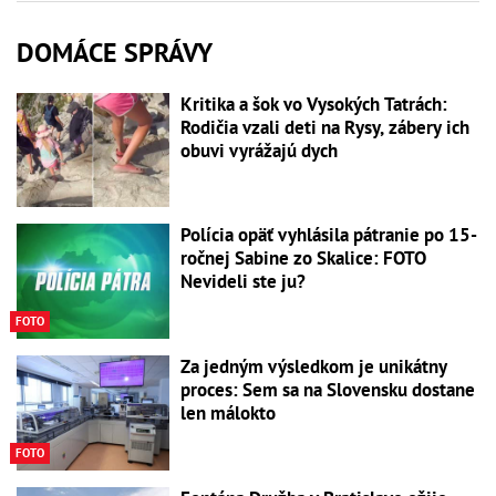
DOMÁCE SPRÁVY
Kritika a šok vo Vysokých Tatrách:
Rodičia vzali deti na Rysy, zábery ich
obuvi vyrážajú dych
Polícia opäť vyhlásila pátranie po 15-
ročnej Sabine zo Skalice: FOTO
Nevideli ste ju?
FOTO
Za jedným výsledkom je unikátny
proces: Sem sa na Slovensku dostane
len málokto
FOTO