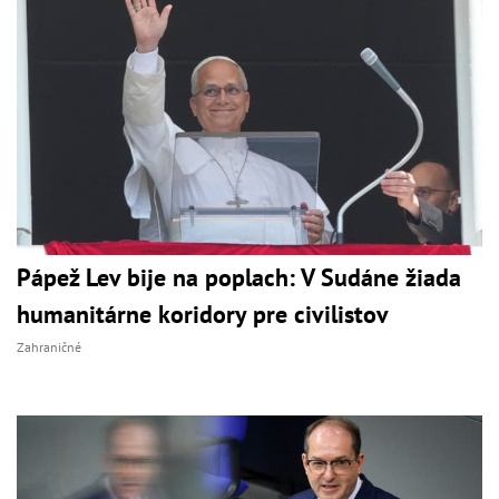
Pápež Lev bije na poplach: V Sudáne žiada
humanitárne koridory pre civilistov
Zahraničné