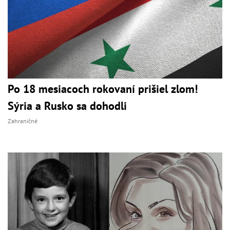
Po 18 mesiacoch rokovaní prišiel zlom!
Sýria a Rusko sa dohodli
Zahraničné