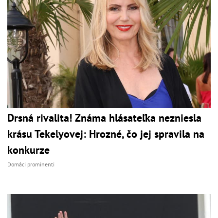
Drsná rivalita! Známa hlásateľka nezniesla
krásu Tekelyovej: Hrozné, čo jej spravila na
konkurze
Domáci prominenti