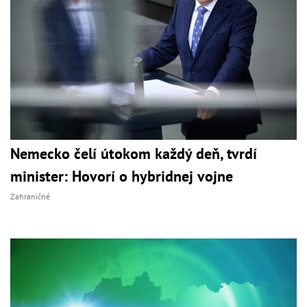
Nemecko čelí útokom každý deň, tvrdí
minister: Hovorí o hybridnej vojne
Zahraničné