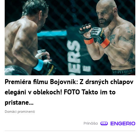
Premiéra filmu Bojovník: Z drsných chlapov
elegáni v oblekoch! FOTO Takto im to
pristane...
Domáci prominenti