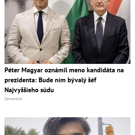
Péter Magyar oznámil meno kandidáta na
prezidenta: Bude ním bývalý šéf
Najvyššieho súdu
Zahraničné