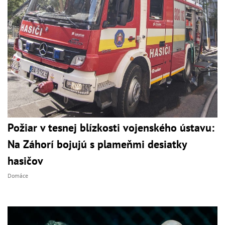
Požiar v tesnej blízkosti vojenského ústavu:
Na Záhorí bojujú s plameňmi desiatky
hasičov
Domáce