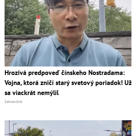
Hrozivá predpoveď čínskeho Nostradama:
Vojna, ktorá zničí starý svetový poriadok! Už
sa viackrát nemýlil
Zahraničné