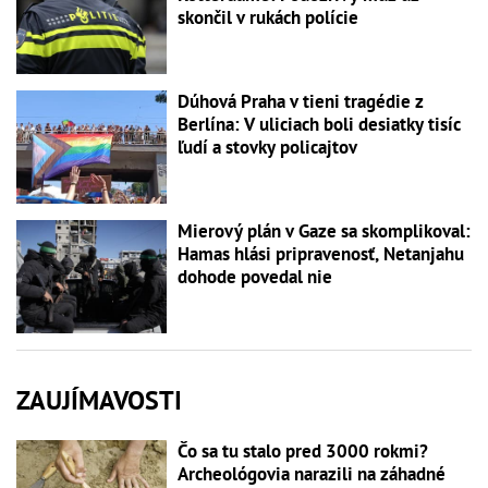
skončil v rukách polície
Dúhová Praha v tieni tragédie z
Berlína: V uliciach boli desiatky tisíc
ľudí a stovky policajtov
Mierový plán v Gaze sa skomplikoval:
Hamas hlási pripravenosť, Netanjahu
dohode povedal nie
ZAUJÍMAVOSTI
Čo sa tu stalo pred 3000 rokmi?
Archeológovia narazili na záhadné