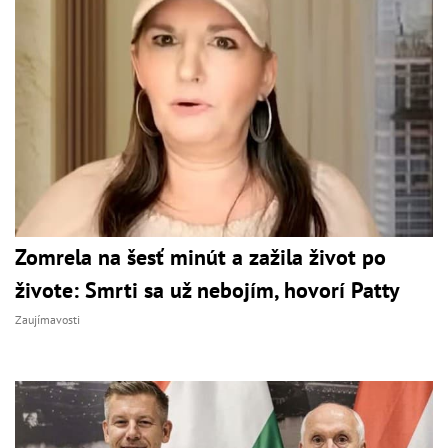
Zomrela na šesť minút a zažila život po
živote: Smrti sa už nebojím, hovorí Patty
Zaujímavosti