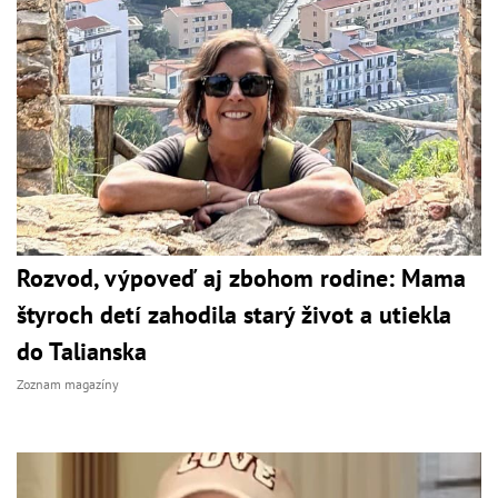
Rozvod, výpoveď aj zbohom rodine: Mama
štyroch detí zahodila starý život a utiekla
do Talianska
Zoznam magazíny