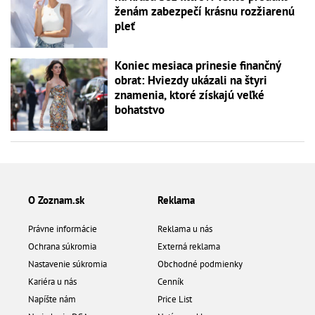
ženám zabezpečí krásnu rozžiarenú
pleť
Koniec mesiaca prinesie finančný
obrat: Hviezdy ukázali na štyri
znamenia, ktoré získajú veľké
bohatstvo
O Zoznam.sk
Reklama
Právne informácie
Reklama u nás
Ochrana súkromia
Externá reklama
Nastavenie súkromia
Obchodné podmienky
Kariéra u nás
Cenník
Napíšte nám
Price List