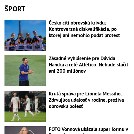
ŠPORT
Česko cíti obrovskú krivdu:
Kontroverzná diskvalifikácia, po
ktorej ani nemohlo podať protest
Zásadné vyhlásenie pre Dávida
Hancka a celé Atlético: Nebude stačiť
ani 200 miliónov
Krutá správa pre Lionela Messiho:
Zdrvujúca udalosť v rodine, prežíva
obrovskú bolesť
FOTO Vonnová ukázala super formu v