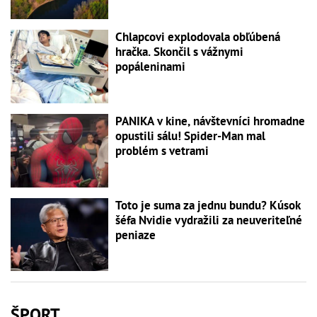
Chlapcovi explodovala obľúbená
hračka. Skončil s vážnymi
popáleninami
PANIKA v kine, návštevníci hromadne
opustili sálu! Spider-Man mal
problém s vetrami
Toto je suma za jednu bundu? Kúsok
šéfa Nvidie vydražili za neuveriteľné
peniaze
ŠPORT