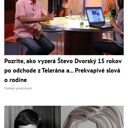
Pozrite, ako vyzerá Števo Dvorský 15 rokov
po odchode z Telerána a... Prekvapivé slová
o rodine
Domáci prominenti