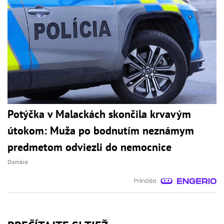
Potýčka v Malackách skončila krvavým
útokom: Muža po bodnutím neznámym
predmetom odviezli do nemocnice
Domáce