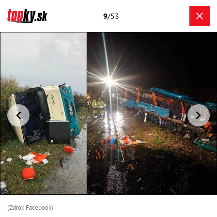
9
/53
(Zdroj: Facebook)