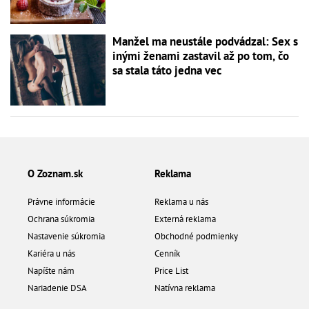
Manžel ma neustále podvádzal: Sex s
inými ženami zastavil až po tom, čo
sa stala táto jedna vec
O Zoznam.sk
Reklama
Právne informácie
Reklama u nás
Ochrana súkromia
Externá reklama
Nastavenie súkromia
Obchodné podmienky
Kariéra u nás
Cenník
Napíšte nám
Price List
Nariadenie DSA
Natívna reklama