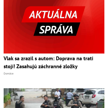
Vlak sa zrazil s autom: Doprava na trati
stojí! Zasahujú záchranné zložky
Domáce