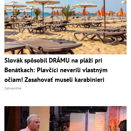
Slovák spôsobil DRÁMU na pláži pri
Benátkach: Plavčíci neverili vlastným
očiam! Zasahovať museli karabinieri
Zahraničné