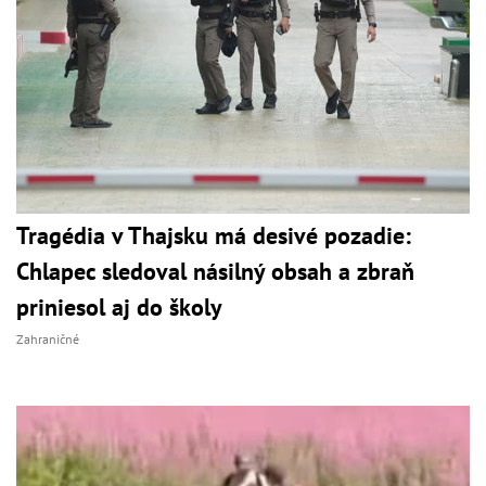
Tragédia v Thajsku má desivé pozadie:
Chlapec sledoval násilný obsah a zbraň
priniesol aj do školy
Zahraničné