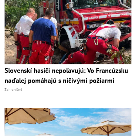
Slovenskí hasiči nepoľavujú: Vo Francúzsku
naďalej pomáhajú s ničivými požiarmi
Zahraničné