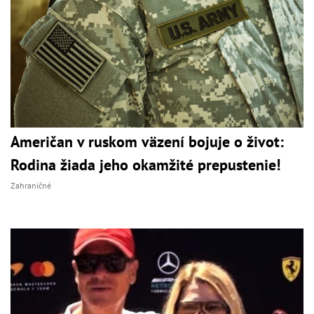
Američan v ruskom väzení bojuje o život:
Rodina žiada jeho okamžité prepustenie!
Zahraničné