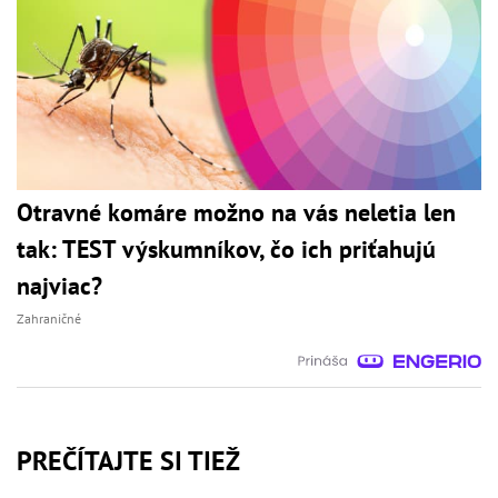
Otravné komáre možno na vás neletia len
tak: TEST výskumníkov, čo ich priťahujú
najviac?
Zahraničné
PREČÍTAJTE SI TIEŽ