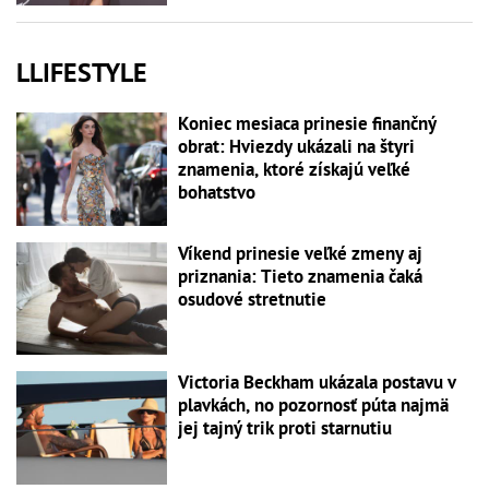
LLIFESTYLE
Koniec mesiaca prinesie finančný
obrat: Hviezdy ukázali na štyri
znamenia, ktoré získajú veľké
bohatstvo
Víkend prinesie veľké zmeny aj
priznania: Tieto znamenia čaká
osudové stretnutie
Victoria Beckham ukázala postavu v
plavkách, no pozornosť púta najmä
jej tajný trik proti starnutiu