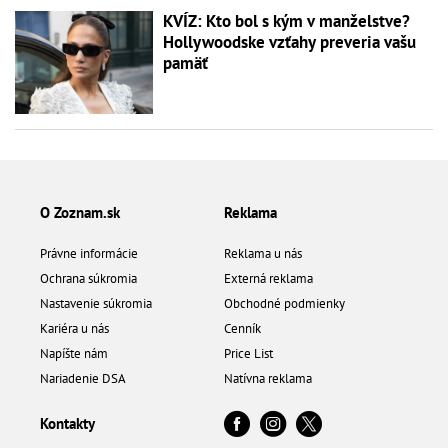
KVÍZ: Kto bol s kým v manželstve?
Hollywoodske vzťahy preveria vašu
pamäť
O Zoznam.sk
Reklama
Právne informácie
Reklama u nás
Ochrana súkromia
Externá reklama
Nastavenie súkromia
Obchodné podmienky
Kariéra u nás
Cenník
Napíšte nám
Price List
Nariadenie DSA
Natívna reklama
Kontakty