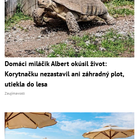
Domáci miláčik Albert okúsil život:
Korytnačku nezastavil ani záhradný plot,
utiekla do lesa
Zaujímavosti