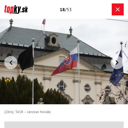
18
/53
(Zdroj: TASR – Jaroslav Novák)