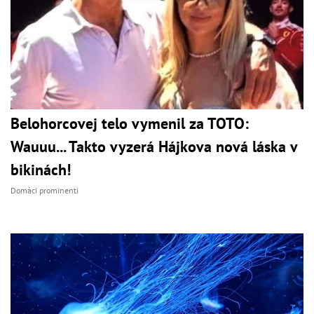
Belohorcovej telo vymenil za TOTO:
Wauuu... Takto vyzerá Hájkova nová láska v
bikinách!
Domáci prominenti