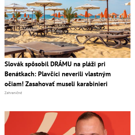
Slovák spôsobil DRÁMU na pláži pri
Benátkach: Plavčíci neverili vlastným
očiam! Zasahovať museli karabinieri
Zahraničné