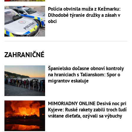
Polícia obvinila muža z Kežmarku:
Dlhodobé týranie družky a zásah v
obci
ZAHRANIČNÉ
Španielsko dočasne obnoví kontroly
na hraniciach s Talianskom: Spor o
migrantov eskaluje
MIMORIADNY ONLINE Desivá noc pri
Kyjeve: Ruské rakety zabili troch ľudí
vrátane dieťaťa, ozývali sa výbuchy