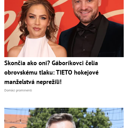
Skončia ako oni? Gáboríkovci čelia
obrovskému tlaku: TIETO hokejové
manželstvá neprežili!
Domáci prominenti