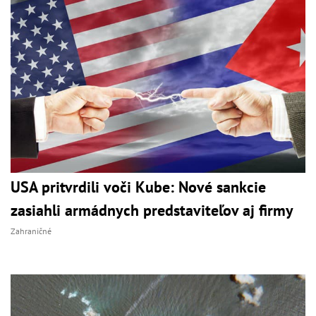
USA pritvrdili voči Kube: Nové sankcie
zasiahli armádnych predstaviteľov aj firmy
Zahraničné