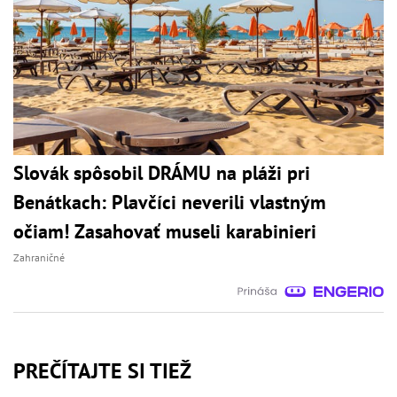
Slovák spôsobil DRÁMU na pláži pri
Benátkach: Plavčíci neverili vlastným
očiam! Zasahovať museli karabinieri
Zahraničné
PREČÍTAJTE SI TIEŽ