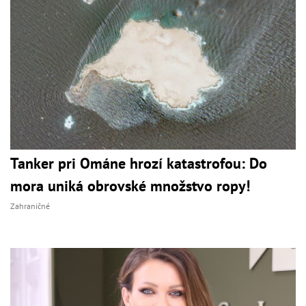
Tanker pri Ománe hrozí katastrofou: Do
mora uniká obrovské množstvo ropy!
Zahraničné