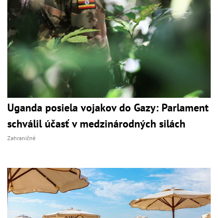
Uganda posiela vojakov do Gazy: Parlament
schválil účasť v medzinárodných silách
Zahraničné