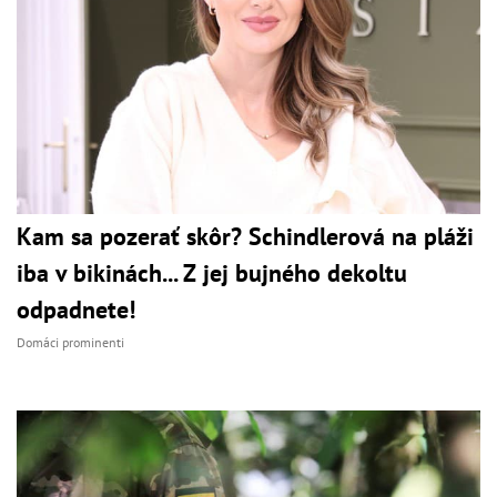
Kam sa pozerať skôr? Schindlerová na pláži
iba v bikinách... Z jej bujného dekoltu
odpadnete!
Domáci prominenti