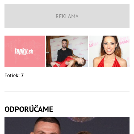
Fotiek:
7
ODPORÚČAME