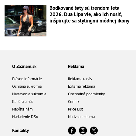
Bodkované šaty sú trendom leta
2026. Dua Lipa vie, ako ich nosiť,
inšpirujte sa stylingmi módnej ikony
O Zoznam.sk
Reklama
Právne informácie
Reklama u nás
Ochrana súkromia
Externá reklama
Nastavenie súkromia
Obchodné podmienky
Kariéra u nás
Cenník
Napíšte nám
Price List
Nariadenie DSA
Natívna reklama
Kontakty