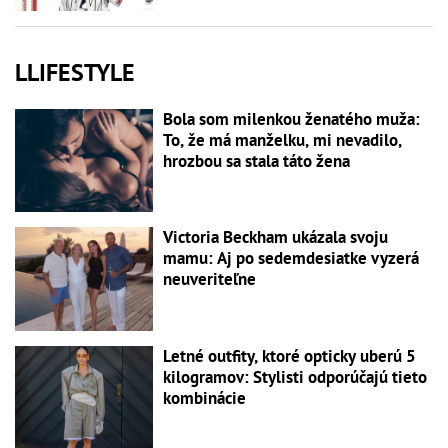
LLIFESTYLE
Bola som milenkou ženatého muža:
To, že má manželku, mi nevadilo,
hrozbou sa stala táto žena
Victoria Beckham ukázala svoju
mamu: Aj po sedemdesiatke vyzerá
neuveriteľne
Letné outfity, ktoré opticky uberú 5
kilogramov: Stylisti odporúčajú tieto
kombinácie