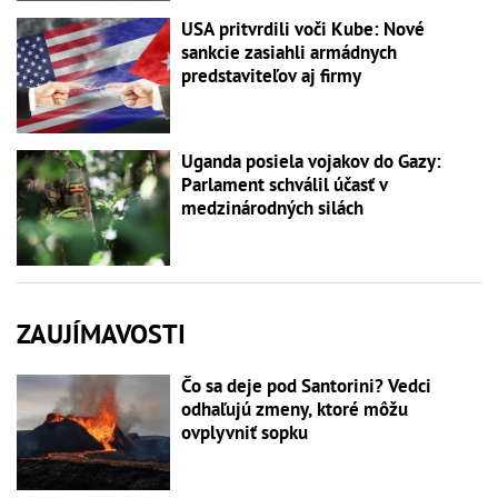
USA pritvrdili voči Kube: Nové
sankcie zasiahli armádnych
predstaviteľov aj firmy
Uganda posiela vojakov do Gazy:
Parlament schválil účasť v
medzinárodných silách
ZAUJÍMAVOSTI
Čo sa deje pod Santorini? Vedci
odhaľujú zmeny, ktoré môžu
ovplyvniť sopku