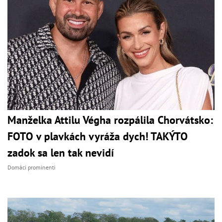
Manželka Attilu Végha rozpálila Chorvátsko:
FOTO v plavkách vyráža dych! TAKÝTO
zadok sa len tak nevidí
Domáci prominenti