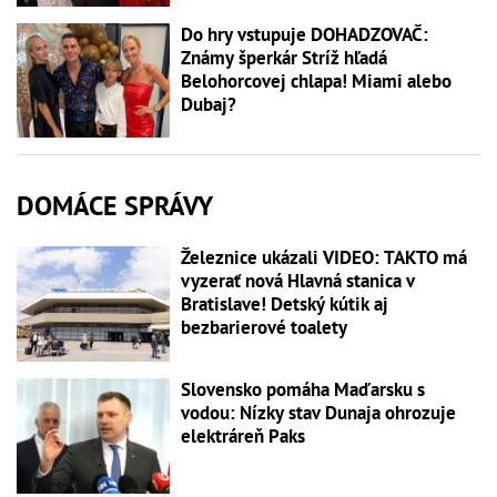
Do hry vstupuje DOHADZOVAČ:
Známy šperkár Stríž hľadá
Belohorcovej chlapa! Miami alebo
Dubaj?
DOMÁCE SPRÁVY
Železnice ukázali VIDEO: TAKTO má
vyzerať nová Hlavná stanica v
Bratislave! Detský kútik aj
bezbarierové toalety
Slovensko pomáha Maďarsku s
vodou: Nízky stav Dunaja ohrozuje
elektráreň Paks