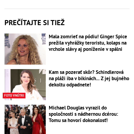
PREČÍTAJTE SI TIEŽ
Mala zomrieť na pódiu! Ginger Spice
prežila vyhrážky teroristu, kolaps na
vrchole slávy aj poníženie v spálni
Kam sa pozerať skôr? Schindlerová
na pláži iba v bikinách... Z jej bujného
dekoltu odpadnete!
FOTO VNÚTRI
Michael Douglas vyrazil do
spoločnosti s nádhernou dcérou:
Tomu sa hovorí dokonalosť!