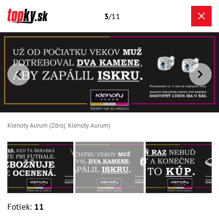
3
/11
Klenoty Aurum (Zdroj: Klenoty Aurum)
Fotiek:
11