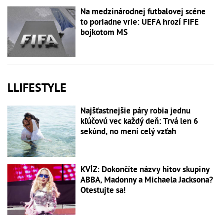
Na medzinárodnej futbalovej scéne
to poriadne vrie: UEFA hrozí FIFE
bojkotom MS
LLIFESTYLE
Najšťastnejšie páry robia jednu
kľúčovú vec každý deň: Trvá len 6
sekúnd, no mení celý vzťah
KVÍZ: Dokončíte názvy hitov skupiny
ABBA, Madonny a Michaela Jacksona?
Otestujte sa!