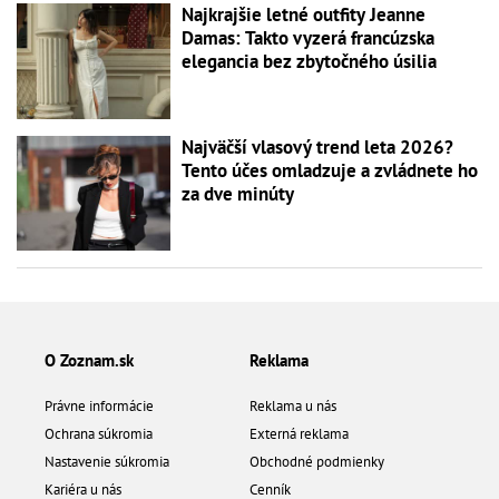
Najkrajšie letné outfity Jeanne
Damas: Takto vyzerá francúzska
elegancia bez zbytočného úsilia
Najväčší vlasový trend leta 2026?
Tento účes omladzuje a zvládnete ho
za dve minúty
O Zoznam.sk
Reklama
Právne informácie
Reklama u nás
Ochrana súkromia
Externá reklama
Nastavenie súkromia
Obchodné podmienky
Kariéra u nás
Cenník