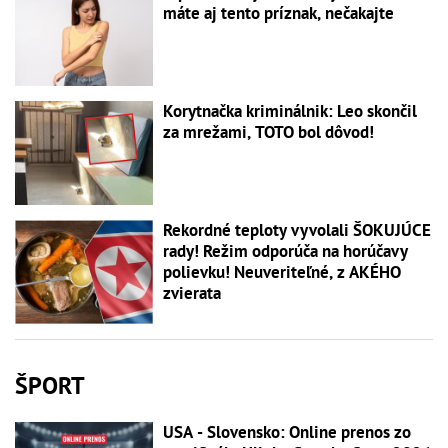
máte aj tento príznak, nečakajte
Korytnačka kriminálnik: Leo skončil
za mrežami, TOTO bol dôvod!
Rekordné teploty vyvolali ŠOKUJÚCE
rady! Režim odporúča na horúčavy
polievku! Neuveriteľné, z AKÉHO
zvierata
ŠPORT
USA - Slovensko: Online prenos zo