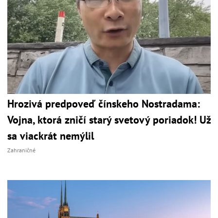
Hrozivá predpoveď čínskeho Nostradama:
Vojna, ktorá zničí starý svetový poriadok! Už
sa viackrát nemýlil
Zahraničné