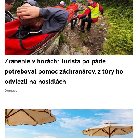
Zranenie v horách: Turista po páde
potreboval pomoc záchranárov, z túry ho
odviezli na nosidlách
Domáce