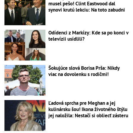
musel pešo! Clint Eastwood dal
synovi krutú lekciu: Na toto zabudni
Odídenci z Markízy: Kde sa po konci v
televízii usídlili?
Šokujúce slová Borisa Prša: Nikdy
viac na dovolenku s rodičmi!
Ľadová sprcha pre Meghan a jej
kulinársku šou! Ikona životného štýlu
jej naložila: Nestačí si obliecť zásteru