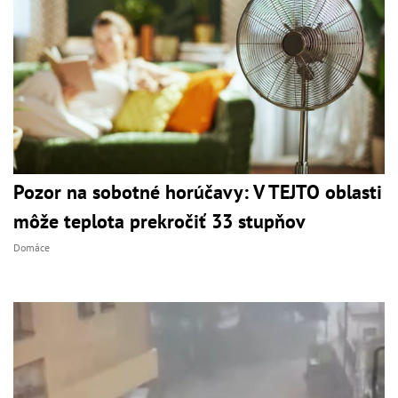
Pozor na sobotné horúčavy: V TEJTO oblasti
môže teplota prekročiť 33 stupňov
Domáce