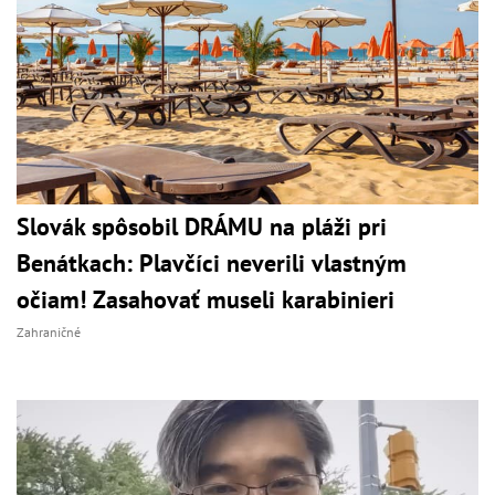
Slovák spôsobil DRÁMU na pláži pri
Benátkach: Plavčíci neverili vlastným
očiam! Zasahovať museli karabinieri
Zahraničné