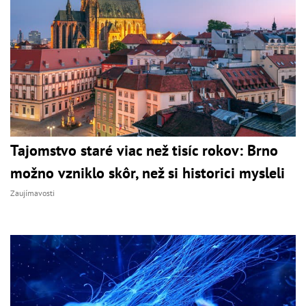
Tajomstvo staré viac než tisíc rokov: Brno
možno vzniklo skôr, než si historici mysleli
Zaujímavosti