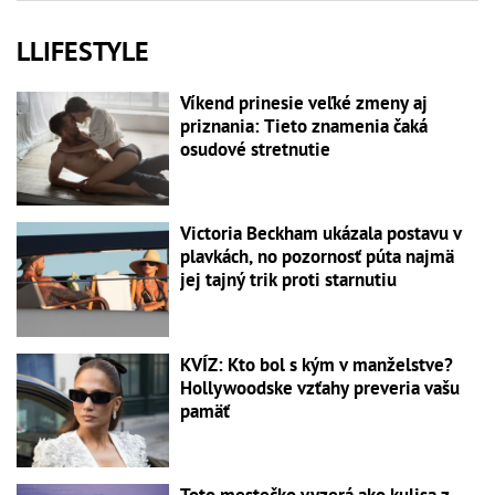
LLIFESTYLE
Víkend prinesie veľké zmeny aj
priznania: Tieto znamenia čaká
osudové stretnutie
Victoria Beckham ukázala postavu v
plavkách, no pozornosť púta najmä
jej tajný trik proti starnutiu
KVÍZ: Kto bol s kým v manželstve?
Hollywoodske vzťahy preveria vašu
pamäť