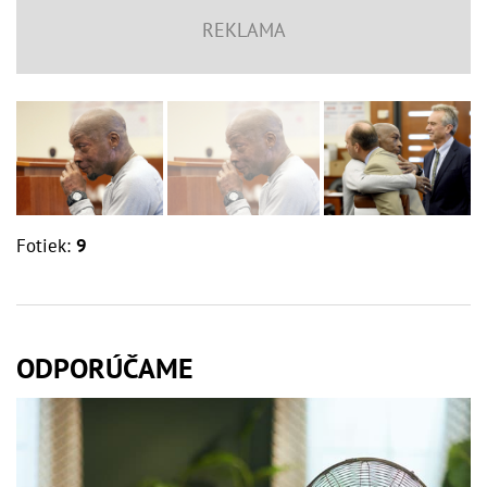
Fotiek:
9
ODPORÚČAME