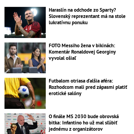
Haraslín na odchode zo Sparty?
Slovenský reprezentant má na stole
lukratívnu ponuku
FOTO Messiho žena v bikinách:
Komentár Ronaldovej Georginy
vyvolal ošiaľ
Futbalom otriasa ďalšia aféra:
Rozhodcom mali pred zápasmi platiť
erotické salóny
O finále MS 2030 bude obrovská
bitka: Infantino ho už mal sľúbiť
jednému z organizátorov