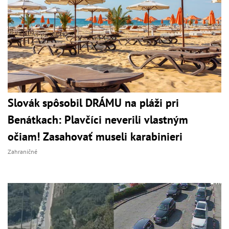
Slovák spôsobil DRÁMU na pláži pri
Benátkach: Plavčíci neverili vlastným
očiam! Zasahovať museli karabinieri
Zahraničné