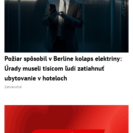
Požiar spôsobil v Berlíne kolaps elektriny:
Úrady museli tisícom ľudí zatiahnuť
ubytovanie v hoteloch
Zahraničné