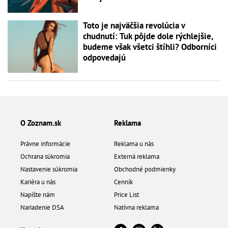
Toto je najväčšia revolúcia v
chudnutí: Tuk pôjde dole rýchlejšie,
budeme však všetci štíhli? Odborníci
odpovedajú
O Zoznam.sk
Reklama
Právne informácie
Reklama u nás
Ochrana súkromia
Externá reklama
Nastavenie súkromia
Obchodné podmienky
Kariéra u nás
Cenník
Napíšte nám
Price List
Nariadenie DSA
Natívna reklama