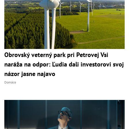
Obrovský veterný park pri Petrovej Vsi
naráža na odpor: Ľudia dali investorovi svoj
názor jasne najavo
Domáce