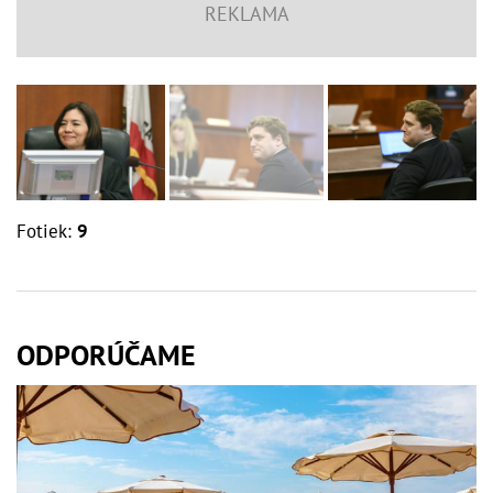
Fotiek:
9
ODPORÚČAME