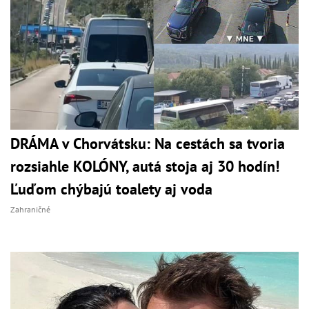
DRÁMA v Chorvátsku: Na cestách sa tvoria
rozsiahle KOLÓNY, autá stoja aj 30 hodín!
Ľuďom chýbajú toalety aj voda
Zahraničné