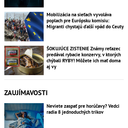
Mobilizácia na sieťach vyvoláva
poplach pre Európsku komisiu:
Migranti chystajú ďalší vpád do Ceuty
ŠOKUJÚCE ZISTENIE Známy reťazec
predával rybacie konzervy, v ktorých
chýbali RYBY! Môžete ich mať doma
aj vy
ZAUJÍMAVOSTI
Neviete zaspať pre horúčavy? Vedci
radia 8 jednoduchých trikov