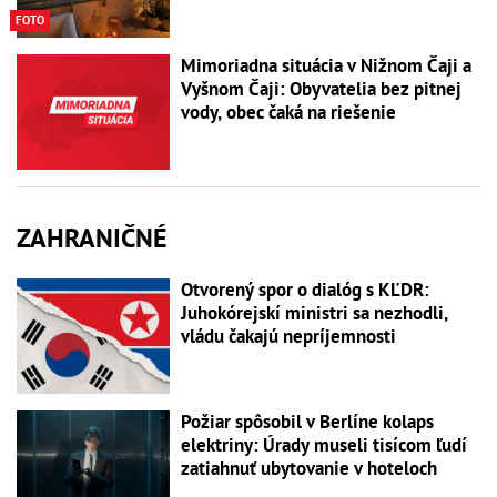
FOTO
Mimoriadna situácia v Nižnom Čaji a
Vyšnom Čaji: Obyvatelia bez pitnej
vody, obec čaká na riešenie
ZAHRANIČNÉ
Otvorený spor o dialóg s KĽDR:
Juhokórejskí ministri sa nezhodli,
vládu čakajú nepríjemnosti
Požiar spôsobil v Berlíne kolaps
elektriny: Úrady museli tisícom ľudí
zatiahnuť ubytovanie v hoteloch