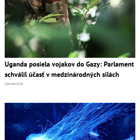
Uganda posiela vojakov do Gazy: Parlament
schválil účasť v medzinárodných silách
Zahraničné