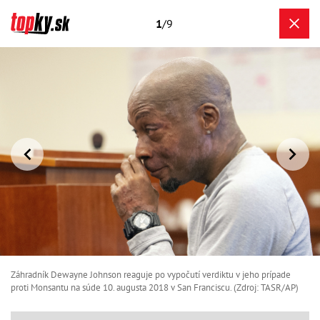
1
/9
Záhradník Dewayne Johnson reaguje po vypočutí verdiktu v jeho prípade
proti Monsantu na súde 10. augusta 2018 v San Franciscu. (Zdroj: TASR/AP)