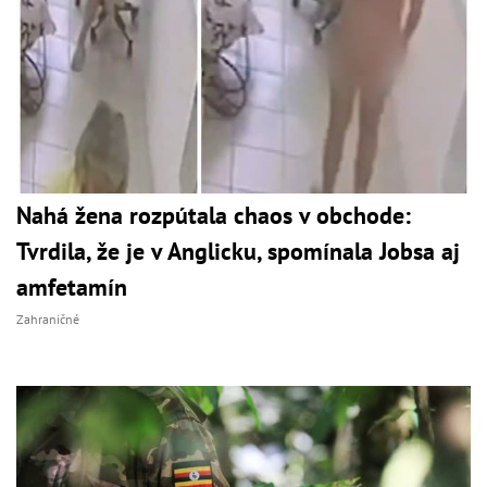
Nahá žena rozpútala chaos v obchode:
Tvrdila, že je v Anglicku, spomínala Jobsa aj
amfetamín
Zahraničné