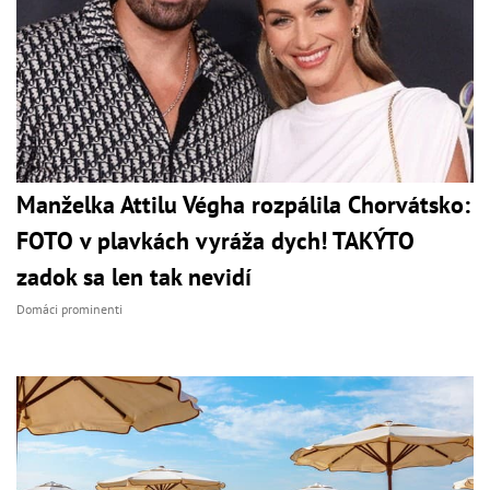
Manželka Attilu Végha rozpálila Chorvátsko:
FOTO v plavkách vyráža dych! TAKÝTO
zadok sa len tak nevidí
Domáci prominenti