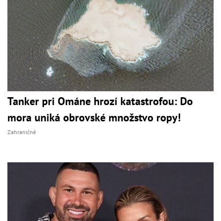
Tanker pri Ománe hrozí katastrofou: Do
mora uniká obrovské množstvo ropy!
Zahraničné