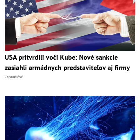
USA pritvrdili voči Kube: Nové sankcie
zasiahli armádnych predstaviteľov aj firmy
Zahraničné