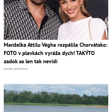
Manželka Attilu Végha rozpálila Chorvátsko:
FOTO v plavkách vyráža dych! TAKÝTO
zadok sa len tak nevidí
Domáci prominenti