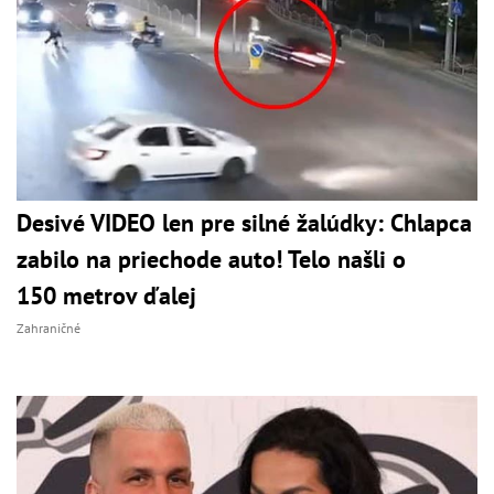
Desivé VIDEO len pre silné žalúdky: Chlapca
zabilo na priechode auto! Telo našli o
150 metrov ďalej
Zahraničné