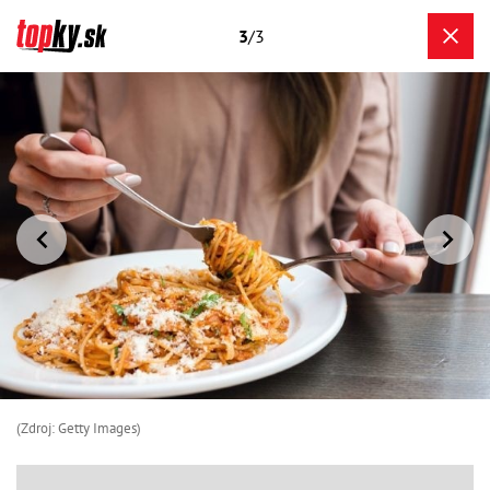
3
/3
(Zdroj: Getty Images)