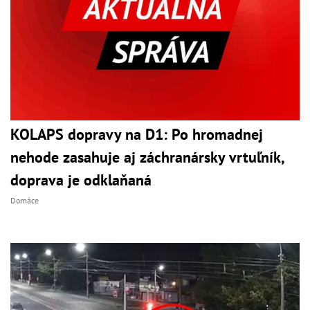
KOLAPS dopravy na D1: Po hromadnej
nehode zasahuje aj záchranársky vrtuľník,
doprava je odklaňaná
Domáce