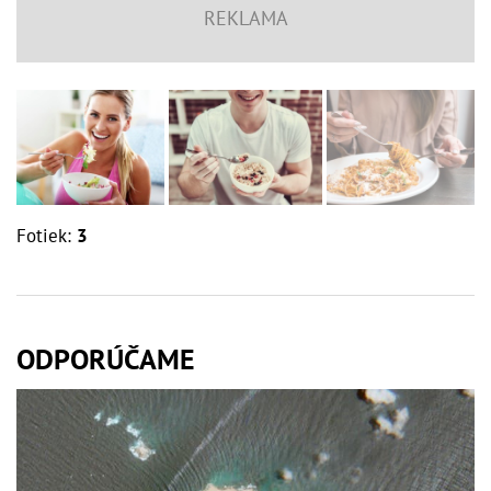
Fotiek:
3
ODPORÚČAME