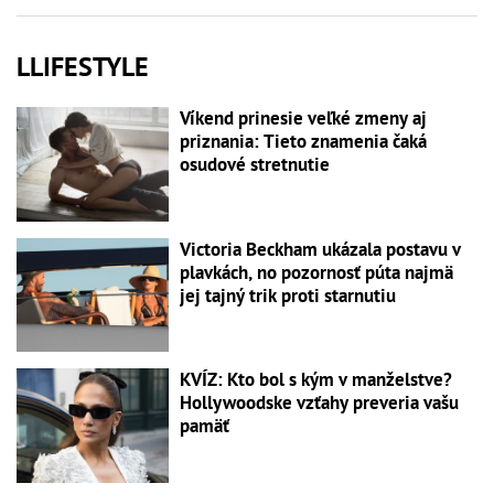
LLIFESTYLE
Víkend prinesie veľké zmeny aj
priznania: Tieto znamenia čaká
osudové stretnutie
Victoria Beckham ukázala postavu v
plavkách, no pozornosť púta najmä
jej tajný trik proti starnutiu
KVÍZ: Kto bol s kým v manželstve?
Hollywoodske vzťahy preveria vašu
pamäť