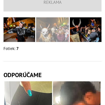
Fotiek:
7
ODPORÚČAME