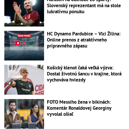
Slovenský reprezentant má na stole
lukratívnu ponuku
HC Dynamo Pardubice – Vlci Žilina:
Online prenos z atraktívneho
prípravného zápasu
Košický klenot čaká veľká výzva:
Dostal životnú šancu v krajine, ktorá
vychováva hviezdy
FOTO Messiho žena v bikinách:
Komentár Ronaldovej Georginy
vyvolal ošiaľ