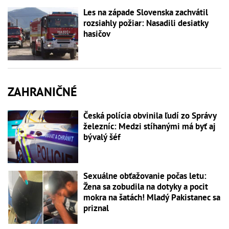
Les na západe Slovenska zachvátil
rozsiahly požiar: Nasadili desiatky
hasičov
ZAHRANIČNÉ
Česká polícia obvinila ľudí zo Správy
železníc: Medzi stíhanými má byť aj
bývalý šéf
Sexuálne obťažovanie počas letu:
Žena sa zobudila na dotyky a pocit
mokra na šatách! Mladý Pakistanec sa
priznal