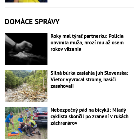
DOMÁCE SPRÁVY
Roky mal týrať partnerku: Polícia
obvinila muža, hrozí mu až osem
rokov väzenia
Silná búrka zasiahla juh Slovenska:
Vietor vyvracal stromy, hasiči
zasahovali
Nebezpečný pád na bicykli: Mladý
cyklista skončil po zranení v rukách
záchranárov