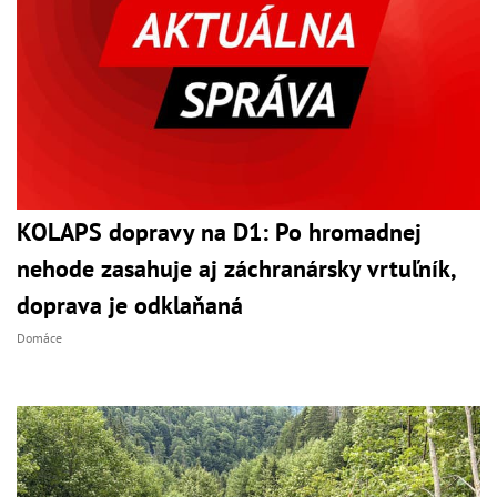
KOLAPS dopravy na D1: Po hromadnej
nehode zasahuje aj záchranársky vrtuľník,
doprava je odklaňaná
Domáce