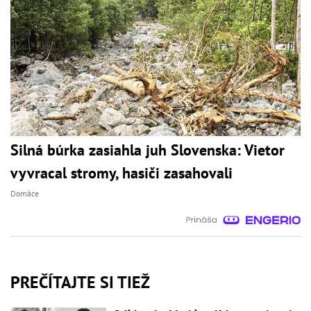
Silná búrka zasiahla juh Slovenska: Vietor
vyvracal stromy, hasiči zasahovali
Domáce
PREČÍTAJTE SI TIEŽ