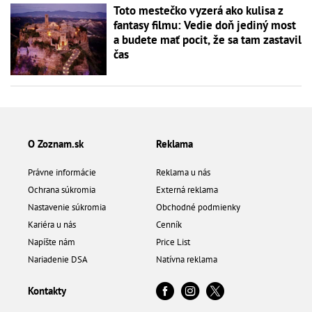
Toto mestečko vyzerá ako kulisa z
fantasy filmu: Vedie doň jediný most
a budete mať pocit, že sa tam zastavil
čas
O Zoznam.sk
Reklama
Právne informácie
Reklama u nás
Ochrana súkromia
Externá reklama
Nastavenie súkromia
Obchodné podmienky
Kariéra u nás
Cenník
Napíšte nám
Price List
Nariadenie DSA
Natívna reklama
Kontakty