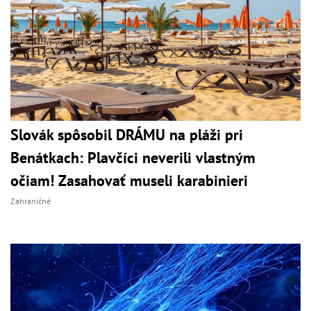
Slovák spôsobil DRÁMU na pláži pri
Benátkach: Plavčíci neverili vlastným
očiam! Zasahovať museli karabinieri
Zahraničné