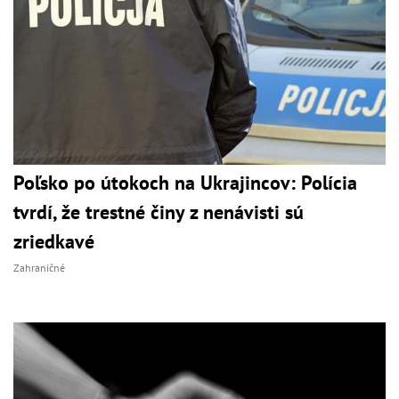
Poľsko po útokoch na Ukrajincov: Polícia
tvrdí, že trestné činy z nenávisti sú
zriedkavé
Zahraničné