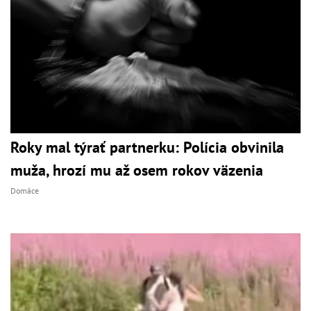
Roky mal týrať partnerku: Polícia obvinila
muža, hrozí mu až osem rokov väzenia
Domáce