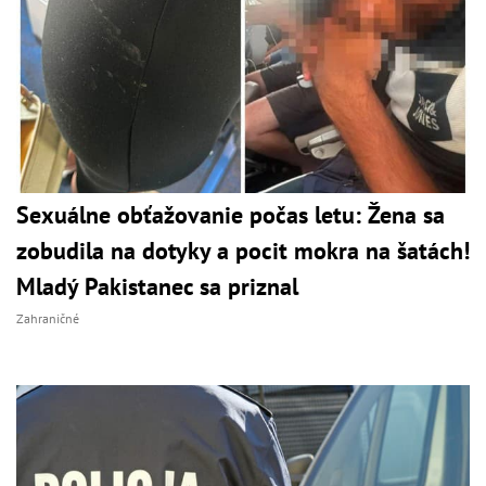
Sexuálne obťažovanie počas letu: Žena sa
zobudila na dotyky a pocit mokra na šatách!
Mladý Pakistanec sa priznal
Zahraničné