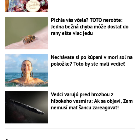
Pichla vás včela? TOTO nerobte:
Jedna bežná chyba môže dostať do
rany ešte viac jedu
Nechávate si po kúpaní v mori soľ na
pokožke? Toto by ste mali vedieť
Vedci varujú pred hrozbou z
hlbokého vesmíru: Ak sa objaví, Zem
nemusí mať šancu zareagovať!