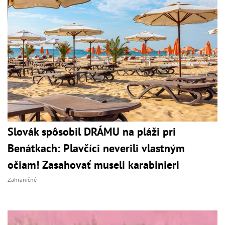
Slovák spôsobil DRÁMU na pláži pri
Benátkach: Plavčíci neverili vlastným
očiam! Zasahovať museli karabinieri
Zahraničné