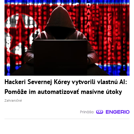
Hackeri Severnej Kórey vytvorili vlastnú AI:
Pomôže im automatizovať masívne útoky
Zahraničné