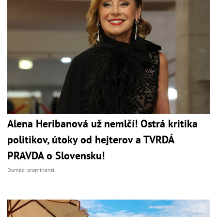
Alena Heribanová už nemlčí! Ostrá kritika
politikov, útoky od hejterov a TVRDÁ
PRAVDA o Slovensku!
Domáci prominenti