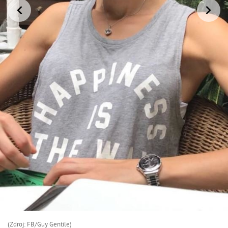
(Zdroj: FB/Guy Gentile)