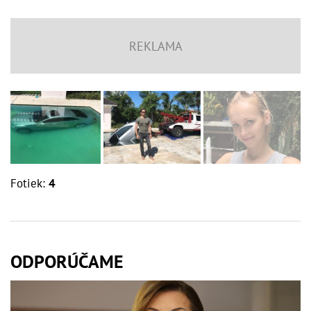
Fotiek:
4
ODPORÚČAME