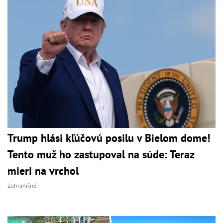
Trump hlási kľúčovú posilu v Bielom dome!
Tento muž ho zastupoval na súde: Teraz
mieri na vrchol
Zahraničné