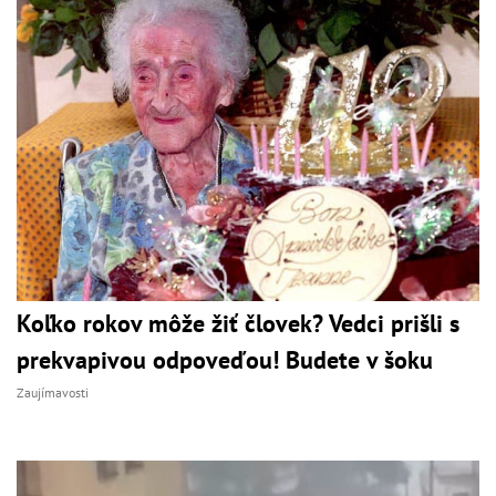
Koľko rokov môže žiť človek? Vedci prišli s
prekvapivou odpoveďou! Budete v šoku
Zaujímavosti