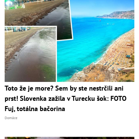
Toto že je more? Sem by ste nestrčili ani
prst! Slovenka zažila v Turecku šok: FOTO
Fuj, totálna bačorina
Domáce