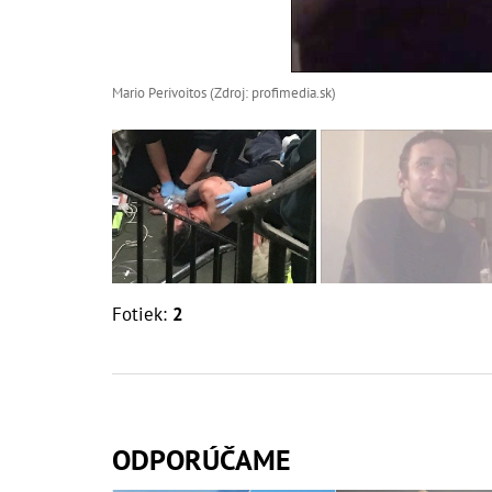
Mario Perivoitos (Zdroj: profimedia.sk)
Fotiek:
2
ODPORÚČAME