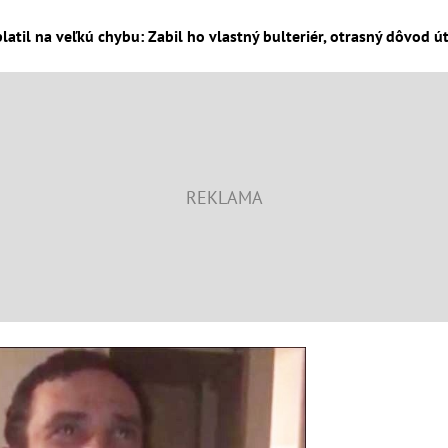
latil na veľkú chybu: Zabil ho vlastný bulteriér, otrasný dôvod ú