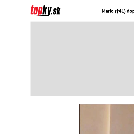
Mario (†41) dop