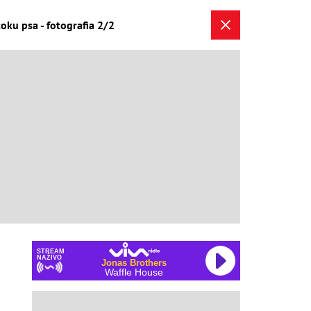
toku psa - fotografia 2/2
STREAM
NAŽIVO
Jonas Brothers
Waffle House