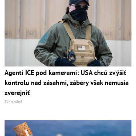
Agenti ICE pod kamerami: USA chcú zvýšiť
kontrolu nad zásahmi, zábery však nemusia
zverejniť
Zahraničné