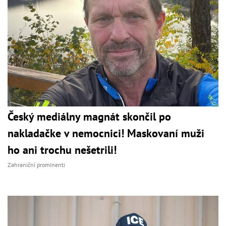
Český mediálny magnát skončil po
nakladačke v nemocnici! Maskovaní muži
ho ani trochu nešetrili!
Zahraniční prominenti