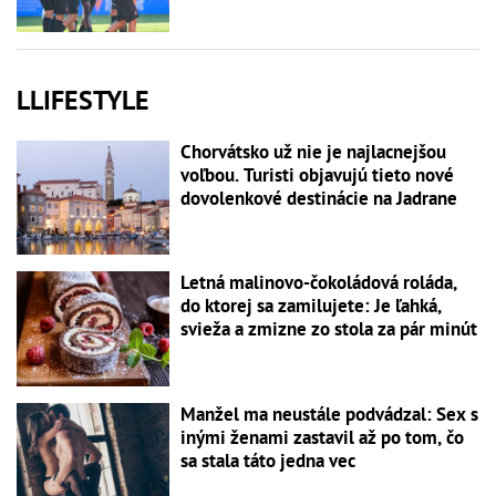
LLIFESTYLE
Chorvátsko už nie je najlacnejšou
voľbou. Turisti objavujú tieto nové
dovolenkové destinácie na Jadrane
Letná malinovo-čokoládová roláda,
do ktorej sa zamilujete: Je ľahká,
svieža a zmizne zo stola za pár minút
Manžel ma neustále podvádzal: Sex s
inými ženami zastavil až po tom, čo
sa stala táto jedna vec