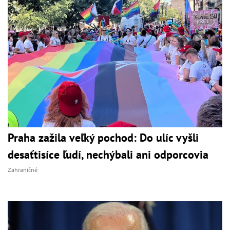
Praha zažila veľký pochod: Do ulíc vyšli
desaťtisíce ľudí, nechýbali ani odporcovia
Zahraničné