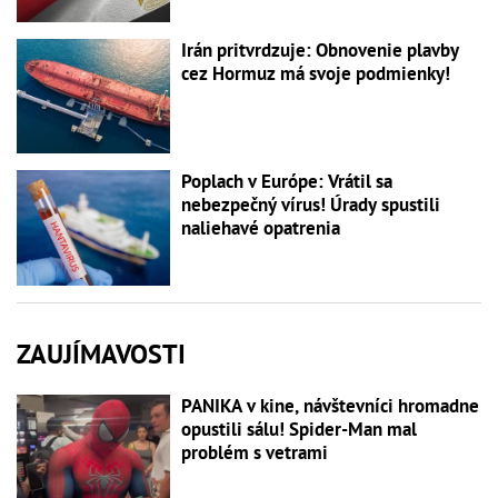
Irán pritvrdzuje: Obnovenie plavby
cez Hormuz má svoje podmienky!
Poplach v Európe: Vrátil sa
nebezpečný vírus! Úrady spustili
naliehavé opatrenia
ZAUJÍMAVOSTI
PANIKA v kine, návštevníci hromadne
opustili sálu! Spider-Man mal
problém s vetrami