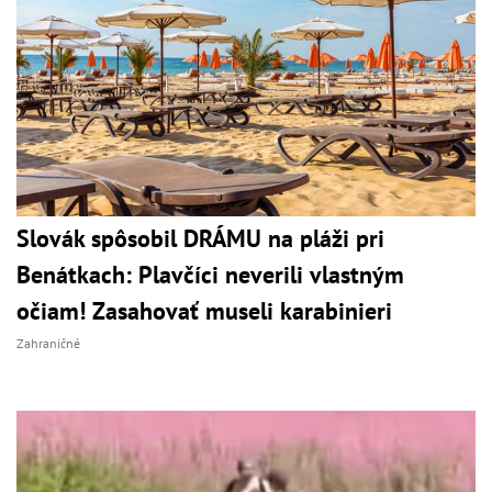
Slovák spôsobil DRÁMU na pláži pri
Benátkach: Plavčíci neverili vlastným
očiam! Zasahovať museli karabinieri
Zahraničné