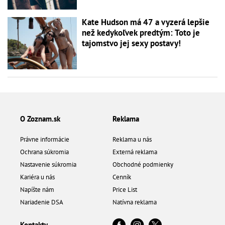
Kate Hudson má 47 a vyzerá lepšie
než kedykoľvek predtým: Toto je
tajomstvo jej sexy postavy!
O Zoznam.sk
Reklama
Právne informácie
Reklama u nás
Ochrana súkromia
Externá reklama
Nastavenie súkromia
Obchodné podmienky
Kariéra u nás
Cenník
Napíšte nám
Price List
Nariadenie DSA
Natívna reklama
Kontakty