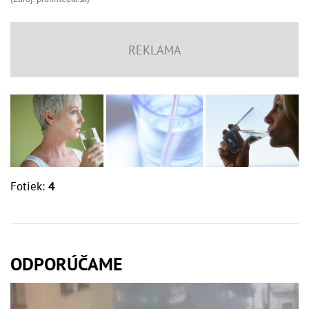
Fotiek:
4
ODPORÚČAME