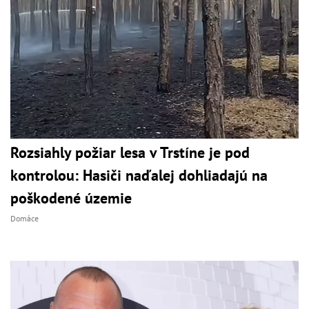
Rozsiahly požiar lesa v Trstíne je pod
kontrolou: Hasiči naďalej dohliadajú na
poškodené územie
Domáce