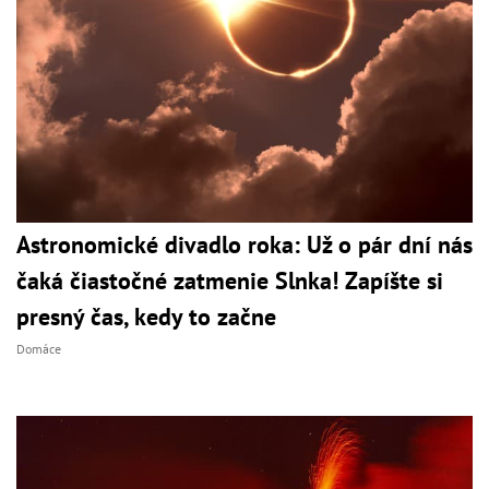
Astronomické divadlo roka: Už o pár dní nás
čaká čiastočné zatmenie Slnka! Zapíšte si
presný čas, kedy to začne
Domáce