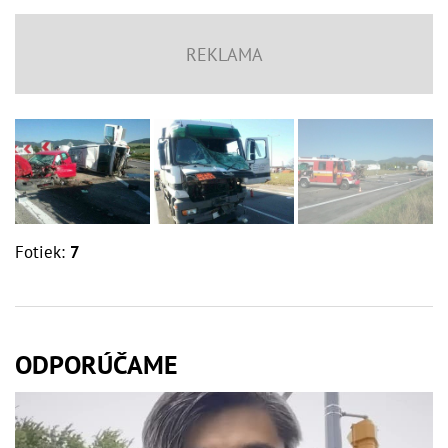
Fotiek:
7
ODPORÚČAME