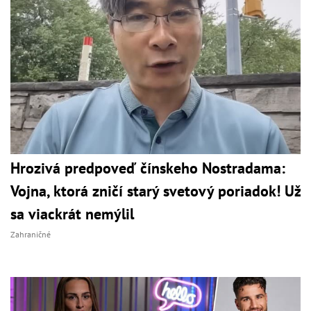
Hrozivá predpoveď čínskeho Nostradama:
Vojna, ktorá zničí starý svetový poriadok! Už
sa viackrát nemýlil
Zahraničné