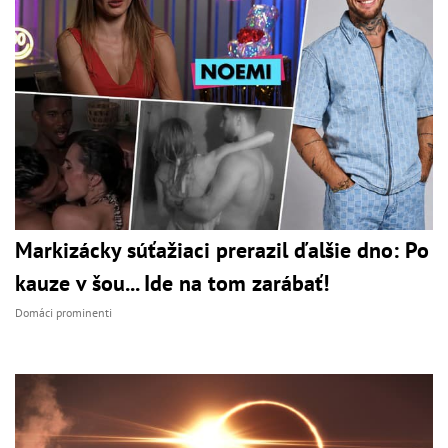
Markizácky súťažiaci prerazil ďalšie dno: Po
kauze v šou... Ide na tom zarábať!
Domáci prominenti