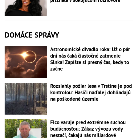
DOMÁCE SPRÁVY
Astronomické divadlo roka: Už o pár
dní nás čaká čiastočné zatmenie
Slnka! Zapíšte si presný čas, kedy to
začne
Rozsiahly požiar lesa v Trstíne je pod
kontrolou: Hasiči naďalej dohliadajú
na poškodené územie
Fico varuje pred extrémne suchou
budúcnosťou: Zákaz vývozu vody
nestačí, čakajú nás miliardové