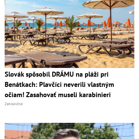
Slovák spôsobil DRÁMU na pláži pri
Benátkach: Plavčíci neverili vlastným
očiam! Zasahovať museli karabinieri
Zahraničné