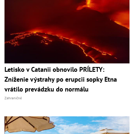
Letisko v Catanii obnovilo PRÍLETY:
Zníženie výstrahy po erupcii sopky Etna
vrátilo prevádzku do normálu
Zahraničné