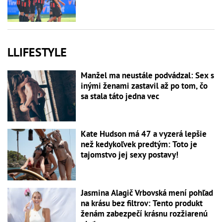
LLIFESTYLE
Manžel ma neustále podvádzal: Sex s
inými ženami zastavil až po tom, čo
sa stala táto jedna vec
Kate Hudson má 47 a vyzerá lepšie
než kedykoľvek predtým: Toto je
tajomstvo jej sexy postavy!
Jasmina Alagič Vrbovská mení pohľad
na krásu bez filtrov: Tento produkt
ženám zabezpečí krásnu rozžiarenú