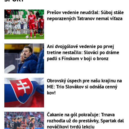
Prešov vedenie neudržal: Súboj stále
neporazených Tatranov nemal víťaza
Ani dvojgólové vedenie po prvej
tretine nestačilo: Slováci po dráme
padli s Fínskom v boji o bronz
Obrovský úspech pre našu krajinu na
ME: Trio Slovákov si odnáša cenný
kov!
Čakanie na gól pokračuje: Trnava
rozhodla už do prestávky, Spartak dal
nováčikovi tvrdú lekciu