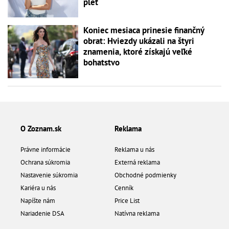
pleť
Koniec mesiaca prinesie finančný
obrat: Hviezdy ukázali na štyri
znamenia, ktoré získajú veľké
bohatstvo
O Zoznam.sk
Reklama
Právne informácie
Reklama u nás
Ochrana súkromia
Externá reklama
Nastavenie súkromia
Obchodné podmienky
Kariéra u nás
Cenník
Napíšte nám
Price List
Nariadenie DSA
Natívna reklama