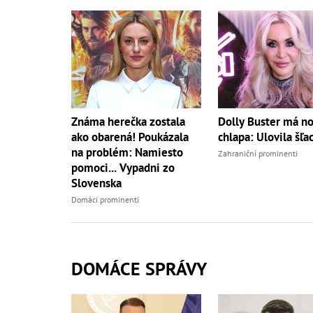
Známa herečka zostala
Dolly Buster má n
ako obarená! Poukázala
chlapa: Ulovila šľac
na problém: Namiesto
Zahraniční prominenti
pomoci... Vypadni zo
Slovenska
Domáci prominenti
DOMÁCE SPRÁVY