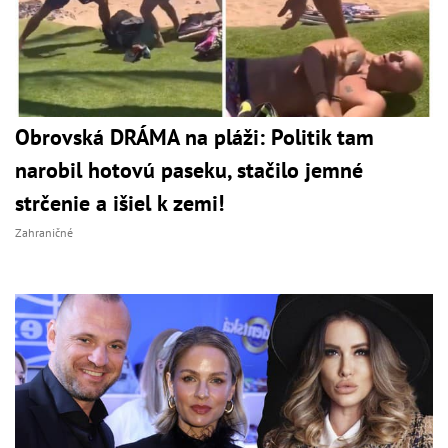
Obrovská DRÁMA na pláži: Politik tam
narobil hotovú paseku, stačilo jemné
strčenie a išiel k zemi!
Zahraničné