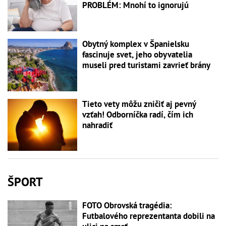
PROBLÉM: Mnohí to ignorujú
Obytný komplex v Španielsku
fascinuje svet, jeho obyvatelia
museli pred turistami zavrieť brány
Tieto vety môžu zničiť aj pevný
vzťah! Odborníčka radí, čím ich
nahradiť
ŠPORT
FOTO Obrovská tragédia:
Futbalového reprezentanta dobili na