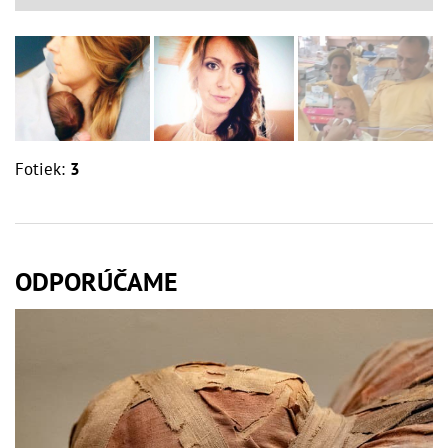
Fotiek:
3
ODPORÚČAME