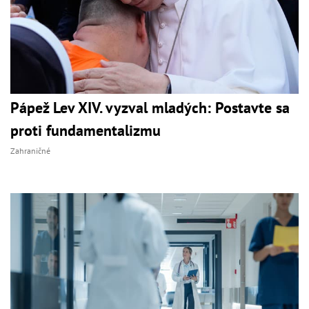
Pápež Lev XIV. vyzval mladých: Postavte sa
proti fundamentalizmu
Zahraničné