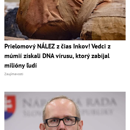
Prielomový NÁLEZ z čias Inkov! Vedci z
múmií získali DNA vírusu, ktorý zabíjal
milióny ľudí
Zaujímavosti