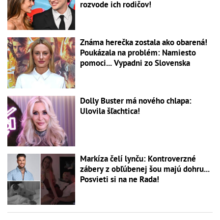
rozvode ich rodičov!
Známa herečka zostala ako obarená!
Poukázala na problém: Namiesto
pomoci... Vypadni zo Slovenska
Dolly Buster má nového chlapa:
Ulovila šľachtica!
Markíza čelí lynču: Kontroverzné
zábery z obľúbenej šou majú dohru...
Posvieti si na ne Rada!