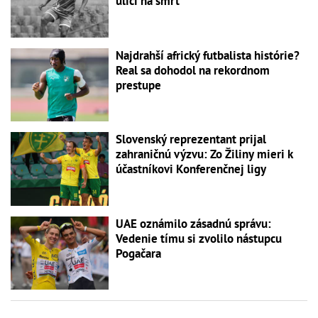
ulici na smrť
Najdrahší africký futbalista histórie?
Real sa dohodol na rekordnom
prestupe
Slovenský reprezentant prijal
zahraničnú výzvu: Zo Žiliny mieri k
účastníkovi Konferenčnej ligy
UAE oznámilo zásadnú správu:
Vedenie tímu si zvolilo nástupcu
Pogačara