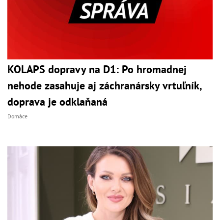
KOLAPS dopravy na D1: Po hromadnej
nehode zasahuje aj záchranársky vrtuľník,
doprava je odklaňaná
Domáce