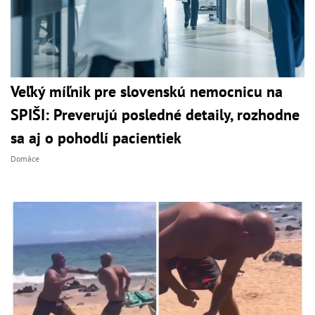
Veľký míľnik pre slovenskú nemocnicu na
SPIŠI: Preverujú posledné detaily, rozhodne
sa aj o pohodlí pacientiek
Domáce