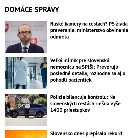
DOMÁCE SPRÁVY
Ruské kamery na cestách? PS žiada
preverenie, ministerstvo obvinenia
odmieta
Veľký míľnik pre slovenskú
nemocnicu na SPIŠI: Preverujú
posledné detaily, rozhodne sa aj o
pohodlí pacientiek
Polícia bilancuje kontrolu: Na
slovenských cestách riešila vyše
1400 priestupkov
Slovensko dnes prepísalo rekord: