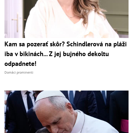
Kam sa pozerať skôr? Schindlerová na pláži
iba v bikinách... Z jej bujného dekoltu
odpadnete!
Domáci prominenti