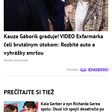
Kauza Gáborík graduje! VIDEO Exfarmárka
čelí brutálnym útokom: Rozbité auto a
vyhrážky smrťou
Domáci prominenti
PREČÍTAJTE SI TIEŽ
Kaia Gerber a syn Richarda Gerea
spolu: Osud ich spojil desaťročia po