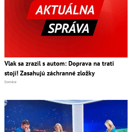
Vlak sa zrazil s autom: Doprava na trati
stojí! Zasahujú záchranné zložky
Domáce