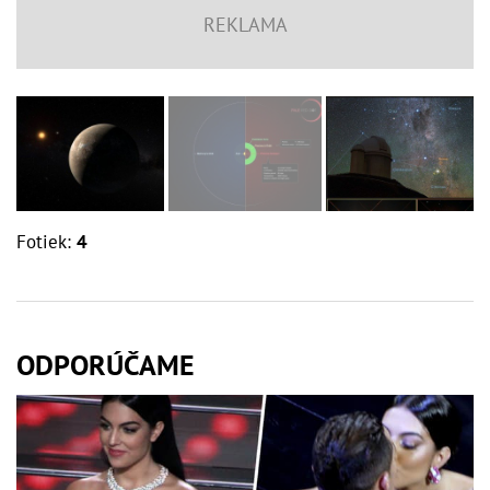
Fotiek:
4
ODPORÚČAME