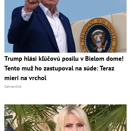
Trump hlási kľúčovú posilu v Bielom dome!
Tento muž ho zastupoval na súde: Teraz
mieri na vrchol
Zahraničné