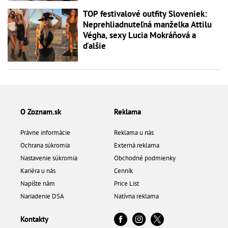
TOP festivalové outfity Sloveniek:
Neprehliadnuteľná manželka Attilu
Végha, sexy Lucia Mokráňová a
ďalšie
O Zoznam.sk
Reklama
Právne informácie
Reklama u nás
Ochrana súkromia
Externá reklama
Nastavenie súkromia
Obchodné podmienky
Kariéra u nás
Cenník
Napíšte nám
Price List
Nariadenie DSA
Natívna reklama
Kontakty