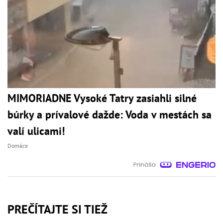
MIMORIADNE Vysoké Tatry zasiahli silné
búrky a prívalové dažde: Voda v mestách sa
valí ulicami!
Domáce
PREČÍTAJTE SI TIEŽ