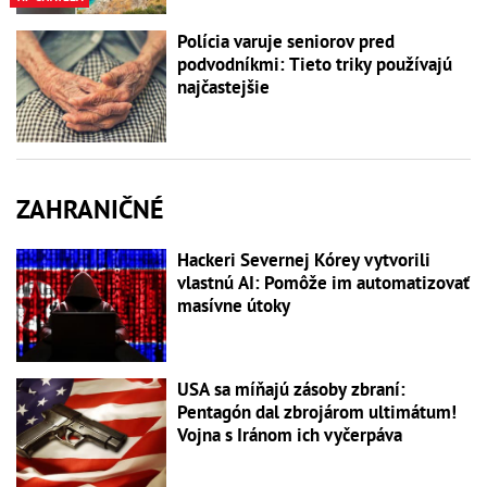
Polícia varuje seniorov pred
podvodníkmi: Tieto triky používajú
najčastejšie
ZAHRANIČNÉ
Hackeri Severnej Kórey vytvorili
vlastnú AI: Pomôže im automatizovať
masívne útoky
USA sa míňajú zásoby zbraní:
Pentagón dal zbrojárom ultimátum!
Vojna s Iránom ich vyčerpáva