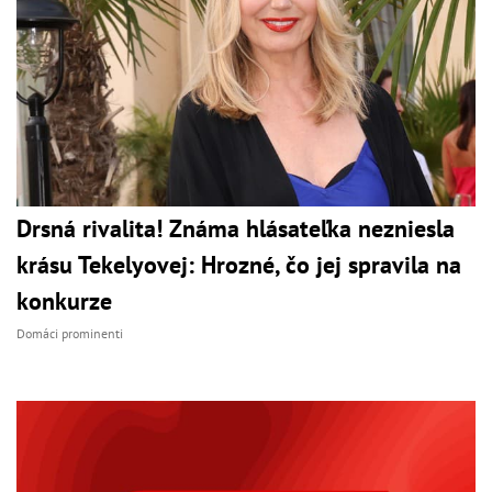
Drsná rivalita! Známa hlásateľka nezniesla
krásu Tekelyovej: Hrozné, čo jej spravila na
konkurze
Domáci prominenti