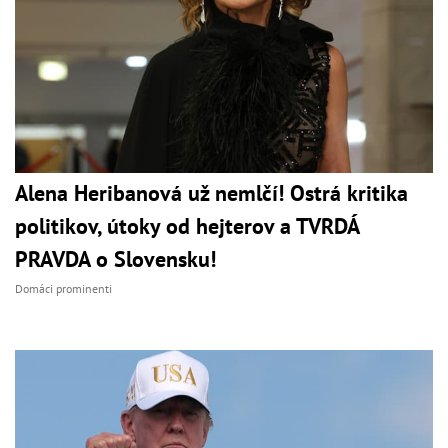
Alena Heribanová už nemlčí! Ostrá kritika
politikov, útoky od hejterov a TVRDÁ
PRAVDA o Slovensku!
Domáci prominenti