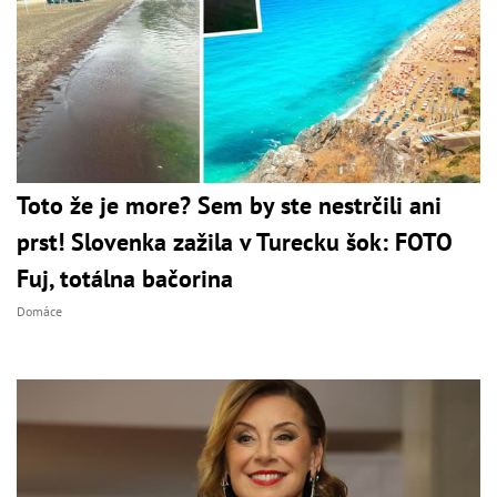
Toto že je more? Sem by ste nestrčili ani
prst! Slovenka zažila v Turecku šok: FOTO
Fuj, totálna bačorina
Domáce