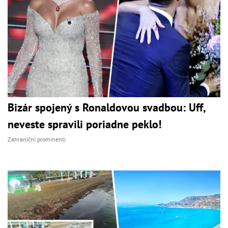
Bizár spojený s Ronaldovou svadbou: Uff,
neveste spravili poriadne peklo!
Zahraniční prominenti