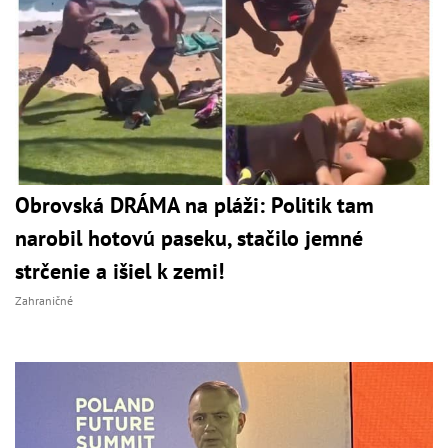
Obrovská DRÁMA na pláži: Politik tam
narobil hotovú paseku, stačilo jemné
strčenie a išiel k zemi!
Zahraničné