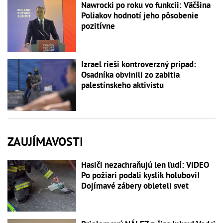
Nawrocki po roku vo funkcii: Väčšina
Poliakov hodnotí jeho pôsobenie
pozitívne
Izrael rieši kontroverzný prípad:
Osadníka obvinili zo zabitia
palestínskeho aktivistu
ZAUJÍMAVOSTI
Hasiči nezachraňujú len ľudí: VIDEO
Po požiari podali kyslík holubovi!
Dojímavé zábery obleteli svet