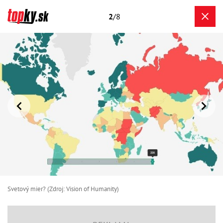
2
/8
Svetový mier? (Zdroj: Vision of Humanity)