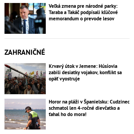
Veľká zmena pre národné parky:
Taraba a Takáč podpísali kľúčové
memorandum o prevode lesov
ZAHRANIČNÉ
Krvavý útok v Jemene: Húsíovia
zabili desiatky vojakov, konflikt sa
opäť vyostruje
Horor na pláži v Španielsku: Cudzinec
schmatol len 4-ročné dievčatko a
ťahal ho do mora!