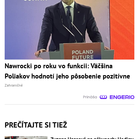
Nawrocki po roku vo funkcii: Väčšina
Poliakov hodnotí jeho pôsobenie pozitívne
Zahraničné
PREČÍTAJTE SI TIEŽ