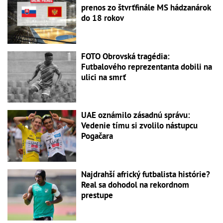
prenos zo štvrťfinále MS hádzanárok
do 18 rokov
FOTO Obrovská tragédia:
Futbalového reprezentanta dobili na
ulici na smrť
UAE oznámilo zásadnú správu:
Vedenie tímu si zvolilo nástupcu
Pogačara
Najdrahší africký futbalista histórie?
Real sa dohodol na rekordnom
prestupe