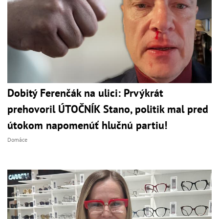
Dobitý Ferenčák na ulici: Prvýkrát
prehovoril ÚTOČNÍK Stano, politik mal pred
útokom napomenúť hlučnú partiu!
Domáce