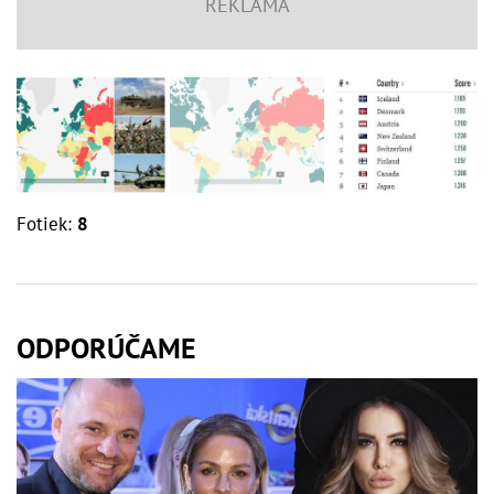
Fotiek:
8
ODPORÚČAME