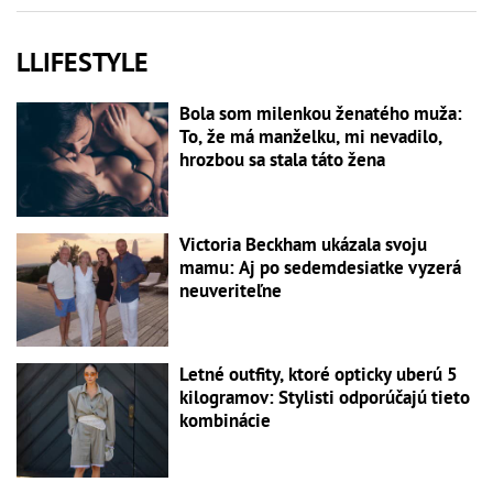
LLIFESTYLE
Bola som milenkou ženatého muža:
To, že má manželku, mi nevadilo,
hrozbou sa stala táto žena
Victoria Beckham ukázala svoju
mamu: Aj po sedemdesiatke vyzerá
neuveriteľne
Letné outfity, ktoré opticky uberú 5
kilogramov: Stylisti odporúčajú tieto
kombinácie