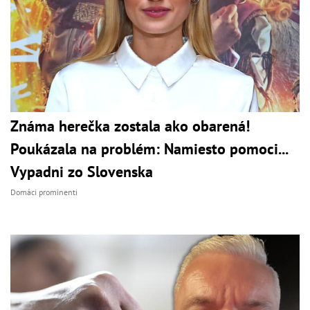
Známa herečka zostala ako obarená!
Poukázala na problém: Namiesto pomoci...
Vypadni zo Slovenska
Domáci prominenti