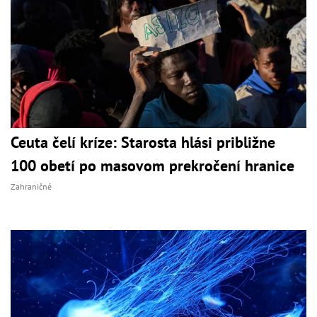
Ceuta čelí kríze: Starosta hlási približne
100 obetí po masovom prekročení hranice
Zahraničné