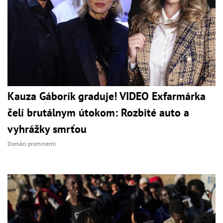
Kauza Gáborík graduje! VIDEO Exfarmárka
čelí brutálnym útokom: Rozbité auto a
vyhrážky smrťou
Domáci prominenti