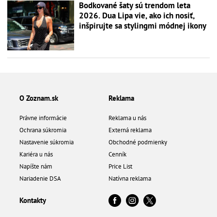
Bodkované šaty sú trendom leta
2026. Dua Lipa vie, ako ich nosiť,
inšpirujte sa stylingmi módnej ikony
O Zoznam.sk
Reklama
Právne informácie
Reklama u nás
Ochrana súkromia
Externá reklama
Nastavenie súkromia
Obchodné podmienky
Kariéra u nás
Cenník
Napíšte nám
Price List
Nariadenie DSA
Natívna reklama
Kontakty