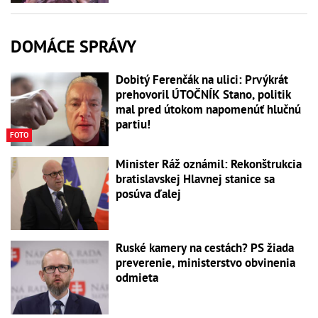
DOMÁCE SPRÁVY
Dobitý Ferenčák na ulici: Prvýkrát
prehovoril ÚTOČNÍK Stano, politik
mal pred útokom napomenúť hlučnú
partiu!
FOTO
Minister Ráž oznámil: Rekonštrukcia
bratislavskej Hlavnej stanice sa
posúva ďalej
Ruské kamery na cestách? PS žiada
preverenie, ministerstvo obvinenia
odmieta