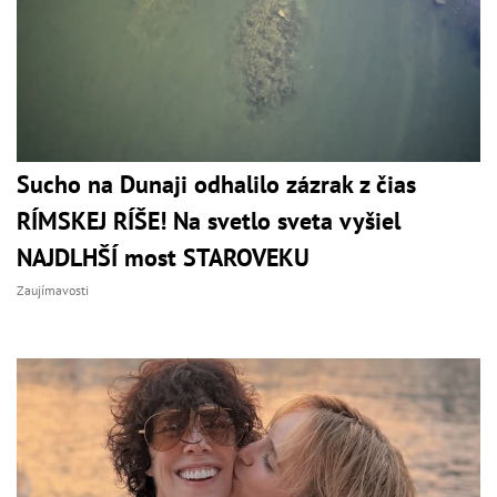
Sucho na Dunaji odhalilo zázrak z čias
RÍMSKEJ RÍŠE! Na svetlo sveta vyšiel
NAJDLHŠÍ most STAROVEKU
Zaujímavosti