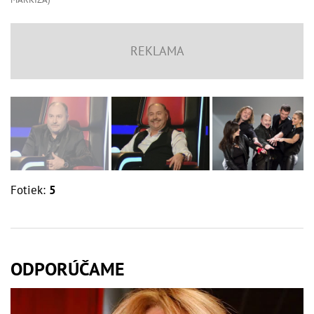
Fotiek:
5
ODPORÚČAME