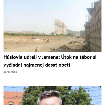
Húsíovia udreli v Jemene: Útok na tábor si
vyžiadal najmenej desať obetí
Zahraničné