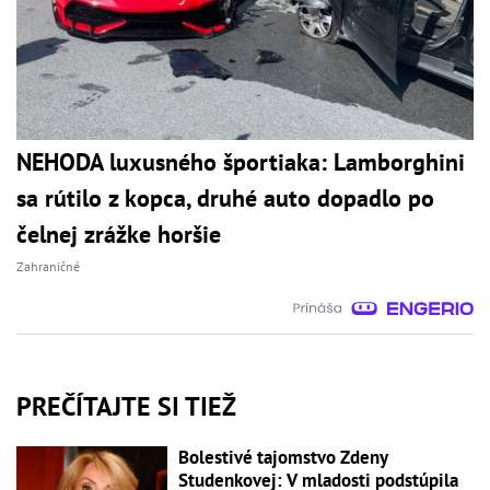
NEHODA luxusného športiaka: Lamborghini
sa rútilo z kopca, druhé auto dopadlo po
čelnej zrážke horšie
Zahraničné
PREČÍTAJTE SI TIEŽ
Bolestivé tajomstvo Zdeny
Studenkovej: V mladosti podstúpila