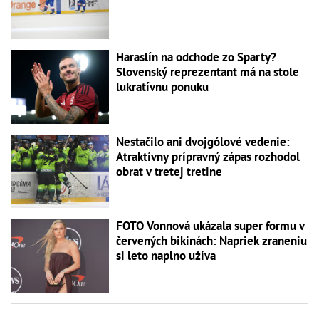
Haraslín na odchode zo Sparty?
Slovenský reprezentant má na stole
lukratívnu ponuku
Nestačilo ani dvojgólové vedenie:
Atraktívny prípravný zápas rozhodol
obrat v tretej tretine
FOTO Vonnová ukázala super formu v
červených bikinách: Napriek zraneniu
si leto naplno užíva