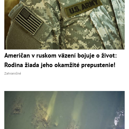
Američan v ruskom väzení bojuje o život:
Rodina žiada jeho okamžité prepustenie!
Zahraničné