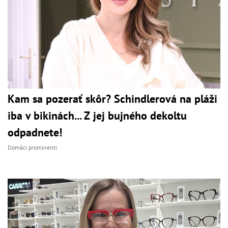
Kam sa pozerať skôr? Schindlerová na pláži
iba v bikinách... Z jej bujného dekoltu
odpadnete!
Domáci prominenti