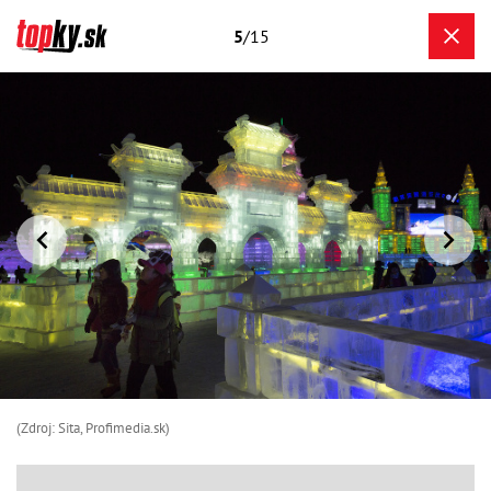
5
/15
(Zdroj: Sita, Profimedia.sk)