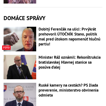
DOMÁCE SPRÁVY
Dobitý Ferenčák na ulici: Prvýkrát
prehovoril ÚTOČNÍK Stano, politik
mal pred útokom napomenúť hlučnú
partiu!
FOTO
Minister Ráž oznámil: Rekonštrukcia
bratislavskej Hlavnej stanice sa
posúva ďalej
Ruské kamery na cestách? PS žiada
preverenie, ministerstvo obvinenia
odmieta