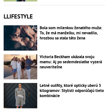
LLIFESTYLE
Bola som milenkou ženatého muža:
To, že má manželku, mi nevadilo,
hrozbou sa stala táto žena
Victoria Beckham ukázala svoju
mamu: Aj po sedemdesiatke vyzerá
neuveriteľne
Letné outfity, ktoré opticky uberú 5
kilogramov: Stylisti odporúčajú tieto
kombinácie