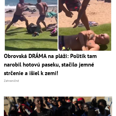
Obrovská DRÁMA na pláži: Politik tam
narobil hotovú paseku, stačilo jemné
strčenie a išiel k zemi!
Zahraničné