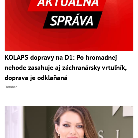
KOLAPS dopravy na D1: Po hromadnej
nehode zasahuje aj záchranársky vrtuľník,
doprava je odklaňaná
Domáce