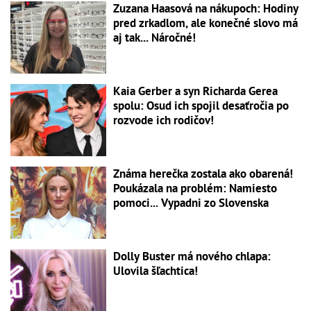
Zuzana Haasová na nákupoch: Hodiny
pred zrkadlom, ale konečné slovo má
aj tak... Náročné!
Kaia Gerber a syn Richarda Gerea
spolu: Osud ich spojil desaťročia po
rozvode ich rodičov!
Známa herečka zostala ako obarená!
Poukázala na problém: Namiesto
pomoci... Vypadni zo Slovenska
Dolly Buster má nového chlapa:
Ulovila šľachtica!