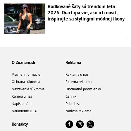
Bodkované šaty sú trendom leta
2026. Dua Lipa vie, ako ich nosiť,
inšpirujte sa stylingmi módnej ikony
O Zoznam.sk
Reklama
Právne informácie
Reklama u nás
Ochrana súkromia
Externá reklama
Nastavenie súkromia
Obchodné podmienky
Kariéra u nás
Cenník
Napíšte nám
Price List
Nariadenie DSA
Natívna reklama
Kontakty