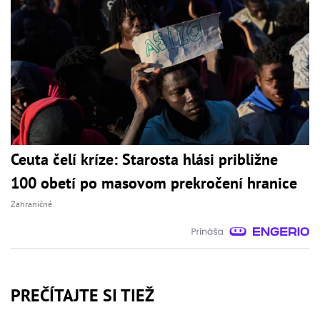
Ceuta čelí kríze: Starosta hlási približne
100 obetí po masovom prekročení hranice
Zahraničné
PREČÍTAJTE SI TIEŽ