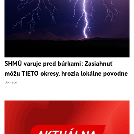
SHMÚ varuje pred búrkami: Zasiahnuť
môžu TIETO okresy, hrozia lokálne povodne
Domáce