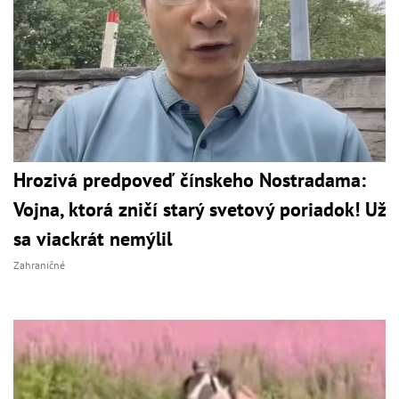
Hrozivá predpoveď čínskeho Nostradama:
Vojna, ktorá zničí starý svetový poriadok! Už
sa viackrát nemýlil
Zahraničné