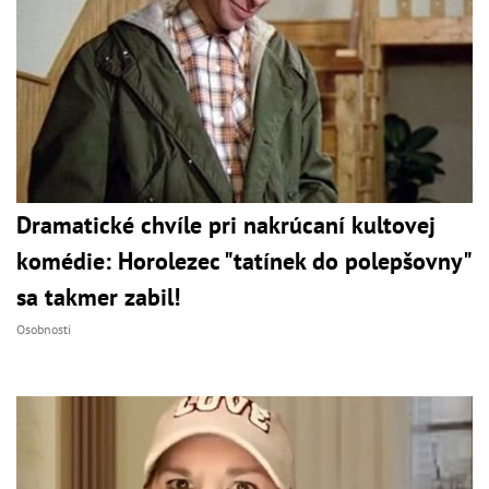
Dramatické chvíle pri nakrúcaní kultovej
komédie: Horolezec "tatínek do polepšovny"
sa takmer zabil!
Osobnosti