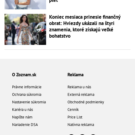
pleť
Koniec mesiaca prinesie finančný
obrat: Hviezdy ukázali na štyri
znamenia, ktoré získajú veľké
bohatstvo
O Zoznam.sk
Reklama
Právne informácie
Reklama u nás
Ochrana súkromia
Externá reklama
Nastavenie súkromia
Obchodné podmienky
Kariéra u nás
Cenník
Napíšte nám
Price List
Nariadenie DSA
Natívna reklama