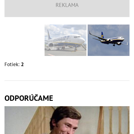
Fotiek:
2
ODPORÚČAME