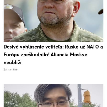
Desivé vyhlásenie veliteľa: Rusko už NATO a
Európu zneškodnilo! Aliancia Moskve
neublíži
Zahraničné