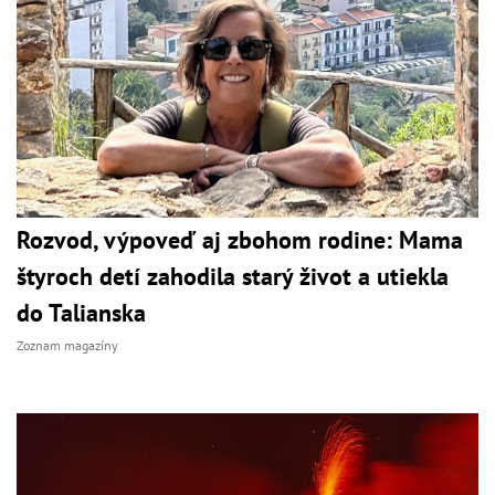
Rozvod, výpoveď aj zbohom rodine: Mama
štyroch detí zahodila starý život a utiekla
do Talianska
Zoznam magazíny