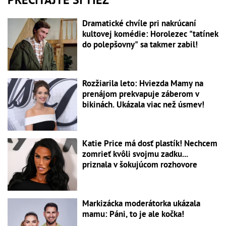
Dramatické chvíle pri nakrúcaní
kultovej komédie: Horolezec "tatínek
do polepšovny" sa takmer zabil!
Rozžiarila leto: Hviezda Mamy na
prenájom prekvapuje záberom v
bikinách. Ukázala viac než úsmev!
Katie Price má dosť plastík! Nechcem
zomrieť kvôli svojmu zadku...
priznala v šokujúcom rozhovore
Markizácka moderátorka ukázala
mamu: Páni, to je ale kočka!