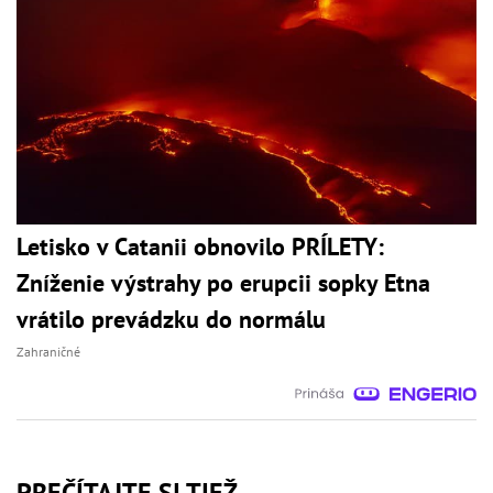
Letisko v Catanii obnovilo PRÍLETY:
Zníženie výstrahy po erupcii sopky Etna
vrátilo prevádzku do normálu
Zahraničné
PREČÍTAJTE SI TIEŽ