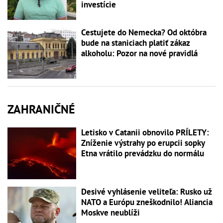
investície
Cestujete do Nemecka? Od októbra
bude na staniciach platiť zákaz
alkoholu: Pozor na nové pravidlá
ZAHRANIČNÉ
Letisko v Catanii obnovilo PRÍLETY:
Zníženie výstrahy po erupcii sopky
Etna vrátilo prevádzku do normálu
Desivé vyhlásenie veliteľa: Rusko už
NATO a Európu zneškodnilo! Aliancia
Moskve neublíži