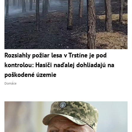
Rozsiahly požiar lesa v Trstíne je pod
kontrolou: Hasiči naďalej dohliadajú na
poškodené územie
Domáce