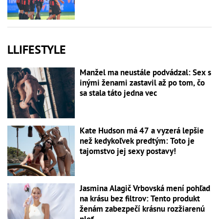
LLIFESTYLE
Manžel ma neustále podvádzal: Sex s
inými ženami zastavil až po tom, čo
sa stala táto jedna vec
Kate Hudson má 47 a vyzerá lepšie
než kedykoľvek predtým: Toto je
tajomstvo jej sexy postavy!
Jasmina Alagič Vrbovská mení pohľad
na krásu bez filtrov: Tento produkt
ženám zabezpečí krásnu rozžiarenú