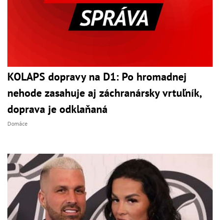
KOLAPS dopravy na D1: Po hromadnej
nehode zasahuje aj záchranársky vrtuľník,
doprava je odklaňaná
Domáce