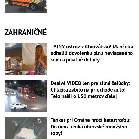
ZAHRANIČNÉ
TAJNÝ ostrov v Chorvátsku! Manželia
odhalili dovolenku plnú neviazaného
sexu a pikatné detaily
Desivé VIDEO len pre silné žalúdky:
Chlapca zabilo na priechode auto!
Telo našli o 150 metrov ďalej
Tanker pri Ománe hrozí katastrofou:
Do mora uniká obrovské množstvo
ropy!