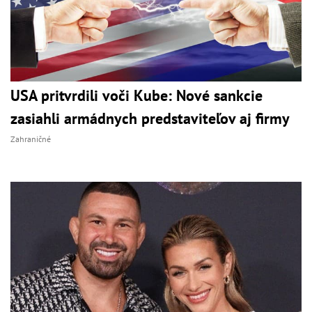
USA pritvrdili voči Kube: Nové sankcie
zasiahli armádnych predstaviteľov aj firmy
Zahraničné