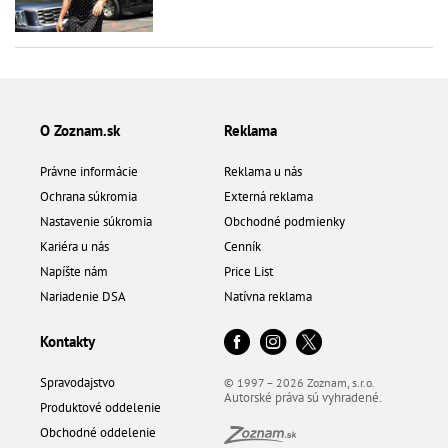
O Zoznam.sk
Reklama
Právne informácie
Reklama u nás
Ochrana súkromia
Externá reklama
Nastavenie súkromia
Obchodné podmienky
Kariéra u nás
Cenník
Napíšte nám
Price List
Nariadenie DSA
Natívna reklama
Kontakty
Spravodajstvo
© 1997 – 2026 Zoznam, s.r.o.
Autorské práva sú vyhradené.
Produktové oddelenie
Obchodné oddelenie