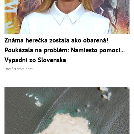
Známa herečka zostala ako obarená!
Poukázala na problém: Namiesto pomoci...
Vypadni zo Slovenska
Domáci prominenti