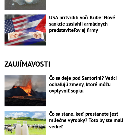
USA pritvrdili voči Kube: Nové
sankcie zasiahli armádnych
predstaviteľov aj firmy
ZAUJÍMAVOSTI
Čo sa deje pod Santorini? Vedci
odhaľujú zmeny, ktoré môžu
ovplyvniť sopku
Čo sa stane, keď prestanete jesť
mliečne výrobky? Toto by ste mali
vedieť