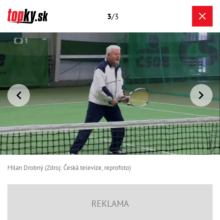
3
/3
Milan Drobný (Zdroj: Česká televize, reprofoto)