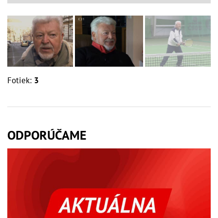
Fotiek:
3
ODPORÚČAME