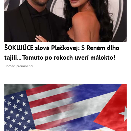
ŠOKUJÚCE slová Plačkovej: S Reném dlho
tajili... Tomuto po rokoch uverí málokto!
Domáci prominenti