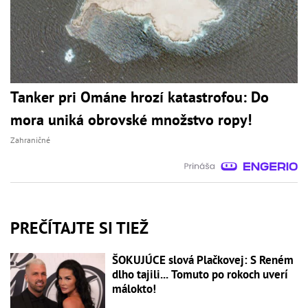
Tanker pri Ománe hrozí katastrofou: Do
mora uniká obrovské množstvo ropy!
Zahraničné
PREČÍTAJTE SI TIEŽ
ŠOKUJÚCE slová Plačkovej: S Reném
dlho tajili... Tomuto po rokoch uverí
málokto!