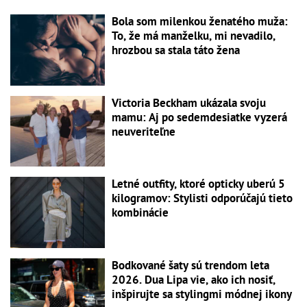
Bola som milenkou ženatého muža:
To, že má manželku, mi nevadilo,
hrozbou sa stala táto žena
Victoria Beckham ukázala svoju
mamu: Aj po sedemdesiatke vyzerá
neuveriteľne
Letné outfity, ktoré opticky uberú 5
kilogramov: Stylisti odporúčajú tieto
kombinácie
Bodkované šaty sú trendom leta
2026. Dua Lipa vie, ako ich nosiť,
inšpirujte sa stylingmi módnej ikony