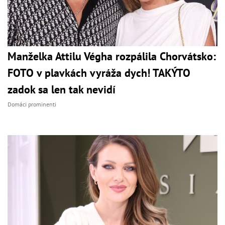
Manželka Attilu Végha rozpálila Chorvátsko:
FOTO v plavkách vyráža dych! TAKÝTO
zadok sa len tak nevidí
Domáci prominenti