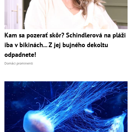
Kam sa pozerať skôr? Schindlerová na pláži
iba v bikinách... Z jej bujného dekoltu
odpadnete!
Domáci prominenti