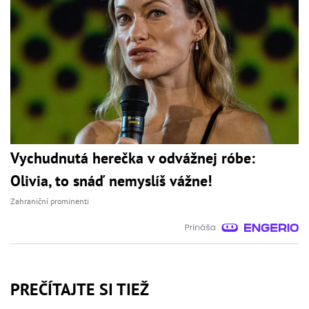
Vychudnutá herečka v odvážnej róbe:
Olivia, to snáď nemyslíš vážne!
Zahraniční prominenti
PREČÍTAJTE SI TIEŽ