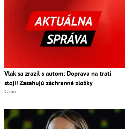
Vlak sa zrazil s autom: Doprava na trati
stojí! Zasahujú záchranné zložky
Domáce