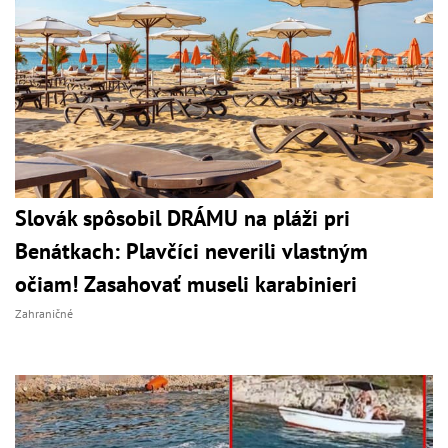
Slovák spôsobil DRÁMU na pláži pri
Benátkach: Plavčíci neverili vlastným
očiam! Zasahovať museli karabinieri
Zahraničné