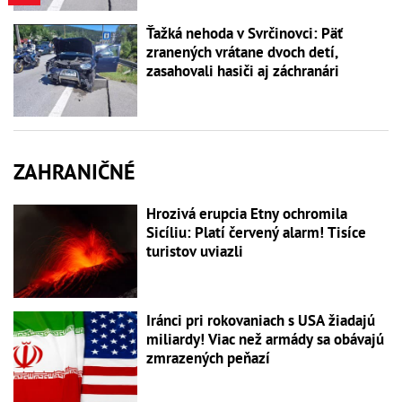
Ťažká nehoda v Svrčinovci: Päť
zranených vrátane dvoch detí,
zasahovali hasiči aj záchranári
ZAHRANIČNÉ
Hrozivá erupcia Etny ochromila
Sicíliu: Platí červený alarm! Tisíce
turistov uviazli
Iránci pri rokovaniach s USA žiadajú
miliardy! Viac než armády sa obávajú
zmrazených peňazí