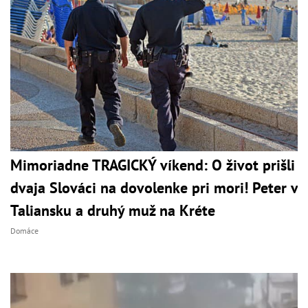
Mimoriadne TRAGICKÝ víkend: O život prišli
dvaja Slováci na dovolenke pri mori! Peter v
Taliansku a druhý muž na Kréte
Domáce