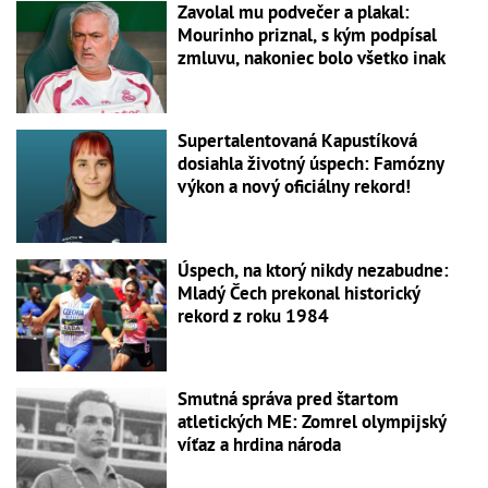
Zavolal mu podvečer a plakal:
Mourinho priznal, s kým podpísal
zmluvu, nakoniec bolo všetko inak
Supertalentovaná Kapustíková
dosiahla životný úspech: Famózny
výkon a nový oficiálny rekord!
Úspech, na ktorý nikdy nezabudne:
Mladý Čech prekonal historický
rekord z roku 1984
Smutná správa pred štartom
atletických ME: Zomrel olympijský
víťaz a hrdina národa