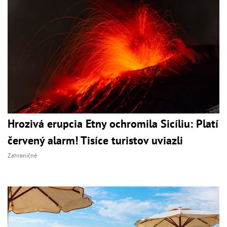
Hrozivá erupcia Etny ochromila Sicíliu: Platí
červený alarm! Tisíce turistov uviazli
Zahraničné