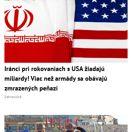
Iránci pri rokovaniach s USA žiadajú
miliardy! Viac než armády sa obávajú
zmrazených peňazí
Zahraničné