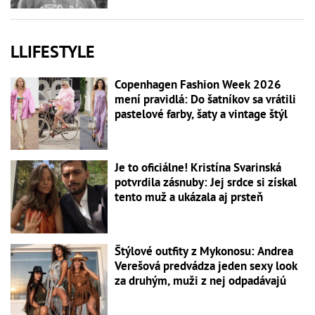
LLIFESTYLE
Copenhagen Fashion Week 2026
mení pravidlá: Do šatníkov sa vrátili
pastelové farby, šaty a vintage štýl
Je to oficiálne! Kristína Svarinská
potvrdila zásnuby: Jej srdce si získal
tento muž a ukázala aj prsteň
Štýlové outfity z Mykonosu: Andrea
Verešová predvádza jeden sexy look
za druhým, muži z nej odpadávajú