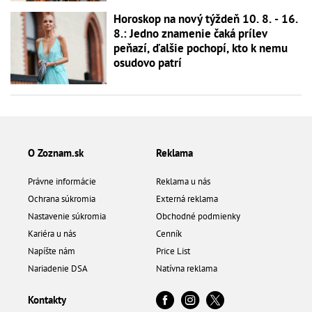
Horoskop na nový týždeň 10. 8. - 16.
8.: Jedno znamenie čaká prílev
peňazí, ďalšie pochopí, kto k nemu
osudovo patrí
O Zoznam.sk
Reklama
Právne informácie
Reklama u nás
Ochrana súkromia
Externá reklama
Nastavenie súkromia
Obchodné podmienky
Kariéra u nás
Cenník
Napíšte nám
Price List
Nariadenie DSA
Natívna reklama
Kontakty