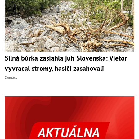
Silná búrka zasiahla juh Slovenska: Vietor
vyvracal stromy, hasiči zasahovali
Domáce