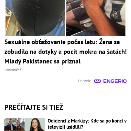
Sexuálne obťažovanie počas letu: Žena sa
zobudila na dotyky a pocit mokra na šatách!
Mladý Pakistanec sa priznal
Zahraničné
PREČÍTAJTE SI TIEŽ
Odídenci z Markízy: Kde sa po konci v
televízii usídlili?