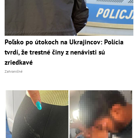
Poľsko po útokoch na Ukrajincov: Polícia
tvrdí, že trestné činy z nenávisti sú
zriedkavé
Zahraničné