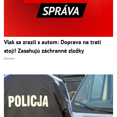
Vlak sa zrazil s autom: Doprava na trati
stojí! Zasahujú záchranné zložky
Domáce