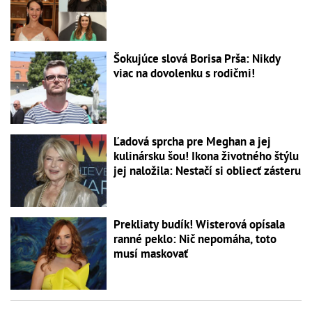
Šokujúce slová Borisa Prša: Nikdy
viac na dovolenku s rodičmi!
Ľadová sprcha pre Meghan a jej
kulinársku šou! Ikona životného štýlu
jej naložila: Nestačí si obliecť zásteru
Prekliaty budík! Wisterová opísala
ranné peklo: Nič nepomáha, toto
musí maskovať