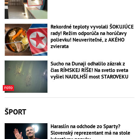
Rekordné teploty vyvolali ŠOKUJÚCE
rady! Režim odporúča na horúčavy
polievku! Neuveriteľné, z AKÉHO
zvierata
Sucho na Dunaji odhalilo zázrak z
čias RÍMSKEJ RÍŠE! Na svetlo sveta
vyšiel NAJDLHŠÍ most STAROVEKU
FOTO
ŠPORT
Haraslín na odchode zo Sparty?
Slovenský reprezentant má na stole