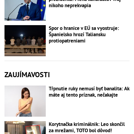
nikoho neprekvapia
Spor o hranice v EÚ sa vyostruje:
Španielsko hrozí Taliansku
protiopatreniami
ZAUJÍMAVOSTI
Tŕpnutie ruky nemusí byť banalita: Ak
máte aj tento príznak, nečakajte
Korytnačka kriminálnik: Leo skončil
za mrežami, TOTO bol dôvod!