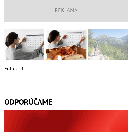
Fotiek:
3
ODPORÚČAME