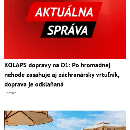
KOLAPS dopravy na D1: Po hromadnej
nehode zasahuje aj záchranársky vrtuľník,
doprava je odklaňaná
Domáce