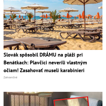
Slovák spôsobil DRÁMU na pláži pri
Benátkach: Plavčíci neverili vlastným
očiam! Zasahovať museli karabinieri
Zahraničné