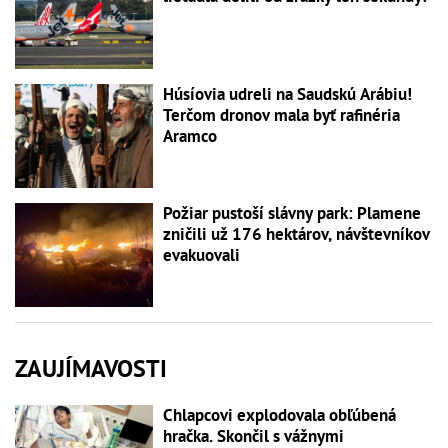
Húsíovia udreli na Saudskú Arábiu!
Terčom dronov mala byť rafinéria
Aramco
Požiar pustoší slávny park: Plamene
zničili už 176 hektárov, návštevníkov
evakuovali
ZAUJÍMAVOSTI
Chlapcovi explodovala obľúbená
hračka. Skončil s vážnymi