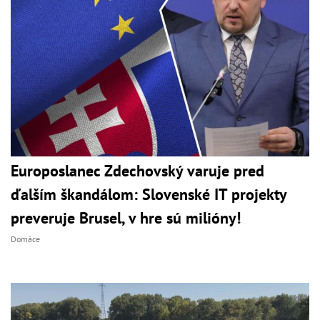
Europoslanec Zdechovský varuje pred
ďalším škandálom: Slovenské IT projekty
preveruje Brusel, v hre sú milióny!
Domáce