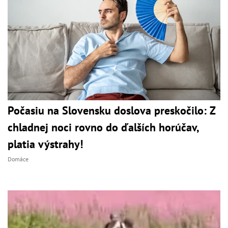
Počasiu na Slovensku doslova preskočilo: Z
chladnej noci rovno do ďalších horúčav,
platia výstrahy!
Domáce