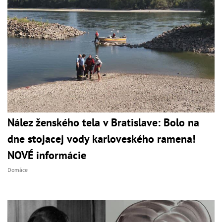
Nález ženského tela v Bratislave: Bolo na
dne stojacej vody karloveského ramena!
NOVÉ informácie
Domáce