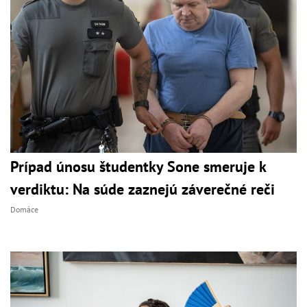
Prípad únosu študentky Sone smeruje k
verdiktu: Na súde zaznejú záverečné reči
Domáce