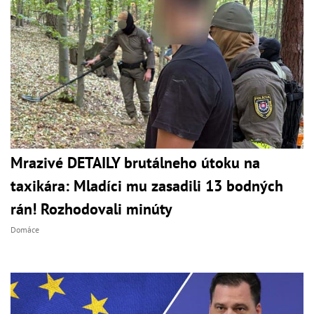
Mrazivé DETAILY brutálneho útoku na
taxikára: Mladíci mu zasadili 13 bodných
rán! Rozhodovali minúty
Domáce