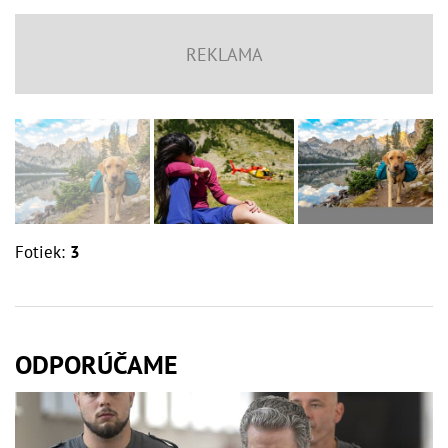
Fotiek:
3
ODPORÚČAME