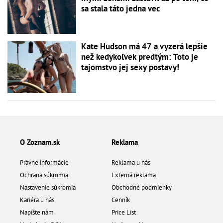
sa stala táto jedna vec
Kate Hudson má 47 a vyzerá lepšie
než kedykoľvek predtým: Toto je
tajomstvo jej sexy postavy!
O Zoznam.sk
Reklama
Právne informácie
Reklama u nás
Ochrana súkromia
Externá reklama
Nastavenie súkromia
Obchodné podmienky
Kariéra u nás
Cenník
Napíšte nám
Price List