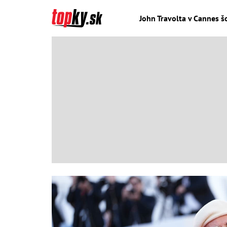
John Travolta v Cannes š