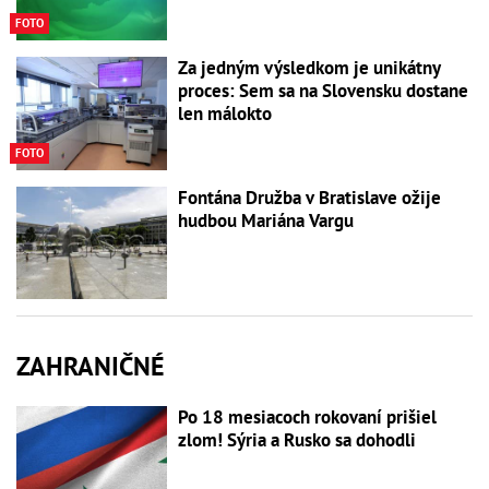
FOTO
Za jedným výsledkom je unikátny
proces: Sem sa na Slovensku dostane
len málokto
FOTO
Fontána Družba v Bratislave ožije
hudbou Mariána Vargu
ZAHRANIČNÉ
Po 18 mesiacoch rokovaní prišiel
zlom! Sýria a Rusko sa dohodli