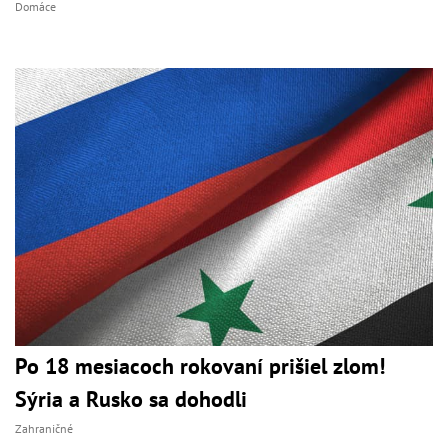
Domáce
Po 18 mesiacoch rokovaní prišiel zlom!
Sýria a Rusko sa dohodli
Zahraničné