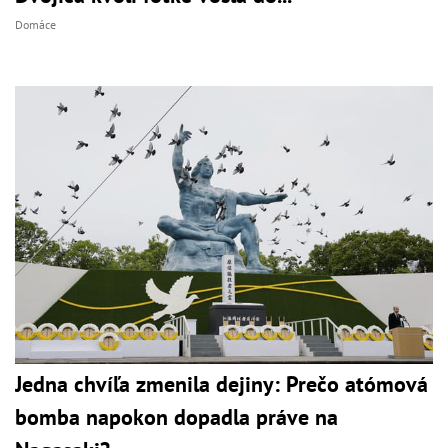
Domáce
Jedna chvíľa zmenila dejiny: Prečo atómová
bomba napokon dopadla práve na