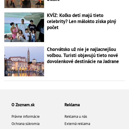
KVÍZ: Koľko detí majú tieto
celebrity? Len málokto získa plný
počet
Chorvátsko už nie je najlacnejšou
voľbou. Turisti objavujú tieto nové
dovolenkové destinácie na Jadrane
O Zoznam.sk
Reklama
Právne informácie
Reklama u nás
Ochrana súkromia
Externá reklama