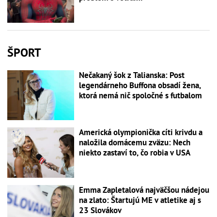
ŠPORT
Nečakaný šok z Talianska: Post
legendárneho Buffona obsadí žena,
ktorá nemá nič spoločné s futbalom
Americká olympionička cíti krivdu a
naložila domácemu zväzu: Nech
niekto zastaví to, čo robia v USA
Emma Zapletalová najväčšou nádejou
na zlato: Štartujú ME v atletike aj s
23 Slovákov