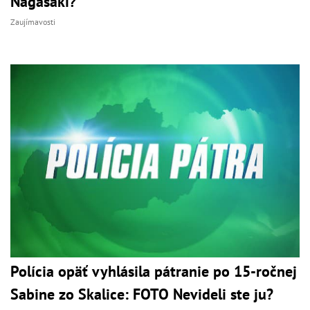
Nagasaki?
Zaujímavosti
Polícia opäť vyhlásila pátranie po 15-ročnej
Sabine zo Skalice: FOTO Nevideli ste ju?