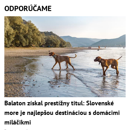
ODPORÚČAME
Balaton získal prestížny titul: Slovenské
more je najlepšou destináciou s domácimi
miláčikmi