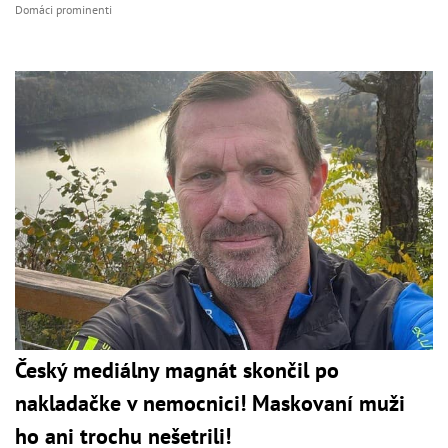
Domáci prominenti
Český mediálny magnát skončil po
nakladačke v nemocnici! Maskovaní muži
ho ani trochu nešetrili!