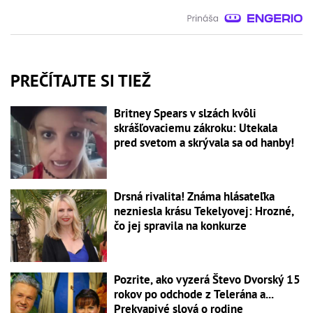
PREČÍTAJTE SI TIEŽ
Britney Spears v slzách kvôli
skrášľovaciemu zákroku: Utekala
pred svetom a skrývala sa od hanby!
Drsná rivalita! Známa hlásateľka
nezniesla krásu Tekelyovej: Hrozné,
čo jej spravila na konkurze
Pozrite, ako vyzerá Števo Dvorský 15
rokov po odchode z Telerána a...
Prekvapivé slová o rodine