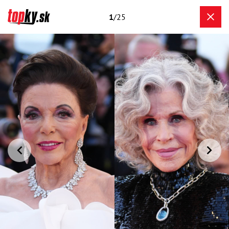
1
/25