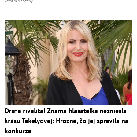
Zoznam magazíny
Drsná rivalita! Známa hlásateľka nezniesla
krásu Tekelyovej: Hrozné, čo jej spravila na
konkurze