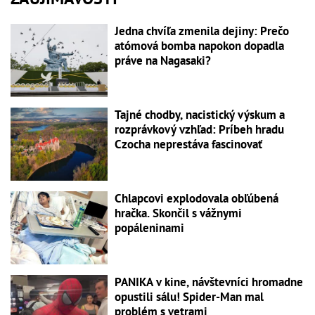
Jedna chvíľa zmenila dejiny: Prečo
atómová bomba napokon dopadla
práve na Nagasaki?
Tajné chodby, nacistický výskum a
rozprávkový vzhľad: Príbeh hradu
Czocha neprestáva fascinovať
Chlapcovi explodovala obľúbená
hračka. Skončil s vážnymi
popáleninami
PANIKA v kine, návštevníci hromadne
opustili sálu! Spider-Man mal
problém s vetrami