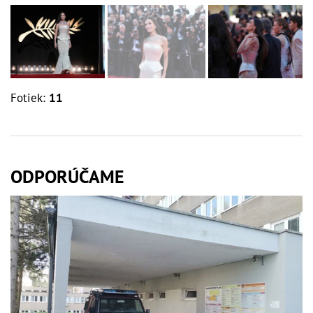
Fotiek:
11
ODPORÚČAME