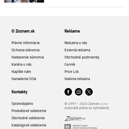
O Zoznam.sk
Reklama
Právne informácie
Reklama u nás
Ochrana súkromia
Externá reklama
Nastavenie súkromia
Obchodné podmienky
Kariéra u nás
Cenník
Napíšte nám
Price List
Nariadenie DSA
Natívna reklama
Kontakty
Spravodajstvo
© 1997 – 2026 Zoznam, s.r.o.
Autorské práva sú vyhradené.
Produktové oddelenie
Obchodné oddelenie
Katalógové oddelenie