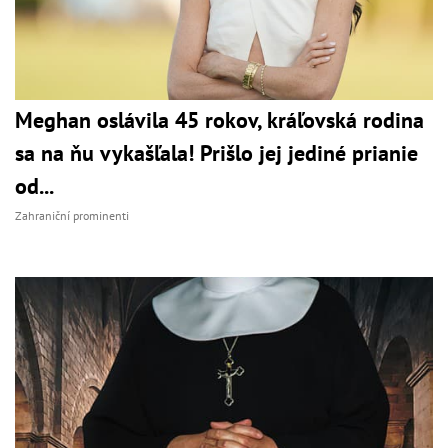
Meghan oslávila 45 rokov, kráľovská rodina
sa na ňu vykašľala! Prišlo jej jediné prianie
od...
Zahraniční prominenti