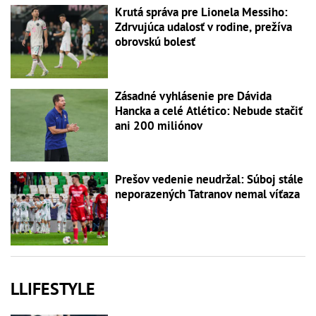
Krutá správa pre Lionela Messiho:
Zdrvujúca udalosť v rodine, prežíva
obrovskú bolesť
Zásadné vyhlásenie pre Dávida
Hancka a celé Atlético: Nebude stačiť
ani 200 miliónov
Prešov vedenie neudržal: Súboj stále
neporazených Tatranov nemal víťaza
LLIFESTYLE