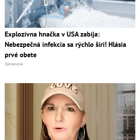
Explozívna hnačka v USA zabíja:
Nebezpečná infekcia sa rýchlo šíri! Hlásia
prvé obete
Zahraničné