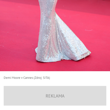
Demi Moore v Cannes (Zdroj: SITA)