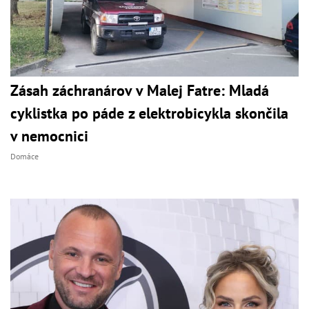
Zásah záchranárov v Malej Fatre: Mladá
cyklistka po páde z elektrobicykla skončila
v nemocnici
Domáce