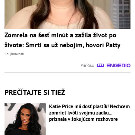
Zomrela na šesť minút a zažila život po
živote: Smrti sa už nebojím, hovorí Patty
Zaujímavosti
PREČÍTAJTE SI TIEŽ
Katie Price má dosť plastík! Nechcem
zomrieť kvôli svojmu zadku...
priznala v šokujúcom rozhovore