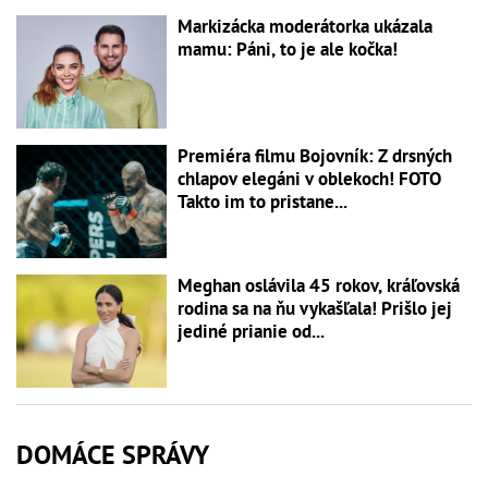
Markizácka moderátorka ukázala
mamu: Páni, to je ale kočka!
Premiéra filmu Bojovník: Z drsných
chlapov elegáni v oblekoch! FOTO
Takto im to pristane...
Meghan oslávila 45 rokov, kráľovská
rodina sa na ňu vykašľala! Prišlo jej
jediné prianie od...
DOMÁCE SPRÁVY