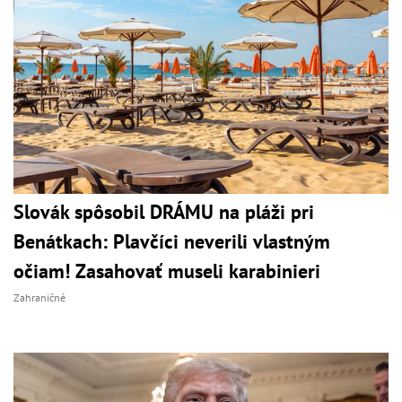
Slovák spôsobil DRÁMU na pláži pri
Benátkach: Plavčíci neverili vlastným
očiam! Zasahovať museli karabinieri
Zahraničné