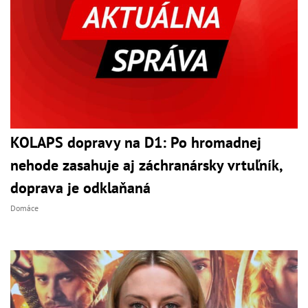
KOLAPS dopravy na D1: Po hromadnej
nehode zasahuje aj záchranársky vrtuľník,
doprava je odklaňaná
Domáce