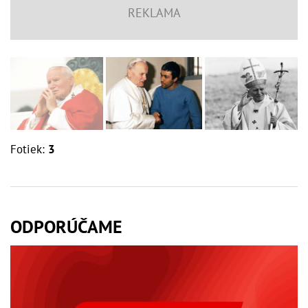
Fotiek:
3
ODPORÚČAME