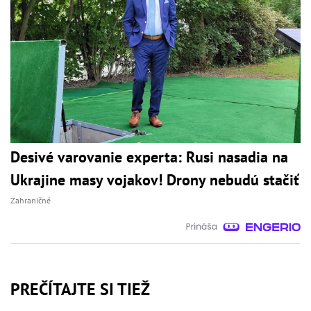
Desivé varovanie experta: Rusi nasadia na
Ukrajine masy vojakov! Drony nebudú stačiť
Zahraničné
PREČÍTAJTE SI TIEŽ