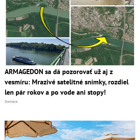
ARMAGEDON sa dá pozorovať už aj z
vesmíru: Mrazivé satelitné snímky, rozdiel
len pár rokov a po vode ani stopy!
Domáce