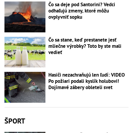
Čo sa deje pod Santorini? Vedci
odhaľujú zmeny, ktoré môžu
ovplyvniť sopku
Čo sa stane, keď prestanete jesť
mliečne výrobky? Toto by ste mali
vedieť
Hasiči nezachraňujú len ľudí: VIDEO
Po požiari podali kyslík holubovi!
Dojímavé zábery obleteli svet
ŠPORT