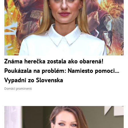
Známa herečka zostala ako obarená!
Poukázala na problém: Namiesto pomoci...
Vypadni zo Slovenska
Domáci prominenti