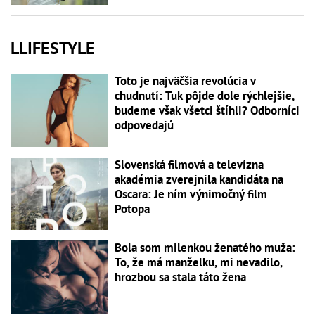
LLIFESTYLE
Toto je najväčšia revolúcia v
chudnutí: Tuk pôjde dole rýchlejšie,
budeme však všetci štíhli? Odborníci
odpovedajú
Slovenská filmová a televízna
akadémia zverejnila kandidáta na
Oscara: Je ním výnimočný film
Potopa
Bola som milenkou ženatého muža:
To, že má manželku, mi nevadilo,
hrozbou sa stala táto žena