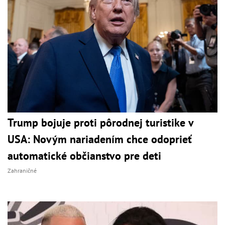
Trump bojuje proti pôrodnej turistike v
USA: Novým nariadením chce odoprieť
automatické občianstvo pre deti
Zahraničné