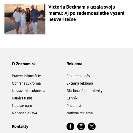
Victoria Beckham ukázala svoju
mamu: Aj po sedemdesiatke vyzerá
neuveriteľne
O Zoznam.sk
Reklama
Právne informácie
Reklama u nás
Ochrana súkromia
Externá reklama
Nastavenie súkromia
Obchodné podmienky
Kariéra u nás
Cenník
Napíšte nám
Price List
Nariadenie DSA
Natívna reklama
Kontakty