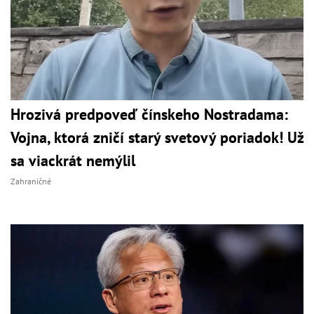
Hrozivá predpoveď čínskeho Nostradama:
Vojna, ktorá zničí starý svetový poriadok! Už
sa viackrát nemýlil
Zahraničné