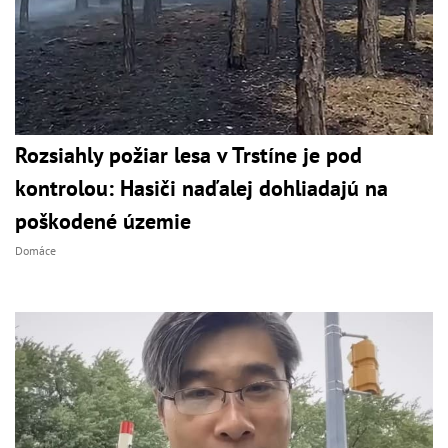
Rozsiahly požiar lesa v Trstíne je pod
kontrolou: Hasiči naďalej dohliadajú na
poškodené územie
Domáce