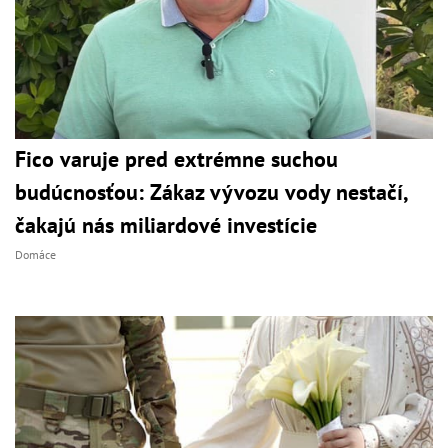
Fico varuje pred extrémne suchou
budúcnosťou: Zákaz vývozu vody nestačí,
čakajú nás miliardové investície
Domáce