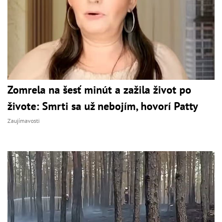
Zomrela na šesť minút a zažila život po
živote: Smrti sa už nebojím, hovorí Patty
Zaujímavosti