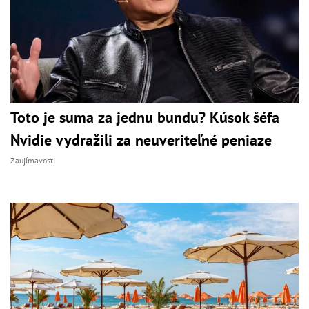
Toto je suma za jednu bundu? Kúsok šéfa
Nvidie vydražili za neuveriteľné peniaze
Zaujímavosti