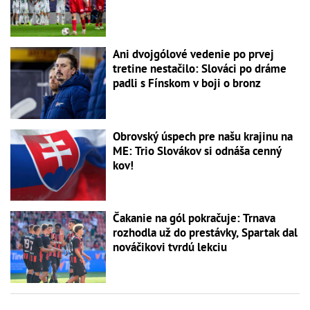
Ani dvojgólové vedenie po prvej
tretine nestačilo: Slováci po dráme
padli s Fínskom v boji o bronz
Obrovský úspech pre našu krajinu na
ME: Trio Slovákov si odnáša cenný
kov!
Čakanie na gól pokračuje: Trnava
rozhodla už do prestávky, Spartak dal
nováčikovi tvrdú lekciu