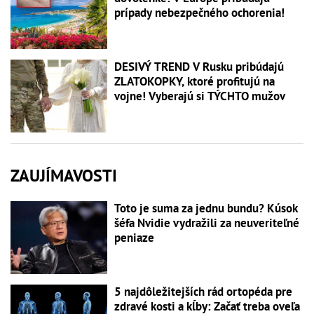
prípady nebezpečného ochorenia!
DESIVÝ TREND V Rusku pribúdajú
ZLATOKOPKY, ktoré profitujú na
vojne! Vyberajú si TÝCHTO mužov
ZAUJÍMAVOSTI
Toto je suma za jednu bundu? Kúsok
šéfa Nvidie vydražili za neuveriteľné
peniaze
5 najdôležitejších rád ortopéda pre
zdravé kosti a kĺby: Začať treba oveľa