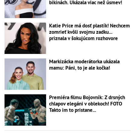
bikinách. Ukázala viac než úsmev!
Katie Price má dosť plastík! Nechcem
zomrieť kvôli svojmu zadku...
priznala v šokujúcom rozhovore
Markizácka moderátorka ukázala
mamu: Páni, to je ale kočka!
Premiéra filmu Bojovník: Z drsných
chlapov elegáni v oblekoch! FOTO
Takto im to pristane...