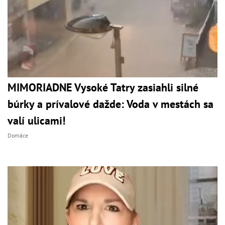
MIMORIADNE Vysoké Tatry zasiahli silné
búrky a prívalové dažde: Voda v mestách sa
valí ulicami!
Domáce