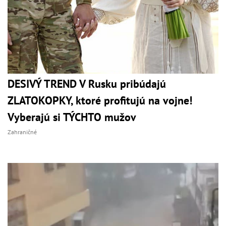
DESIVÝ TREND V Rusku pribúdajú
ZLATOKOPKY, ktoré profitujú na vojne!
Vyberajú si TÝCHTO mužov
Zahraničné