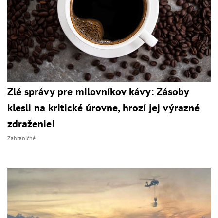
Zlé správy pre milovníkov kávy: Zásoby
klesli na kritické úrovne, hrozí jej výrazné
zdraženie!
Zahraničné