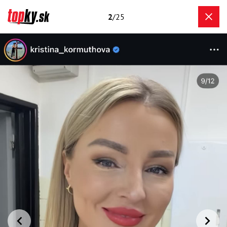
2
/25