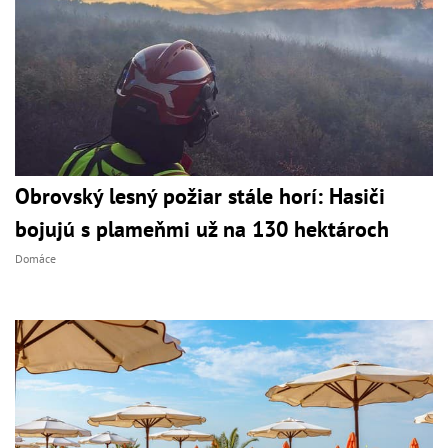
Obrovský lesný požiar stále horí: Hasiči
bojujú s plameňmi už na 130 hektároch
Domáce