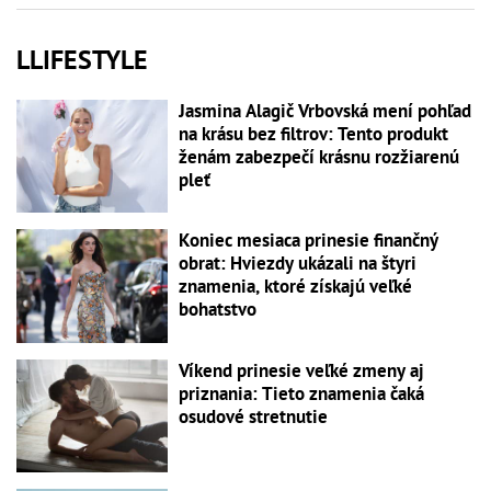
LLIFESTYLE
Jasmina Alagič Vrbovská mení pohľad
na krásu bez filtrov: Tento produkt
ženám zabezpečí krásnu rozžiarenú
pleť
Koniec mesiaca prinesie finančný
obrat: Hviezdy ukázali na štyri
znamenia, ktoré získajú veľké
bohatstvo
Víkend prinesie veľké zmeny aj
priznania: Tieto znamenia čaká
osudové stretnutie