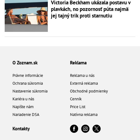
Victoria Beckham ukázala postavu v
plavkách, no pozornosť púta najmä
jej tajný trik proti starnutiu
O Zoznam.sk
Reklama
Právne informácie
Reklama u nás
Ochrana súkromia
Externá reklama
Nastavenie súkromia
Obchodné podmienky
Kariéra u nás
Cenník
Napíšte nám
Price List
Nariadenie DSA
Natívna reklama
Kontakty