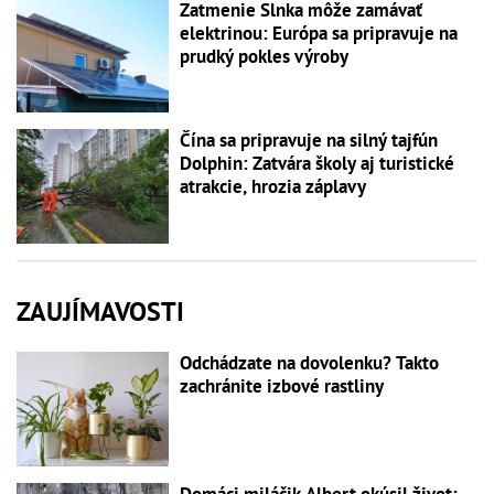
Zatmenie Slnka môže zamávať
elektrinou: Európa sa pripravuje na
prudký pokles výroby
Čína sa pripravuje na silný tajfún
Dolphin: Zatvára školy aj turistické
atrakcie, hrozia záplavy
ZAUJÍMAVOSTI
Odchádzate na dovolenku? Takto
zachránite izbové rastliny