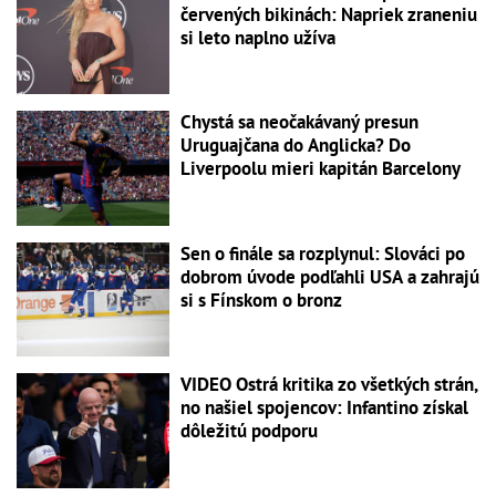
červených bikinách: Napriek zraneniu
si leto naplno užíva
Chystá sa neočakávaný presun
Uruguajčana do Anglicka? Do
Liverpoolu mieri kapitán Barcelony
Sen o finále sa rozplynul: Slováci po
dobrom úvode podľahli USA a zahrajú
si s Fínskom o bronz
VIDEO Ostrá kritika zo všetkých strán,
no našiel spojencov: Infantino získal
dôležitú podporu