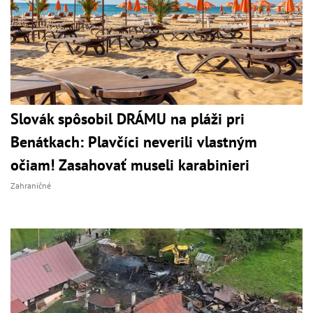
Slovák spôsobil DRÁMU na pláži pri
Benátkach: Plavčíci neverili vlastným
očiam! Zasahovať museli karabinieri
Zahraničné