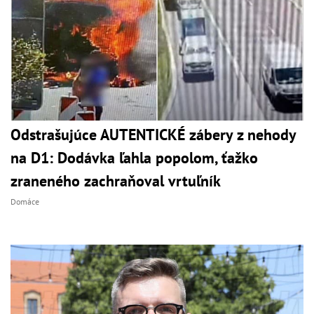
Odstrašujúce AUTENTICKÉ zábery z nehody
na D1: Dodávka ľahla popolom, ťažko
zraneného zachraňoval vrtuľník
Domáce