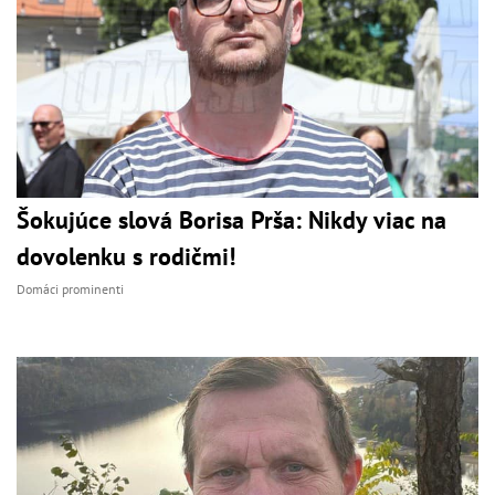
Šokujúce slová Borisa Prša: Nikdy viac na
dovolenku s rodičmi!
Domáci prominenti