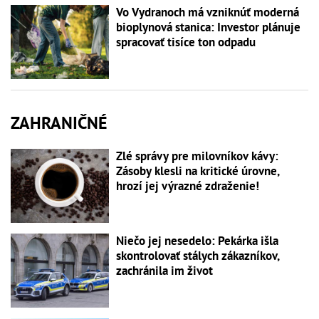
Vo Vydranoch má vzniknúť moderná
bioplynová stanica: Investor plánuje
spracovať tisíce ton odpadu
ZAHRANIČNÉ
Zlé správy pre milovníkov kávy:
Zásoby klesli na kritické úrovne,
hrozí jej výrazné zdraženie!
Niečo jej nesedelo: Pekárka išla
skontrolovať stálych zákazníkov,
zachránila im život