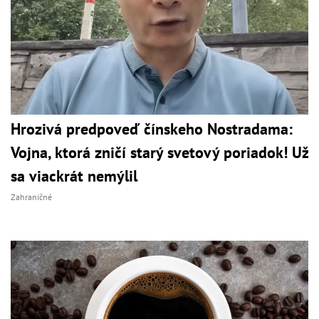
Hrozivá predpoveď čínskeho Nostradama:
Vojna, ktorá zničí starý svetový poriadok! Už
sa viackrát nemýlil
Zahraničné