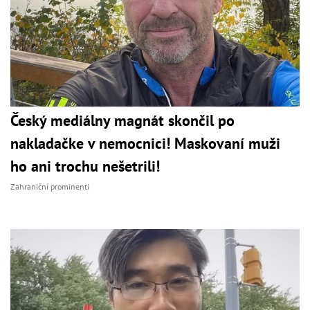
Český mediálny magnát skončil po
nakladačke v nemocnici! Maskovaní muži
ho ani trochu nešetrili!
Zahraniční prominenti