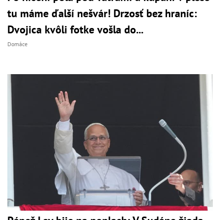
tu máme ďalší nešvár! Drzosť bez hraníc:
Dvojica kvôli fotke vošla do...
Domáce