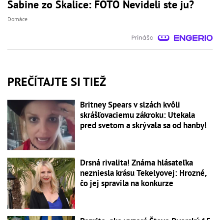
Sabine zo Skalice: FOTO Nevideli ste ju?
Domáce
PREČÍTAJTE SI TIEŽ
Britney Spears v slzách kvôli
skrášľovaciemu zákroku: Utekala
pred svetom a skrývala sa od hanby!
Drsná rivalita! Známa hlásateľka
nezniesla krásu Tekelyovej: Hrozné,
čo jej spravila na konkurze