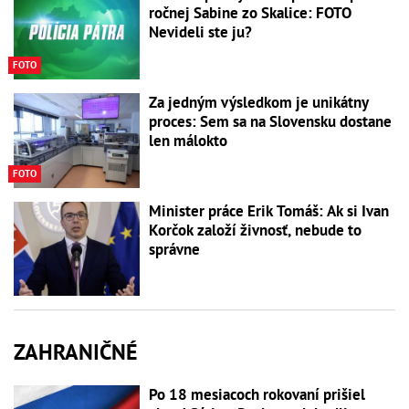
ročnej Sabine zo Skalice: FOTO
Nevideli ste ju?
FOTO
Za jedným výsledkom je unikátny
proces: Sem sa na Slovensku dostane
len málokto
FOTO
Minister práce Erik Tomáš: Ak si Ivan
Korčok založí živnosť, nebude to
správne
ZAHRANIČNÉ
Po 18 mesiacoch rokovaní prišiel