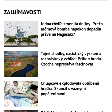
ZAUJÍMAVOSTI
Jedna chvíľa zmenila dejiny: Prečo
atómová bomba napokon dopadla
práve na Nagasaki?
Tajné chodby, nacistický výskum a
rozprávkový vzhľad: Príbeh hradu
Czocha neprestáva fascinovať
Chlapcovi explodovala obľúbená
hračka. Skončil s vážnymi
popáleninami