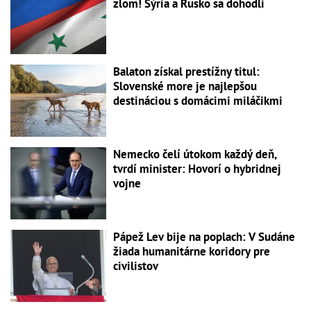
zlom! Sýria a Rusko sa dohodli
Balaton získal prestížny titul:
Slovenské more je najlepšou
destináciou s domácimi miláčikmi
Nemecko čelí útokom každý deň,
tvrdí minister: Hovorí o hybridnej
vojne
Pápež Lev bije na poplach: V Sudáne
žiada humanitárne koridory pre
civilistov