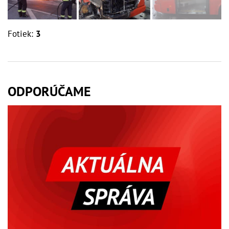
Fotiek:
3
ODPORÚČAME