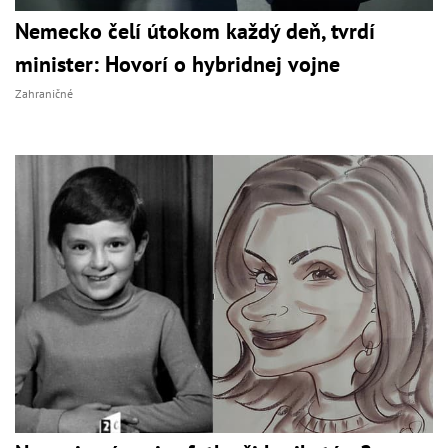
Nemecko čelí útokom každý deň, tvrdí
minister: Hovorí o hybridnej vojne
Zahraničné