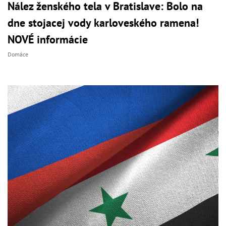
Nález ženského tela v Bratislave: Bolo na
dne stojacej vody karloveského ramena!
NOVÉ informácie
Domáce