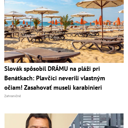
Slovák spôsobil DRÁMU na pláži pri
Benátkach: Plavčíci neverili vlastným
očiam! Zasahovať museli karabinieri
Zahraničné