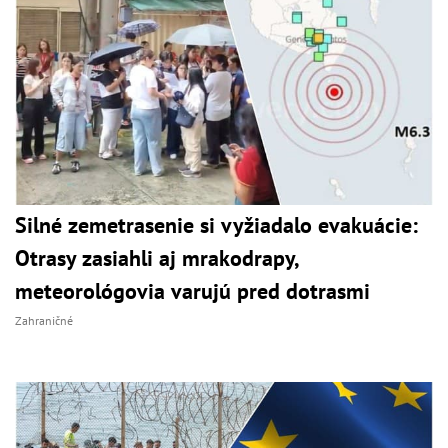
Silné zemetrasenie si vyžiadalo evakuácie:
Otrasy zasiahli aj mrakodrapy,
meteorológovia varujú pred dotrasmi
Zahraničné