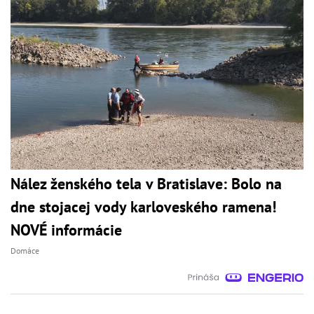
Nález ženského tela v Bratislave: Bolo na
dne stojacej vody karloveského ramena!
NOVÉ informácie
Domáce