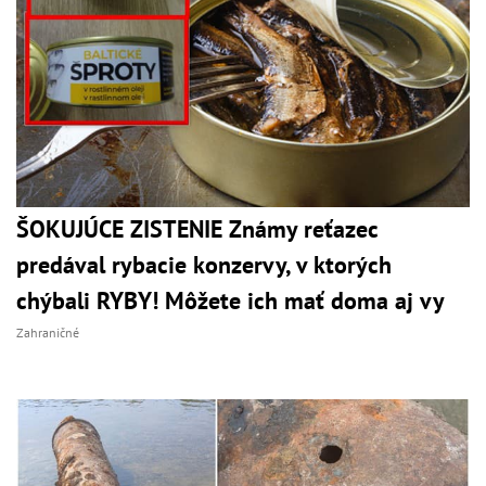
ŠOKUJÚCE ZISTENIE Známy reťazec
predával rybacie konzervy, v ktorých
chýbali RYBY! Môžete ich mať doma aj vy
Zahraničné