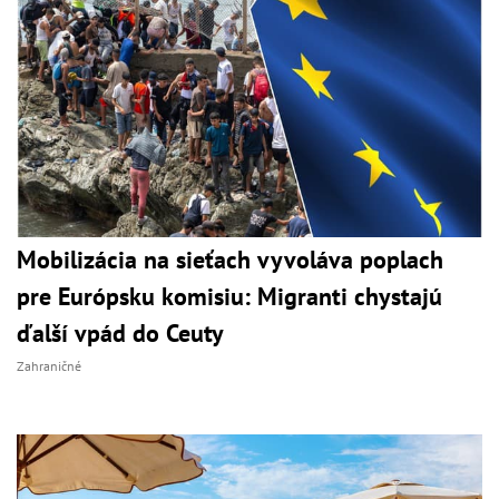
Mobilizácia na sieťach vyvoláva poplach
pre Európsku komisiu: Migranti chystajú
ďalší vpád do Ceuty
Zahraničné