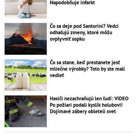
Napodobňuje infarkt
Čo sa deje pod Santorini? Vedci
odhaľujú zmeny, ktoré môžu
ovplyvniť sopku
Čo sa stane, keď prestanete jesť
mliečne výrobky? Toto by ste mali
vedieť
Hasiči nezachraňujú len ľudí: VIDEO
Po požiari podali kyslík holubovi!
Dojímavé zábery obleteli svet