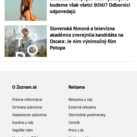
budeme však všetci štíhli? Odborníci
odpovedajú
Slovenská filmová a televízna
akadémia zverejnila kandidáta na
Oscara: Je ním výnimočný film
Potopa
O Zoznam.sk
Reklama
Právne informácie
Reklama u nás
Ochrana súkromia
Externá reklama
Nastavenie súkromia
Obchodné podmienky
Kariéra u nás
Cenník
Napíšte nám
Price List