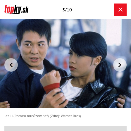
5
/10
Jet Li (Romeo musí zomrieť) (Zdroj: Warner Bros)