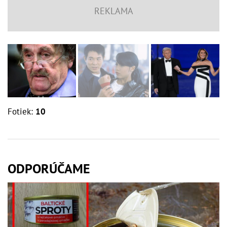
Fotiek:
10
ODPORÚČAME