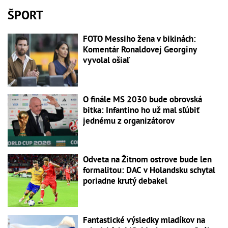
ŠPORT
FOTO Messiho žena v bikinách:
Komentár Ronaldovej Georginy
vyvolal ošiaľ
O finále MS 2030 bude obrovská
bitka: Infantino ho už mal sľúbiť
jednému z organizátorov
Odveta na Žitnom ostrove bude len
formalitou: DAC v Holandsku schytal
poriadne krutý debakel
Fantastické výsledky mladíkov na